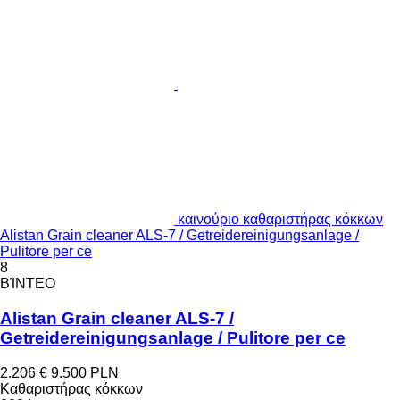
καινούριο καθαριστήρας κόκκων
Alistan Grain cleaner ALS-7 / Getreidereinigungsanlage /
Pulitore per ce
8
ΒΊΝΤΕΟ
Alistan Grain cleaner ALS-7 /
Getreidereinigungsanlage / Pulitore per ce
2.206 €
9.500 PLN
Καθαριστήρας κόκκων