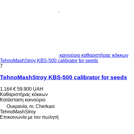
καινούριο καθαριστήρας κόκκων
TehnoMashStroy KBS-500 calibrator for seeds
7
TehnoMashStroy KBS-500 calibrator for seeds
1.164 €
59.900 UAH
Καθαριστήρας κόκκων
Κατάσταση
καινούριο
Ουκρανία, m. Cherkasi
TehnoMashStroy
Επικοινωνία με τον πωλητή