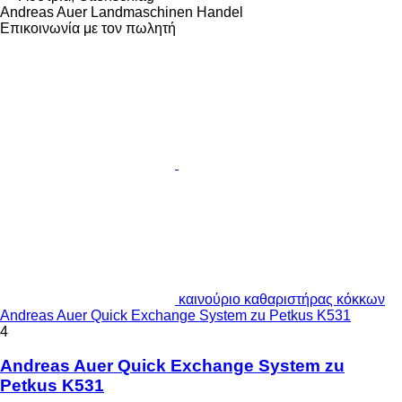
Andreas Auer Landmaschinen Handel
Επικοινωνία με τον πωλητή
καινούριο καθαριστήρας κόκκων
Andreas Auer Quick Exchange System zu Petkus K531
4
Andreas Auer Quick Exchange System zu
Petkus K531