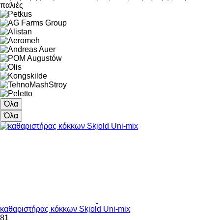
παλιές
Όλα
Όλα
καθαριστήρας κόκκων Skjold Uni-mix
81