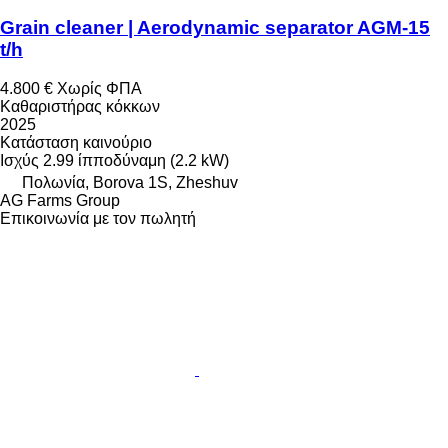
Grain cleaner | Aerodynamic separator AGM-15
t/h
4.800 €
Χωρίς ΦΠΑ
Καθαριστήρας κόκκων
2025
Κατάσταση
καινούριο
Ισχύς
2.99 ίπποδύναμη (2.2 kW)
Πολωνία, Borova 1S, Zheshuv
AG Farms Group
Επικοινωνία με τον πωλητή