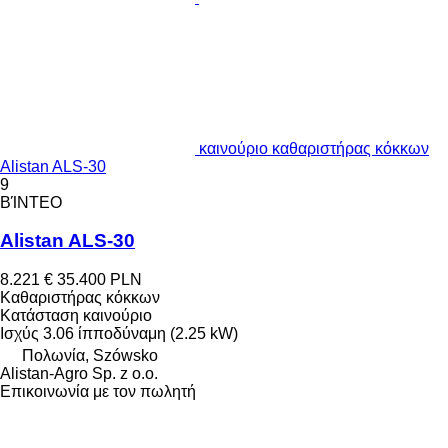
καινούριο καθαριστήρας κόκκων
Alistan ALS-30
9
ΒΊΝΤΕΟ
Alistan ALS-30
8.221 €
35.400 PLN
Καθαριστήρας κόκκων
Κατάσταση
καινούριο
Ισχύς
3.06 ίπποδύναμη (2.25 kW)
Πολωνία, Szówsko
Alistan-Agro Sp. z o.o.
Επικοινωνία με τον πωλητή