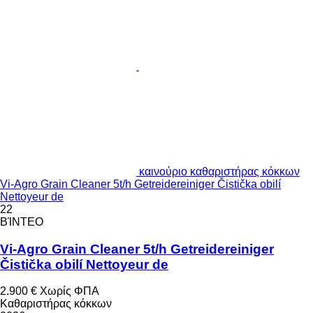
καινούριο καθαριστήρας κόκκων
Vi-Agro Grain Cleaner 5t/h Getreidereiniger Čistička obilí
Nettoyeur de
22
ΒΊΝΤΕΟ
Vi-Agro Grain Cleaner 5t/h Getreidereiniger
Čistička obilí Nettoyeur de
2.900 €
Χωρίς ΦΠΑ
Καθαριστήρας κόκκων