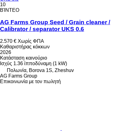
10
ΒΊΝΤΕΟ
AG Farms Group Seed / Grain cleaner /
Calibrator / separator UKS 0.6
2.570 €
Χωρίς ΦΠΑ
Καθαριστήρας κόκκων
2026
Κατάσταση
καινούριο
Ισχύς
1.36 ίπποδύναμη (1 kW)
Πολωνία, Borova 1S, Zheshuv
AG Farms Group
Επικοινωνία με τον πωλητή