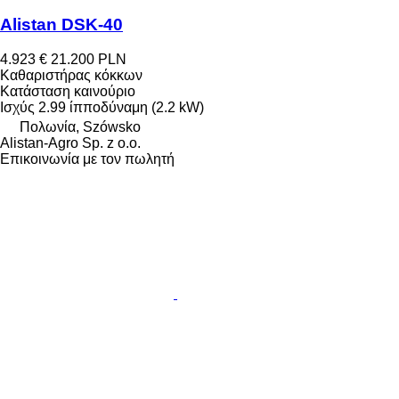
Alistan DSK-40
4.923 €
21.200 PLN
Καθαριστήρας κόκκων
Κατάσταση
καινούριο
Ισχύς
2.99 ίπποδύναμη (2.2 kW)
Πολωνία, Szówsko
Alistan-Agro Sp. z o.o.
Επικοινωνία με τον πωλητή