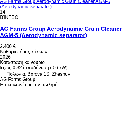
AG Farms Group Aerodynamic Grain Cleaner AGM-5
(Aerodynamic separator)
14
ΒΊΝΤΕΟ
AG Farms Group Aerodynamic Grain Cleaner
AGM-5 (Aerodynamic separator)
2.400 €
Καθαριστήρας κόκκων
2026
Κατάσταση
καινούριο
Ισχύς
0.82 ίπποδύναμη (0.6 kW)
Πολωνία, Borova 1S, Zheshuv
AG Farms Group
Επικοινωνία με τον πωλητή