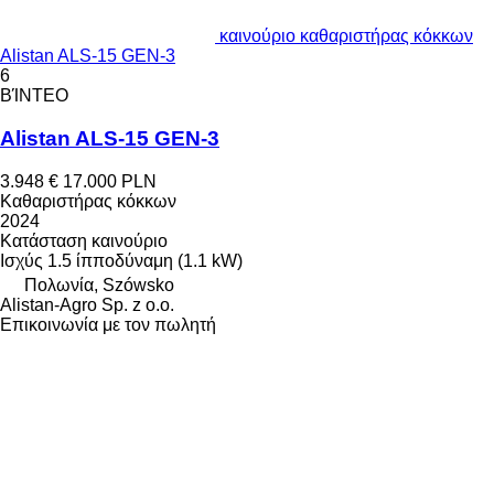
καινούριο καθαριστήρας κόκκων
Alistan ALS-15 GEN-3
6
ΒΊΝΤΕΟ
Alistan ALS-15 GEN-3
3.948 €
17.000 PLN
Καθαριστήρας κόκκων
2024
Κατάσταση
καινούριο
Ισχύς
1.5 ίπποδύναμη (1.1 kW)
Πολωνία, Szówsko
Alistan-Agro Sp. z o.o.
Επικοινωνία με τον πωλητή