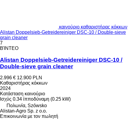
καινούριο καθαριστήρας κόκκων
Alistan Doppelsieb-Getreidereiniger DSC-10 / Double-sieve
grain cleaner
7
ΒΊΝΤΕΟ
Alistan Doppelsieb-Getreidereiniger DSC-10 /
Double-sieve grain cleaner
2.996 €
12.900 PLN
Καθαριστήρας κόκκων
2024
Κατάσταση
καινούριο
Ισχύς
0.34 ίπποδύναμη (0.25 kW)
Πολωνία, Szówsko
Alistan-Agro Sp. z o.o.
Επικοινωνία με τον πωλητή