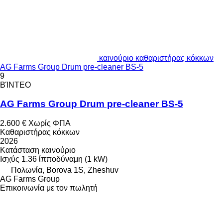
καινούριο καθαριστήρας κόκκων
AG Farms Group Drum pre-cleaner BS-5
9
ΒΊΝΤΕΟ
AG Farms Group Drum pre-cleaner BS-5
2.600 €
Χωρίς ΦΠΑ
Καθαριστήρας κόκκων
2026
Κατάσταση
καινούριο
Ισχύς
1.36 ίπποδύναμη (1 kW)
Πολωνία, Borova 1S, Zheshuv
AG Farms Group
Επικοινωνία με τον πωλητή