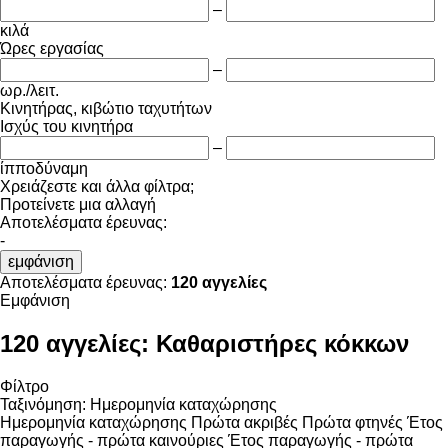
–
κιλά
Ώρες εργασίας
–
ωρ./λειτ.
Κινητήρας, κιβώτιο ταχυτήτων
Ισχύς του κινητήρα
–
ίπποδύναμη
Χρειάζεστε και άλλα φίλτρα;
Προτείνετε μια αλλαγή
Αποτελέσματα έρευνας:
-
εμφάνιση
Αποτελέσματα έρευνας:
120 αγγελίες
Εμφάνιση
120 αγγελίες:
Καθαριστήρες κόκκων
Φίλτρο
Ταξινόμηση
:
Ημερομηνία καταχώρησης
Ημερομηνία καταχώρησης
Πρώτα ακριβές
Πρώτα φτηνές
Έτος
παραγωγής - πρώτα καινούριες
Έτος παραγωγής - πρώτα