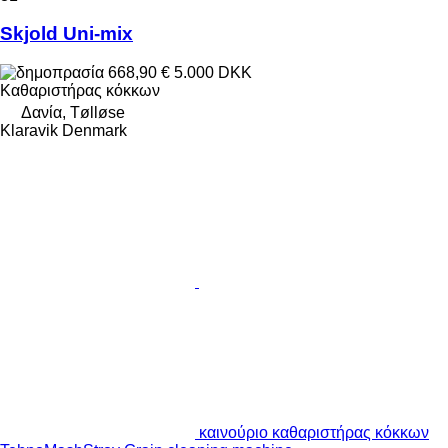
Skjold Uni-mix
668,90 €
5.000 DKK
Καθαριστήρας κόκκων
Δανία, Tølløse
Klaravik Denmark
καινούριο καθαριστήρας κόκκων