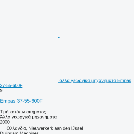
άλλα γεωργικά μηχανήματα Empas
37-55-600F
9
Empas 37-55-600F
Τιμή κατόπιν αιτήματος
Άλλα γεωργικά μηχανήματα
2000
Ολλανδία, Nieuwerkerk aan den IJssel
Duijndam Machines