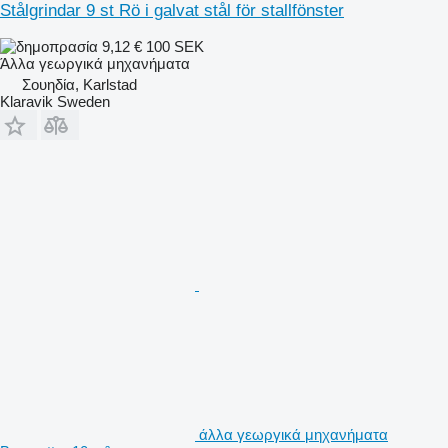
Stålgrindar 9 st Rö i galvat stål för stallfönster
9,12 €
100 SEK
Άλλα γεωργικά μηχανήματα
Σουηδία, Karlstad
Klaravik Sweden
άλλα γεωργικά μηχανήματα