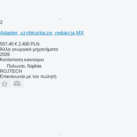
2
Adapter, szybkozłącze, redukcja MX
557,40 €
2.400 PLN
Άλλα γεωργικά μηχανήματα
2026
Κατάσταση
καινούριο
Πολωνία, Nądnia
ROJTECH
Επικοινωνία με τον πωλητή