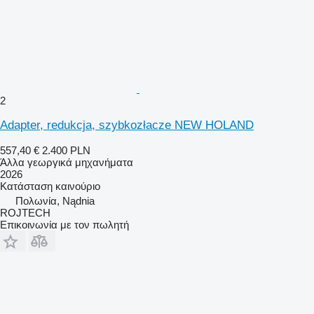
2
Adapter, redukcja, szybkozłacze NEW HOLAND
557,40 €
2.400 PLN
Άλλα γεωργικά μηχανήματα
2026
Κατάσταση
καινούριο
Πολωνία, Nądnia
ROJTECH
Επικοινωνία με τον πωλητή