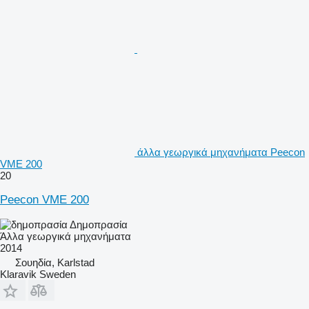
άλλα γεωργικά μηχανήματα Peecon
VME 200
20
Peecon VME 200
Δημοπρασία
Άλλα γεωργικά μηχανήματα
2014
Σουηδία, Karlstad
Klaravik Sweden