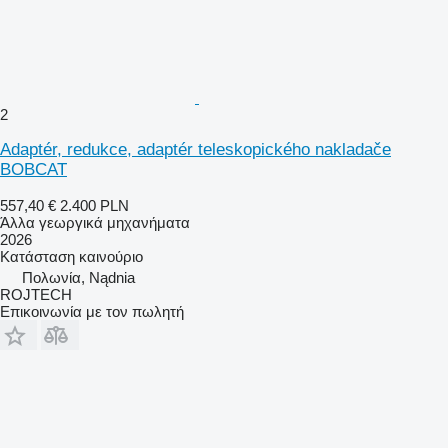
2
Adaptér, redukce, adaptér teleskopického nakladače
BOBCAT
557,40 €
2.400 PLN
Άλλα γεωργικά μηχανήματα
2026
Κατάσταση
καινούριο
Πολωνία, Nądnia
ROJTECH
Επικοινωνία με τον πωλητή