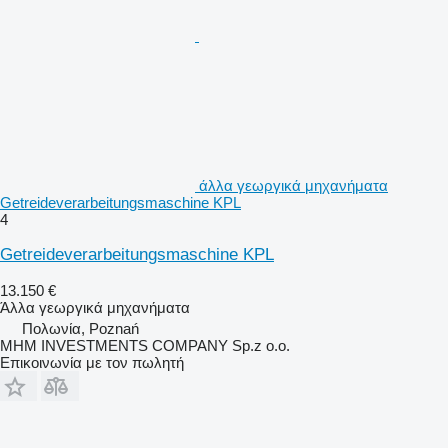
άλλα γεωργικά μηχανήματα
Getreideverarbeitungsmaschine KPL
4
Getreideverarbeitungsmaschine KPL
13.150 €
Άλλα γεωργικά μηχανήματα
Πολωνία, Poznań
MHM INVESTMENTS COMPANY Sp.z o.o.
Επικοινωνία με τον πωλητή