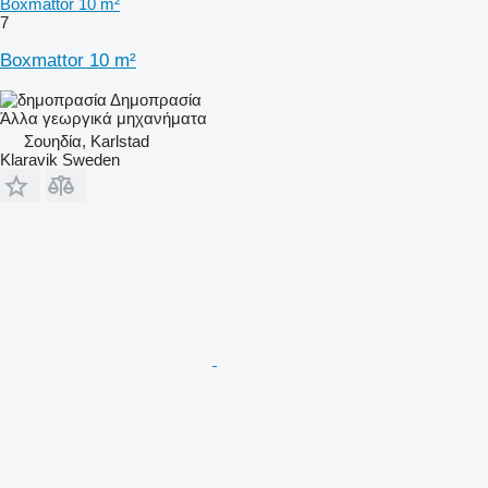
Boxmattor 10 m²
7
Boxmattor 10 m²
Δημοπρασία
Άλλα γεωργικά μηχανήματα
Σουηδία, Karlstad
Klaravik Sweden