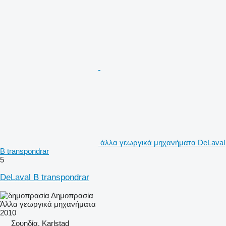
άλλα γεωργικά μηχανήματα DeLaval
B transpondrar
5
DeLaval B transpondrar
Δημοπρασία
Άλλα γεωργικά μηχανήματα
2010
Σουηδία, Karlstad