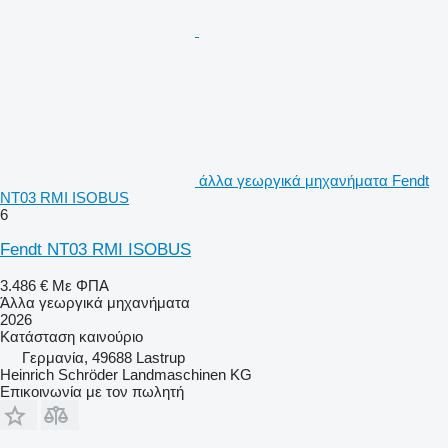
άλλα γεωργικά μηχανήματα Fendt
NT03 RMI ISOBUS
6
Fendt NT03 RMI ISOBUS
3.486 €
Με ΦΠΑ
Άλλα γεωργικά μηχανήματα
2026
Κατάσταση
καινούριο
Γερμανία, 49688 Lastrup
Heinrich Schröder Landmaschinen KG
Επικοινωνία με τον πωλητή