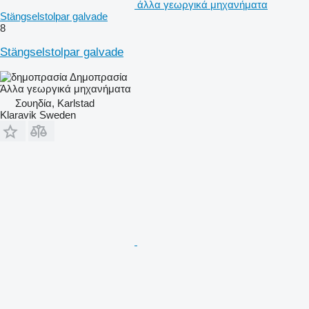
άλλα γεωργικά μηχανήματα
Stängselstolpar galvade
8
Stängselstolpar galvade
Δημοπρασία
Άλλα γεωργικά μηχανήματα
Σουηδία, Karlstad
Klaravik Sweden