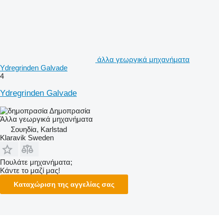
άλλα γεωργικά μηχανήματα
Ydregrinden Galvade
4
Ydregrinden Galvade
Δημοπρασία
Άλλα γεωργικά μηχανήματα
Σουηδία, Karlstad
Klaravik Sweden
Πουλάτε μηχανήματα;
Κάντε το μαζί μας!
Καταχώριση της αγγελίας σας