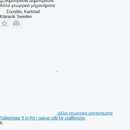
Δημοπρασία
Άλλα γεωργικά μηχανήματα
Σουηδία, Karlstad
Klaravik Sweden
άλλα γεωργικά μηχανήματα
Stålgrindar 9 st Rö i galvat stål för stallfönster
6