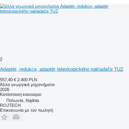
2
Adaptér, redukce, adaptér teleskopického nakladače TUZ
557,40 €
2.400 PLN
Άλλα γεωργικά μηχανήματα
2026
Κατάσταση
καινούριο
Πολωνία, Nądnia
ROJTECH
Επικοινωνία με τον πωλητή