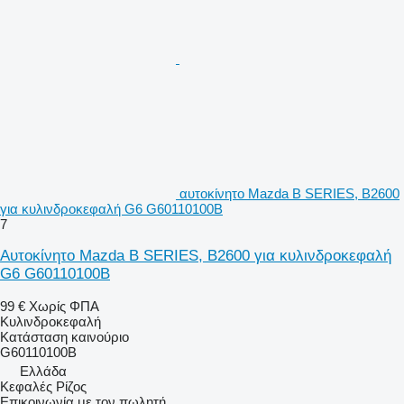
αυτοκίνητο Mazda B SERIES, B2600
για κυλινδροκεφαλή G6 G60110100B
7
Αυτοκίνητο Mazda B SERIES, B2600 για κυλινδροκεφαλή
G6 G60110100B
99 €
Χωρίς ΦΠΑ
Κυλινδροκεφαλή
Κατάσταση
καινούριο
G60110100B
Ελλάδα
Κεφαλές Ρίζος
Επικοινωνία με τον πωλητή