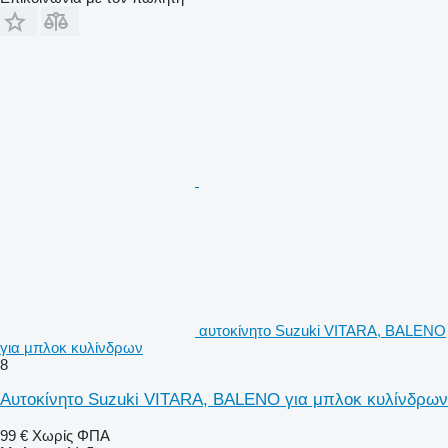
αυτοκίνητο Suzuki VITARA, BALENO
για μπλοκ κυλίνδρων
8
Αυτοκίνητο Suzuki VITARA, BALENO για μπλοκ κυλίνδρων
99 €
Χωρίς ΦΠΑ