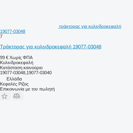
τράκτορας για κυλινδροκεφαλή
19077-03048
7
Τράκτορας για κυλινδροκεφαλή 19077-03048
99 €
Χωρίς ΦΠΑ
Κυλινδροκεφαλή
Κατάσταση
καινούριο
19077-03048,19077-03040
Ελλάδα
Κεφαλές Ρίζος
Επικοινωνία με τον πωλητή