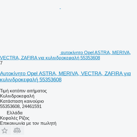
αυτοκίνητο Opel ASTRA, MERIVA,
VECTRA, ZAFIRA για κυλινδροκεφαλή 55353608
7
Αυτοκίνητο Opel ASTRA, MERIVA, VECTRA, ZAFIRA για
κυλινδροκεφαλή 55353608
Τιμή κατόπιν αιτήματος
Κυλινδροκεφαλή
Κατάσταση
καινούριο
55353608, 24461591
Ελλάδα
Κεφαλές Ρίζος
Επικοινωνία με τον πωλητή