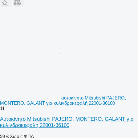
αυτοκίνητο Mitsubishi PAJERO,
MONTERO, GALANT για κυλινδροκεφαλή 22001-36100
11
Αυτοκίνητο Mitsubishi PAJERO, MONTERO, GALANT για
κυλινδροκεφαλή 22001-36100
99 €
Χωρίς ΦΠΑ