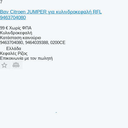
7
Βαν Citroen JUMPER για κυλινδροκεφαλή RFL
9463704080
99 €
Χωρίς ΦΠΑ
Κυλινδροκεφαλή
Κατάσταση
καινούριο
9463704080, 9464039388, 0200CE
Ελλάδα
Κεφαλές Ρίζος
Επικοινωνία με τον πωλητή