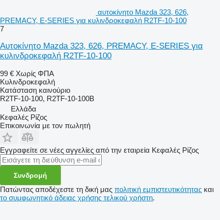
αυτοκίνητο Mazda 323, 626,
PREMACY, E-SERIES για κυλινδροκεφαλή R2TF-10-100
7
Αυτοκίνητο Mazda 323, 626, PREMACY, E-SERIES για
κυλινδροκεφαλή R2TF-10-100
99 €
Χωρίς ΦΠΑ
Κυλινδροκεφαλή
Κατάσταση
καινούριο
R2TF-10-100, R2TF-10-100B
Ελλάδα
Κεφαλές Ρίζος
Επικοινωνία με τον πωλητή
Εγγραφείτε σε νέες αγγελίες από την εταιρεία Κεφαλές Ρίζος
Συνδρομή
Πατώντας αποδέχεστε τη δική μας
πολιτική εμπιστευτικότητας
και
το συμφωνητικό άδειας χρήσης τελικού χρήστη
.