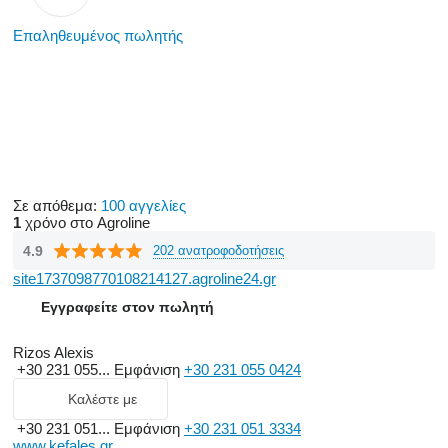
Επαληθευμένος πωλητής
Σε απόθεμα:
100 αγγελίες
1
χρόνο στο Agroline
4.9
202 ανατροφοδοτήσεις
site1737098770108214127.agroline24.gr
Εγγραφείτε στον πωλητή
Rizos Alexis
+30 231 055...
Εμφάνιση
+30 231 055 0424
Καλέστε με
+30 231 051...
Εμφάνιση
+30 231 051 3334
www.kefales.gr