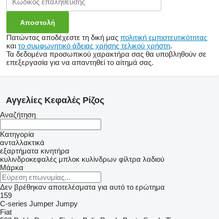
Πατώντας αποδέχεστε τη δική μας
πολιτική εμπιστευτικότητας
και
το συμφωνητικό άδειας χρήσης τελικού χρήστη
.
Τα δεδομένα προσωπικού χαρακτήρα σας θα υποβληθούν σε
επεξεργασία για να απαντηθεί το αίτημά σας.
Αγγελίες Κεφαλές Ρίζος
Αναζήτηση
Κατηγορία
ανταλλακτικά
εξαρτήματα κινητήρα
κυλινδροκεφαλές
μπλοκ κυλίνδρων
φίλτρα λαδιού
Μάρκα
Δεν βρέθηκαν αποτελέσματα για αυτό το ερώτημα
159
C-series
Jumper
Jumpy
Fiat