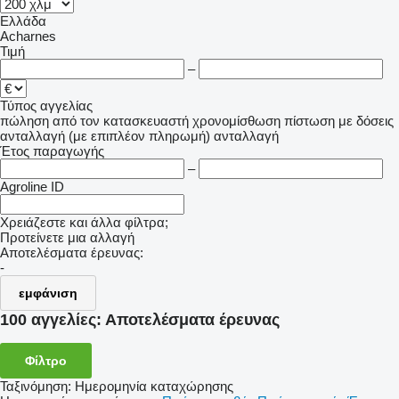
Ελλάδα
Acharnes
Τιμή
–
Τύπος αγγελίας
πώληση
από τον κατασκευαστή
χρονομίσθωση
πίστωση
με δόσεις
ανταλλαγή (με επιπλέον πληρωμή)
ανταλλαγή
Έτος παραγωγής
–
Agroline ID
Χρειάζεστε και άλλα φίλτρα;
Προτείνετε μια αλλαγή
Αποτελέσματα έρευνας:
-
εμφάνιση
100 αγγελίες:
Αποτελέσματα έρευνας
Φίλτρο
Ταξινόμηση
:
Ημερομηνία καταχώρησης