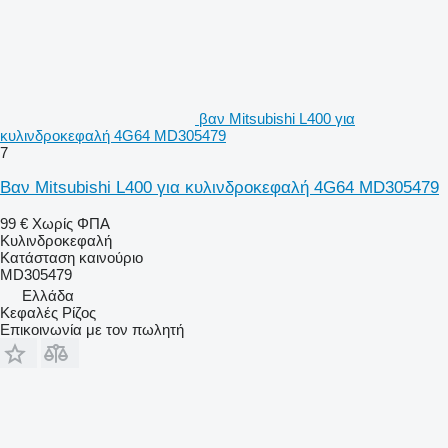
βαν Mitsubishi L400 για
κυλινδροκεφαλή 4G64 MD305479
7
Βαν Mitsubishi L400 για κυλινδροκεφαλή 4G64 MD305479
99 €
Χωρίς ΦΠΑ
Κυλινδροκεφαλή
Κατάσταση
καινούριο
MD305479
Ελλάδα
Κεφαλές Ρίζος
Επικοινωνία με τον πωλητή