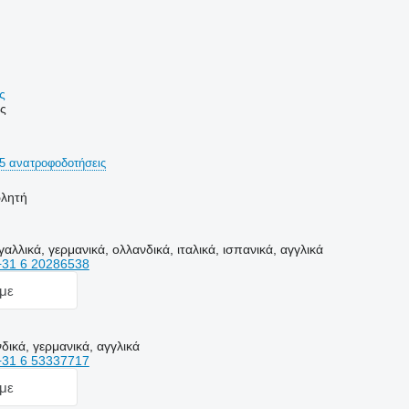
ής
ες
5 ανατροφοδοτήσεις
ωλητή
αλλικά, γερμανικά, ολλανδικά, ιταλικά, ισπανικά, αγγλικά
+31 6 20286538
με
δικά, γερμανικά, αγγλικά
+31 6 53337717
με