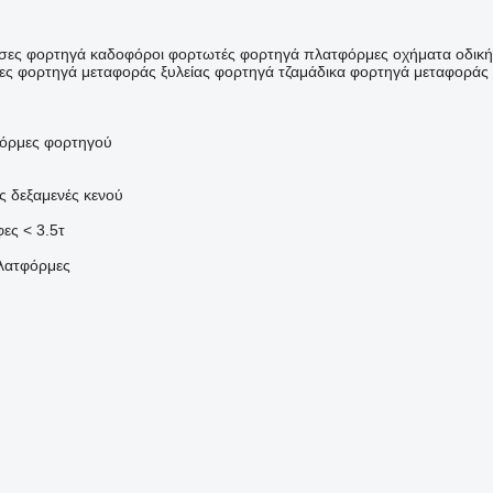
σες
φορτηγά καδοφόροι φορτωτές
φορτηγά πλατφόρμες
οχήματα οδική
ες
φορτηγά μεταφοράς ξυλείας
φορτηγά τζαμάδικα
φορτηγά μεταφοράς
όρμες φορτηγού
ς
δεξαμενές κενού
ες < 3.5τ
λατφόρμες