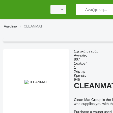
Agroline
CLEANMAT
Σχετικά με εμάς
Αγγελίες
807
Συλλογή
1
Χάρτης
Κριτικές
945
CLEANMA
Clean Mat Group is the l
who supplies you with th
Purchase a young used 