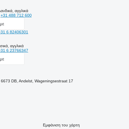
ανδικά, αγγλικά
η
+31 488 712 600
με
+31 6 82406301
σικά, αγγλικά
+31 6 23766347
με
 6673 DB, Andelst, Wageningsestraat 17
Εμφάνιση του χάρτη