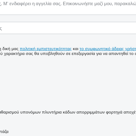
η δική μας
πολιτική εμπιστευτικότητας
και
το συμφωνητικό άδειας χρήση
 χαρακτήρα σας θα υποβληθούν σε επεξεργασία για να απαντηθεί το α
καθαρισμού υπονόμων
πλυντήρια κάδων απορριμμάτων
φορτηγά αποχέ
μπάζα