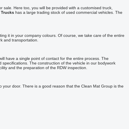
or sale. Here too, you will be provided with a customised truck,
 Trucks
has a large trading stock of used commercial vehicles. The
nting it in your company colours. Of course, we take care of the entire
k and transportation.
ll have a single point of contact for the entire process. The
specifications. The construction of the vehicle in our bodywork
acility and the preparation of the RDW inspection.
le to your door. There is a good reason that the Clean Mat Group is the