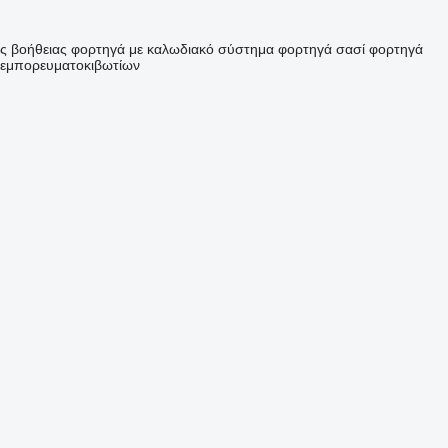
ς βοήθειας
φορτηγά με καλωδιακό σύστημα
φορτηγά σασί
φορτηγά
 εμπορευματοκιβωτίων