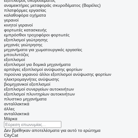
εξοπλισμός σκυροδέματος
αναμεικτήρες μεταφοράς σκυροδέματος (Βαρέλες)
πλατφόρμες εργασίας
καλαθοφόρα οχήματα
γερανοί
κινητοί γερανοί
φορτωτές κατασκευής
εμπρόσθιοι τροχοφόροι φορτωτές
εξοπλισμοί γεώτρησης
μηχανές γεώτρησης
μηχανήματα για χωματουργικές εργασίες
μπουλντόζες
εξοπλισμοί
εξοπλισμοί για δομικά μηχανήματα
αρπάγες
εξοπλισμοί ανύψωσης φορτίων
πιρούνια γερανού
άλλοι εξοπλισμοί ανύψωσης φορτίων
ηλεκτρομαγνήτες ανύψωσης
βιομηχανικοί εξοπλισμοί
εξοπλισμοί συνεργείων αυτοκινήτων
εξοπλισμοί πλυντηρίων αυτοκινήτων
πλυστικο μηχανήματα
ανταλλακτικά
άλλες
ανταλλακτικά
Μάρκα
Δεν βρέθηκαν αποτελέσματα για αυτό το ερώτημα
CityCat