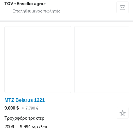
TOV «Enselko agro»
MTZ Belarus 1221
9.000 $
≈ 7.790 €
Τροχοφόρο τρακτέρ
2006
9.994 ωρ./λειτ.