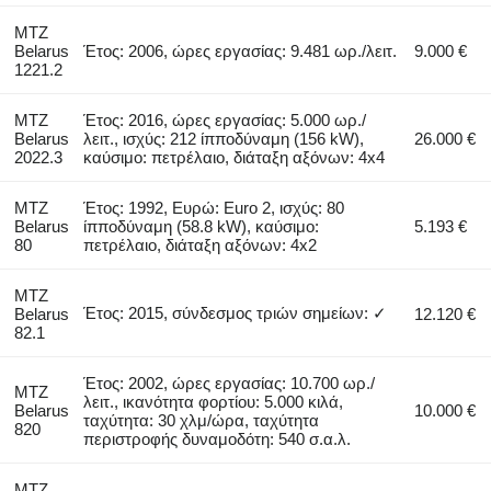
MTZ
Belarus
Έτος: 2006, ώρες εργασίας: 9.481 ωρ./λειτ.
9.000 €
1221.2
MTZ
Έτος: 2016, ώρες εργασίας: 5.000 ωρ./
Belarus
λειτ., ισχύς: 212 ίπποδύναμη (156 kW),
26.000 €
2022.3
καύσιμο: πετρέλαιο, διάταξη αξόνων: 4x4
MTZ
Έτος: 1992, Ευρώ: Euro 2, ισχύς: 80
Belarus
ίπποδύναμη (58.8 kW), καύσιμο:
5.193 €
80
πετρέλαιο, διάταξη αξόνων: 4x2
MTZ
Έτος: 2015, σύνδεσμος τριών σημείων: ✓
Belarus
12.120 €
82.1
Έτος: 2002, ώρες εργασίας: 10.700 ωρ./
MTZ
λειτ., ικανότητα φορτίου: 5.000 κιλά,
Belarus
10.000 €
ταχύτητα: 30 χλμ/ώρα, ταχύτητα
820
περιστροφής δυναμοδότη: 540 σ.α.λ.
MTZ