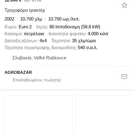
Με ΦΠΑ
Τροχοφόρο τρακτέρ
2002
10.700 χλμ
10.700 ωρ./λειτ.
Ευρώ
Euro 2
Ισχύς
80 ίπποδύναμη (58.8 kW)
Καύσιμο
πετρέλαιο
Ικανότητα φορτίου
4.000 κιλά
Διάταξη αξόνων
4x4
Ταχύτητα
35 χλμ/ώρα
Ταχύτητα περιστροφής δυναμοδότη
540 σ.α.λ.
Σλοβακία, Veľké Raškovce
AGROBAZÁR