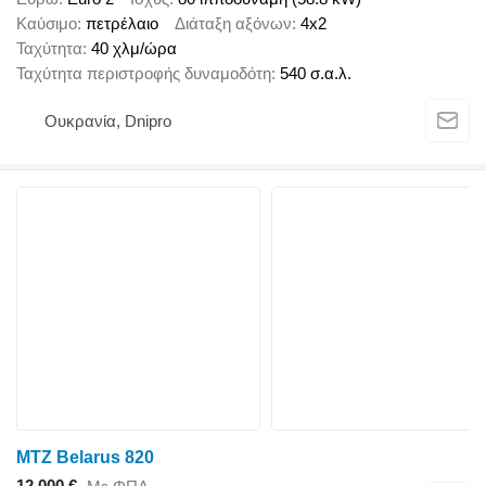
Καύσιμο
πετρέλαιο
Διάταξη αξόνων
4x2
Ταχύτητα
40 χλμ/ώρα
Ταχύτητα περιστροφής δυναμοδότη
540 σ.α.λ.
Ουκρανία, Dnipro
MTZ Belarus 820
12.000 €