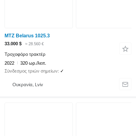
MTZ Belarus 1025.3
33.000 $
≈ 28.560 €
Τροχοφόρο τρακτέρ
2022
320 ωρ./λειτ.
Σύνδεσμος τριών σημείων
✓
Ουκρανία, Lviv