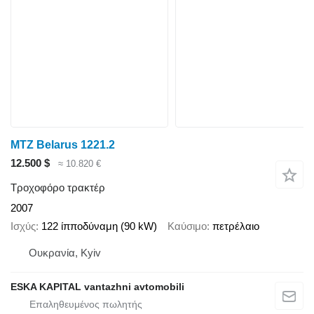
MTZ Belarus 1221.2
12.500 $
≈ 10.820 €
Τροχοφόρο τρακτέρ
2007
Ισχύς
122 ίπποδύναμη (90 kW)
Καύσιμο
πετρέλαιο
Ουκρανία, Kyiv
ESKA KAPITAL vantazhni avtomobili