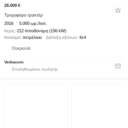
26.000 €
Τροχοφόρο τρακτέρ
2016
5.000 ωρ./λειτ.
Ισχύς
212 ίπποδύναμη (156 kW)
Καύσιμο
πετρέλαιο
Διάταξη αξόνων
4x4
Ουκρανία
Verbacom