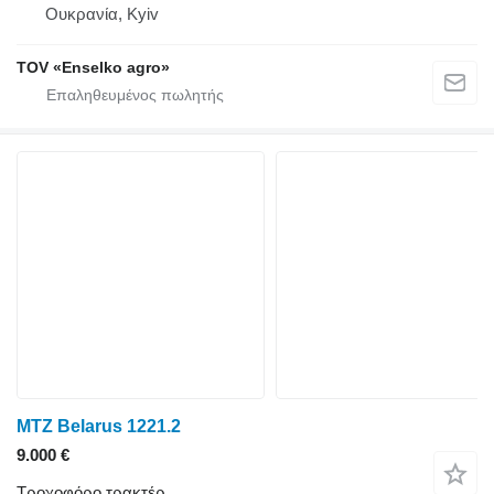
Ουκρανία, Kyiv
TOV «Enselko agro»
MTZ Belarus 1221.2
9.000 €
Τροχοφόρο τρακτέρ