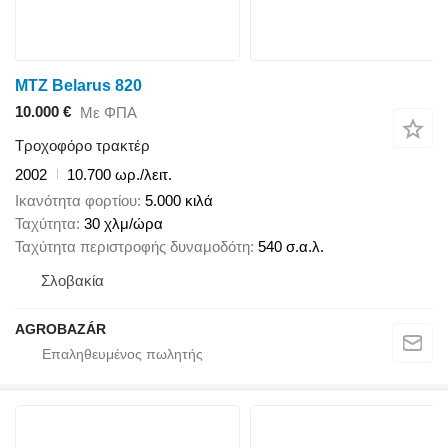
MTZ Belarus 820
10.000 €
Με ΦΠΑ
Τροχοφόρο τρακτέρ
2002
10.700 ωρ./λειτ.
Ικανότητα φορτίου
5.000 κιλά
Ταχύτητα
30 χλμ/ώρα
Ταχύτητα περιστροφής δυναμοδότη
540 σ.α.λ.
Σλοβακία
AGROBAZÁR