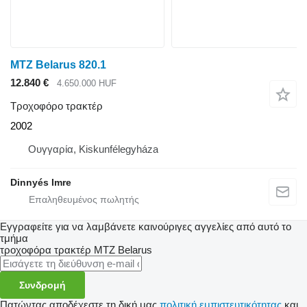
MTZ Belarus 820.1
12.840 €
4.650.000 HUF
Τροχοφόρο τρακτέρ
2002
Ουγγαρία, Kiskunfélegyháza
Dinnyés Imre
Εγγραφείτε για να λαμβάνετε καινούριγες αγγελίες από αυτό το
τμήμα
τροχοφόρα τρακτέρ
MTZ Belarus
Συνδρομή
Πατώντας αποδέχεστε τη δική μας
πολιτική εμπιστευτικότητας
και