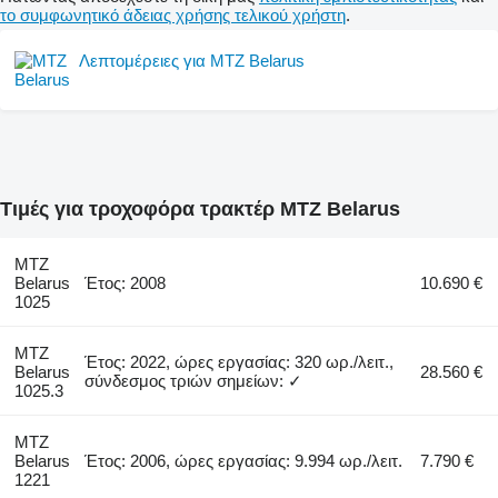
το συμφωνητικό άδειας χρήσης τελικού χρήστη
.
Λεπτομέρειες για MTZ Belarus
Τιμές για τροχοφόρα τρακτέρ MTZ Belarus
MTZ
Belarus
Έτος: 2008
10.690 €
1025
MTZ
Έτος: 2022, ώρες εργασίας: 320 ωρ./λειτ.,
Belarus
28.560 €
σύνδεσμος τριών σημείων: ✓
1025.3
MTZ
Belarus
Έτος: 2006, ώρες εργασίας: 9.994 ωρ./λειτ.
7.790 €
1221