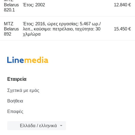
Belarus
Έτος: 2002
12.840 €
820.1
MTZ
Έτος: 2016, ώρες εργασίας: 5.467 ωρ./
Belarus
λειτ., καύσιμο: πετρέλαιο, ταχύτητα: 30
15.450 €
892
χλμ/ώρα
Εταιρεία
Σχετικά με εμάς
Βοήθεια
Επαφές
Ελλάδα / ελληνικά