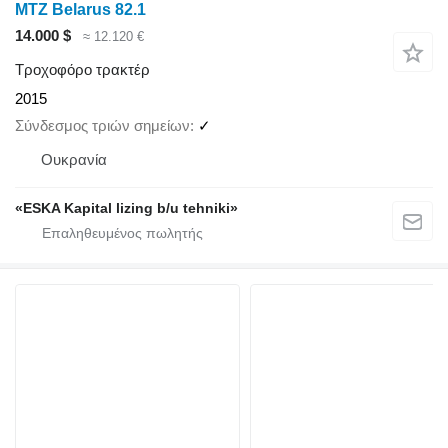
MTZ Belarus 82.1
14.000 $
≈ 12.120 €
Τροχοφόρο τρακτέρ
2015
Σύνδεσμος τριών σημείων
✓
Ουκρανία
«ESKA Kapital lizing b/u tehniki»