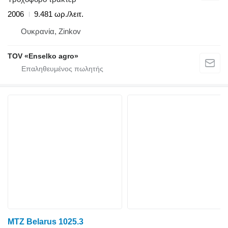
2006
9.481 ωρ./λειτ.
Ουκρανία, Zinkov
TOV «Enselko agro»
MTZ Belarus 1025.3