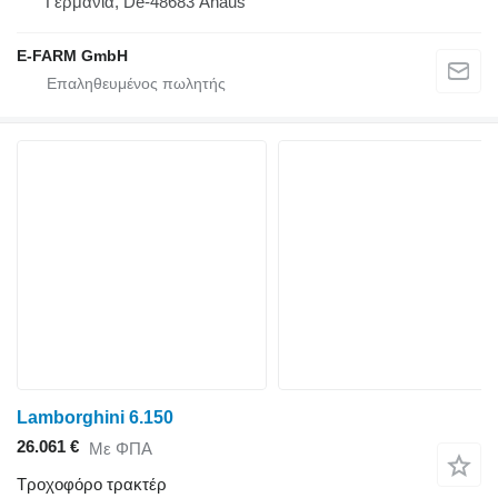
Γερμανία, De-48683 Ahaus
E-FARM GmbH
Lamborghini 6.150
26.061 €
Με ΦΠΑ
Τροχοφόρο τρακτέρ