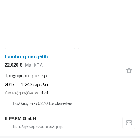
Lamborghini g50h
22.020 €
Με ΦΠΑ
Τροχοφόρο τρακτέρ
2017
1.243 ωρ./λειτ.
Διάταξη αξόνων
4x4
Γαλλία, Fr-76270 Esclavelles
E-FARM GmbH