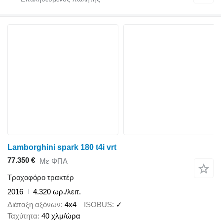
Lamborghini spark 180 t4i vrt
77.350 €
Με ΦΠΑ
Τροχοφόρο τρακτέρ
2016
4.320 ωρ./λειτ.
Διάταξη αξόνων
4x4
ISOBUS
✓
Ταχύτητα
40 χλμ/ώρα