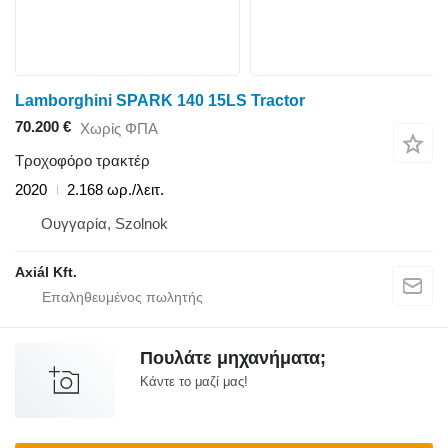
Lamborghini SPARK 140 15LS Tractor
70.200 €
Χωρίς ΦΠΑ
Τροχοφόρο τρακτέρ
2020
2.168 ωρ./λειτ.
Ουγγαρία, Szolnok
Axiál Kft.
Πουλάτε μηχανήματα;
Κάντε το μαζί μας!