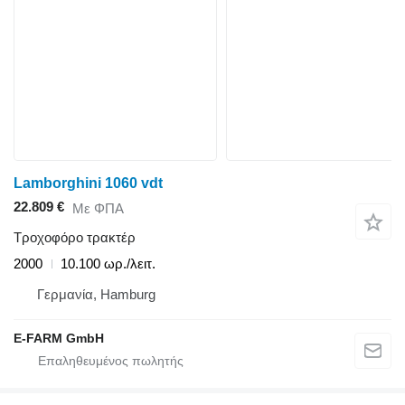
Lamborghini 1060 vdt
22.809 €
Με ΦΠΑ
Τροχοφόρο τρακτέρ
2000
10.100 ωρ./λειτ.
Γερμανία, Hamburg
E-FARM GmbH