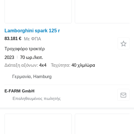
Lamborghini spark 125 r
83.181 €
Με ΦΠΑ
Τροχοφόρο τρακτέρ
2023
70 ωρ./λειτ.
Διάταξη αξόνων
4x4
Ταχύτητα
40 χλμ/ώρα
Γερμανία, Hamburg
E-FARM GmbH