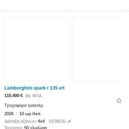
Lamborghini spark r 135 vrt
115.400 €
Με ΦΠΑ
Τροχοφόρο τρακτέρ
2026
10 ωρ./λειτ.
Διάταξη αξόνων
4x4
ISOBUS
✓
Ταχύτητα
50 χλμ/ώρα