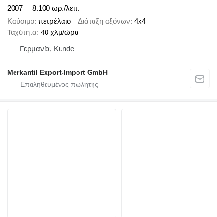
2007
8.100 ωρ./λειτ.
Καύσιμο
πετρέλαιο
Διάταξη αξόνων
4x4
Ταχύτητα
40 χλμ/ώρα
Γερμανία, Kunde
Merkantil Export-Import GmbH