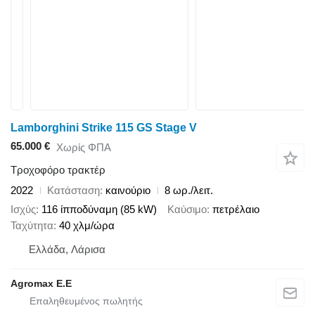
Lamborghini Strike 115 GS Stage V
65.000 €
Χωρίς ΦΠΑ
Τροχοφόρο τρακτέρ
2022
Κατάσταση
καινούριο
8 ωρ./λειτ.
Ισχύς
116 ίπποδύναμη (85 kW)
Καύσιμο
πετρέλαιο
Ταχύτητα
40 χλμ/ώρα
Ελλάδα, Λάρισα
Agromax E.E