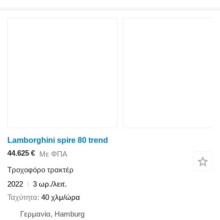
Lamborghini spire 80 trend
44.625 €
Με ΦΠΑ
Τροχοφόρο τρακτέρ
2022
3 ωρ./λειτ.
Ταχύτητα
40 χλμ/ώρα
Γερμανία, Hamburg