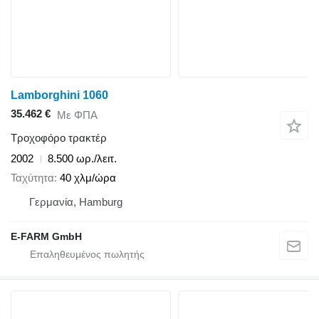
Lamborghini 1060
35.462 €
Με ΦΠΑ
Τροχοφόρο τρακτέρ
2002
8.500 ωρ./λειτ.
Ταχύτητα
40 χλμ/ώρα
Γερμανία, Hamburg
E-FARM GmbH