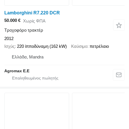
Lamborghini R7.220 DCR
50.000 €
Χωρίς ΦΠΑ
Τροχοφόρο τρακτέρ
2012
Ισχύς
220 ίπποδύναμη (162 kW)
Καύσιμο
πετρέλαιο
Ελλάδα, Mandra
Agromax E.E