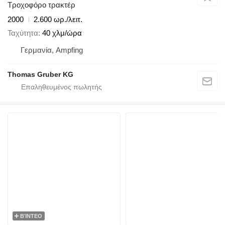
Τροχοφόρο τρακτέρ
2000
2.600 ωρ./λειτ.
Ταχύτητα
40 χλμ/ώρα
Γερμανία, Ampfing
Thomas Gruber KG
ΒΊΝΤΕΟ