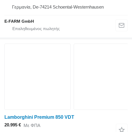
Γερμανία, De-74214 Schoental-Westernhausen
E-FARM GmbH
Lamborghini Premium 850 VDT
20.995 €
Με ΦΠΑ