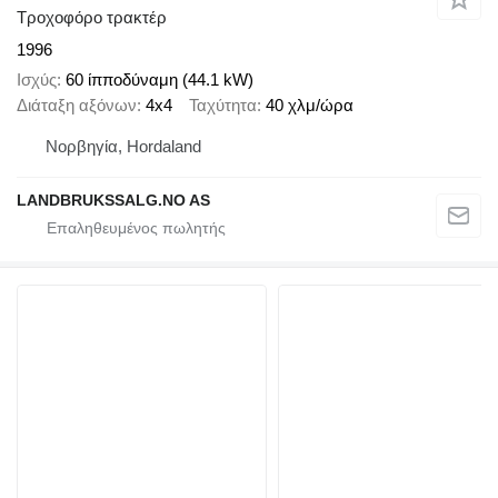
Τροχοφόρο τρακτέρ
1996
Ισχύς
60 ίπποδύναμη (44.1 kW)
Διάταξη αξόνων
4x4
Ταχύτητα
40 χλμ/ώρα
Νορβηγία, Hordaland
LANDBRUKSSALG.NO AS