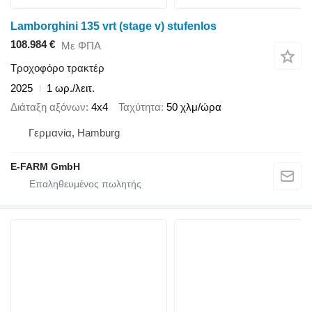
Lamborghini 135 vrt (stage v) stufenlos
108.984 €
Με ΦΠΑ
Τροχοφόρο τρακτέρ
2025
1 ωρ./λειτ.
Διάταξη αξόνων
4x4
Ταχύτητα
50 χλμ/ώρα
Γερμανία, Hamburg
E-FARM GmbH