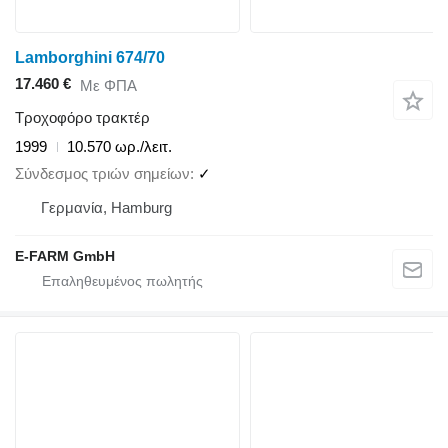
Lamborghini 674/70
17.460 €
Με ΦΠΑ
Τροχοφόρο τρακτέρ
1999
10.570 ωρ./λειτ.
Σύνδεσμος τριών σημείων
✓
Γερμανία, Hamburg
E-FARM GmbH