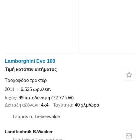
Lamborghini Evo 100
Τιμή κατόπιν αιτήματος
Τροχοφόρο τρακτέρ
2011
6.535 ωρ./λειτ.
Ισχύς
99 ίπποδύναμη (72.77 kW)
Διάταξη αξόνων
4x4
Ταχύτητα
40 χλμ/ώρα
Γερμανία, Liebenwalde
Landtechnik B.Wacker