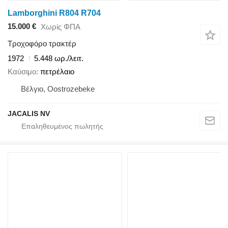
Lamborghini R804 R704
15.000 €
Χωρίς ΦΠΑ
Τροχοφόρο τρακτέρ
1972
5.448 ωρ./λειτ.
Καύσιμο
πετρέλαιο
Βέλγιο, Oostrozebeke
JACALIS NV