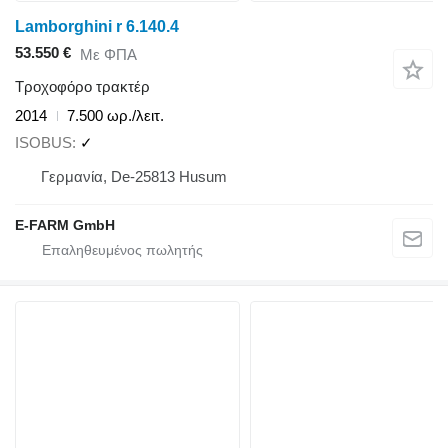
Lamborghini r 6.140.4
53.550 €
Με ΦΠΑ
Τροχοφόρο τρακτέρ
2014
7.500 ωρ./λειτ.
ISOBUS
✓
Γερμανία, De-25813 Husum
E-FARM GmbH