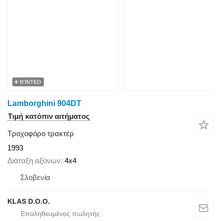
ΒΊΝΤΕΟ
Lamborghini 904DT
Τιμή κατόπιν αιτήματος
Τροχοφόρο τρακτέρ
1993
Διάταξη αξόνων
4x4
Σλοβενία
KLAS D.O.O.