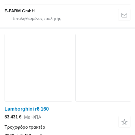
E-FARM GmbH
Lamborghini r6 160
53.431 €
Με ΦΠΑ
Τροχοφόρο τρακτέρ