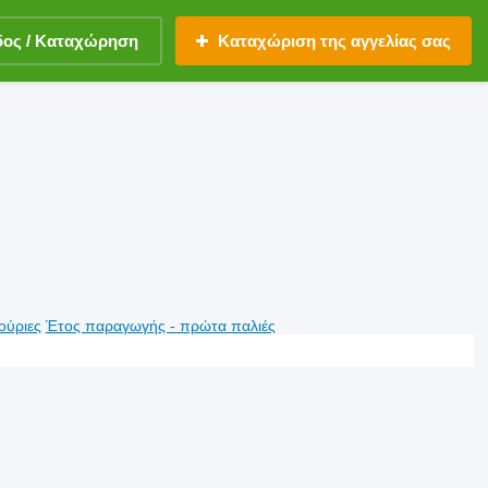
δος / Καταχώρηση
Καταχώριση της αγγελίας σας
ούριες
Έτος παραγωγής - πρώτα παλιές