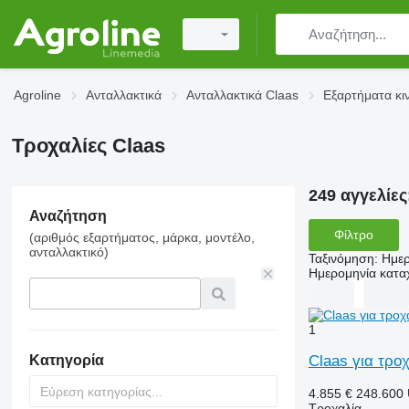
Agroline
Ανταλλακτικά
Ανταλλακτικά Claas
Εξαρτήματα κι
Τροχαλίες Claas
249 αγγελίες
Αναζήτηση
Φίλτρο
(αριθμός εξαρτήματος, μάρκα, μοντέλο,
ανταλλακτικό)
Ταξινόμηση
:
Ημερ
Ημερομηνία κατ
1
Claas για τρο
Κατηγορία
4.855 €
248.600
Τροχαλία