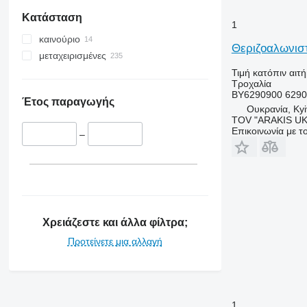
Κατάσταση
1
καινούριο
Θεριζοαλωνιστ
μεταχειρισμένες
Τιμή κατόπιν αιτ
Τροχαλία
BY6290900 629
Έτος παραγωγής
Ουκρανία, Kyi
TOV "ARAKIS UK
Επικοινωνία με 
–
Χρειάζεστε και άλλα φίλτρα;
Προτείνετε μια αλλαγή
1