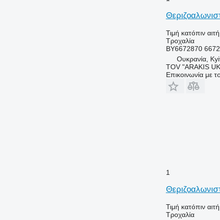
Θεριζοαλωνιστ
Τιμή κατόπιν αιτ
Τροχαλία
BY6672870 667
Ουκρανία, Kyi
TOV "ARAKIS UK
Επικοινωνία με 
1
Θεριζοαλωνιστ
Τιμή κατόπιν αιτ
Τροχαλία