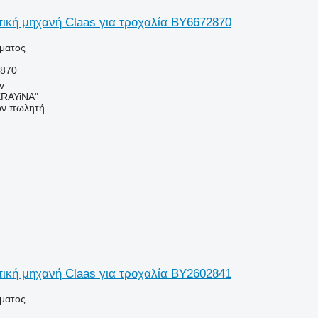
ική μηχανή Claas για τροχαλία BY6672870
ήματος
2870
v
RAYiNA"
τον πωλητή
ική μηχανή Claas για τροχαλία BY2602841
ήματος