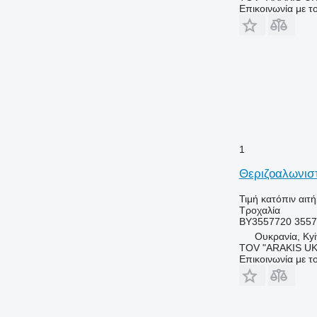
Επικοινωνία με 
1
Θεριζοαλωνιστ
Τιμή κατόπιν αιτ
Τροχαλία
BY3557720 355
Ουκρανία, Kyi
TOV "ARAKIS UK
Επικοινωνία με 