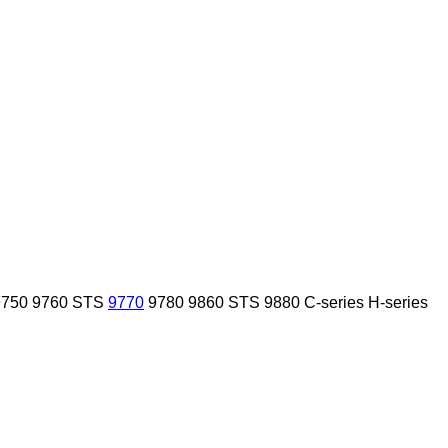
9750
9760 STS
9770
9780
9860 STS
9880
C-series
H-series