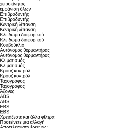
χειροκίνητος
εμφάνιση όλων
Επιβραδυντής
Επιβραδυντής
Κεντρική λίπανση
Κεντρική λίπανση
Κλείδωμα διαφορικού
Κλείδωμα διαφορικού
Κουβούκλιο
Αυτόνομος θερμαντήρας
Αυτόνομος θερμαντήρας
Κλιματισμός
Κλιματισμός
Κρουζ κοντρόλ
Κρουζ κοντρόλ
Ταχογράφος
Ταχογράφος
Άξονες
ABS
ABS
EBS
EBS
Χρειάζεστε και άλλα φίλτρα;
Προτείνετε μια αλλαγή
Αποτελέσματα έρευνας: