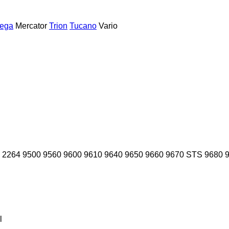
ega
Mercator
Trion
Tucano
Vario
2264
9500
9560
9600
9610
9640
9650
9660
9670 STS
9680
l