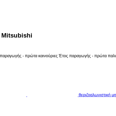
 Mitsubishi
παραγωγής - πρώτα καινούριες
Έτος παραγωγής - πρώτα παλι
θεριζοαλωνιστική μ