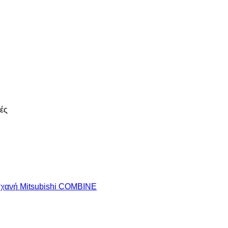
ές
ηχανή Mitsubishi COMBINE