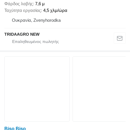
Φάρδος λαβής
7,6 μ
Ταχύτητα εργασίας
4,5 χλμ/ώρα
Ουκρανία, Zvenyhorodka
TRIDAAGRO NEW
Biso Biso