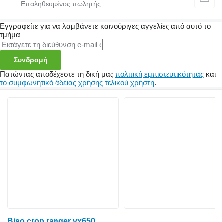
Εγγραφείτε για να λαμβάνετε καινούριγες αγγελίες από αυτό το
τμήμα
Συνδρομή
Πατώντας αποδέχεστε τη δική μας
πολιτική εμπιστευτικότητας
και
το συμφωνητικό άδειας χρήσης τελικού χρήστη
.
Biso crop ranger vx650