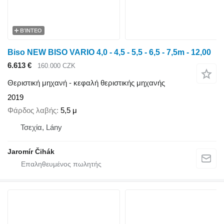
ΒΊΝΤΕΟ
Biso NEW BISO VARIO 4,0 - 4,5 - 5,5 - 6,5 - 7,5m - 12,00
6.613 €
160.000 CZK
Θεριστική μηχανή - κεφαλή θεριστικής μηχανής
2019
Φάρδος λαβής
5,5 μ
Τσεχία, Lány
Jaromír Čihák