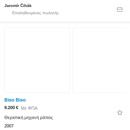
Jaromír Čihák
Biso Biso
9.200 €
Με ΦΠΑ
Θεριστική μηχανή ράπας
2007