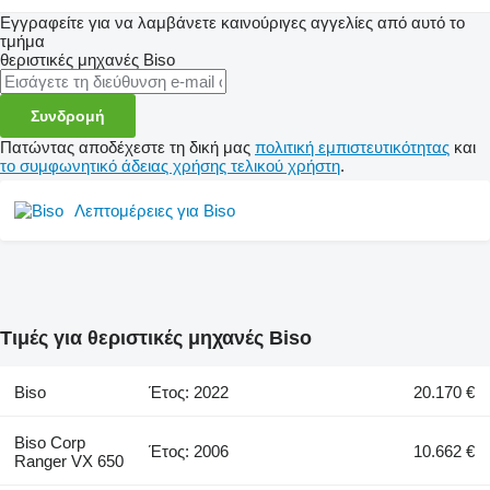
Εγγραφείτε για να λαμβάνετε καινούριγες αγγελίες από αυτό το
τμήμα
θεριστικές μηχανές
Biso
Συνδρομή
Πατώντας αποδέχεστε τη δική μας
πολιτική εμπιστευτικότητας
και
το συμφωνητικό άδειας χρήσης τελικού χρήστη
.
Λεπτομέρειες για Biso
Τιμές για θεριστικές μηχανές Biso
Biso
Έτος: 2022
20.170 €
Biso Corp
Έτος: 2006
10.662 €
Ranger VX 650