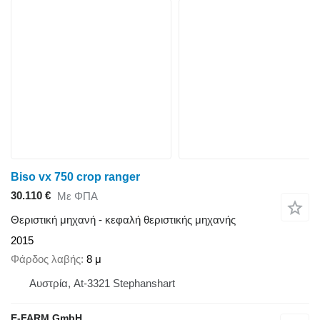
Biso vx 750 crop ranger
30.110 €
Με ΦΠΑ
Θεριστική μηχανή - κεφαλή θεριστικής μηχανής
2015
Φάρδος λαβής
8 μ
Αυστρία, At-3321 Stephanshart
E-FARM GmbH