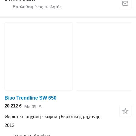
Biso Trendline SW 650
20.212 €
Με ΦΠΑ
Θεριστική μηχανή - κεφαλή θεριστικής μηχανής
2012
Γερμανία, Ampfing