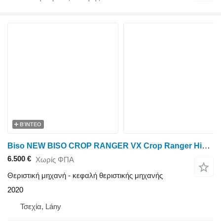
ΒΊΝΤΕΟ
Biso NEW BISO CROP RANGER VX Crop Ranger Highline / Trendline L
6.500 €
Χωρίς ΦΠΑ
Θεριστική μηχανή - κεφαλή θεριστικής μηχανής
2020
Τσεχία, Lány