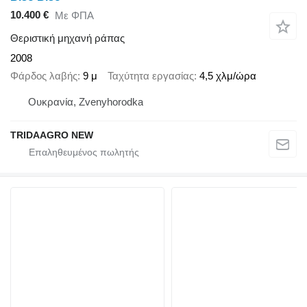
10.400 €
Με ΦΠΑ
Θεριστική μηχανή ράπας
2008
Φάρδος λαβής
9 μ
Ταχύτητα εργασίας
4,5 χλμ/ώρα
Ουκρανία, Zvenyhorodka
TRIDAAGRO NEW