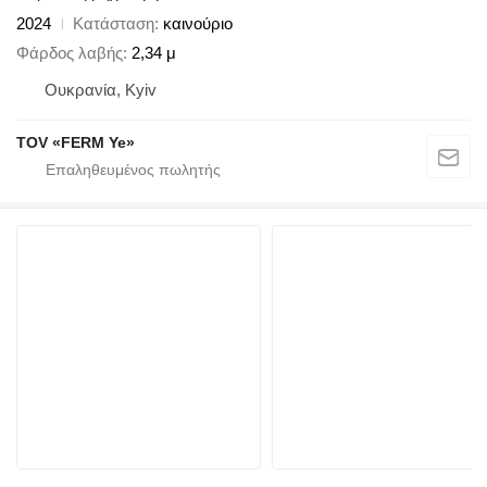
2024
Κατάσταση
καινούριο
Φάρδος λαβής
2,34 μ
Ουκρανία, Kyiv
TOV «FERM Ye»