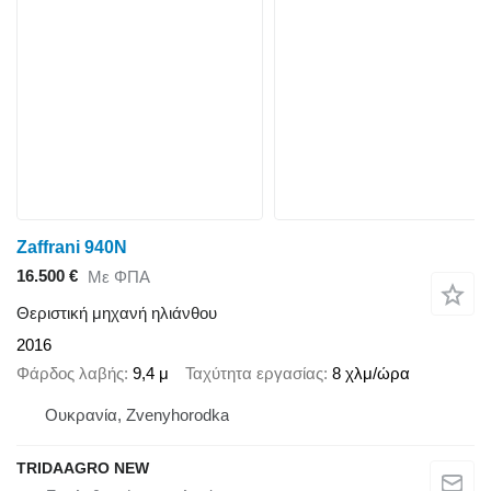
Zaffrani 940N
16.500 €
Με ΦΠΑ
Θεριστική μηχανή ηλιάνθου
2016
Φάρδος λαβής
9,4 μ
Ταχύτητα εργασίας
8 χλμ/ώρα
Ουκρανία, Zvenyhorodka
TRIDAAGRO NEW