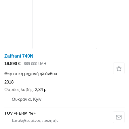
Zaffrani 740N
16.890 €
869.000 UAH
Θεριστική μηχανή ηλιάνθου
2018
Φάρδος λαβής
2,34 μ
Ουκρανία, Kyiv
TOV «FERM Ye»