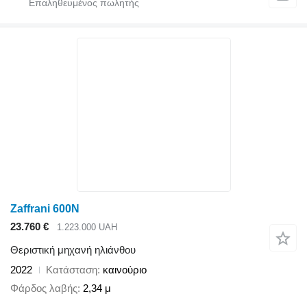
Zaffrani 600N
23.760 €
1.223.000 UAH
Θεριστική μηχανή ηλιάνθου
2022
Κατάσταση
καινούριο
Φάρδος λαβής
2,34 μ