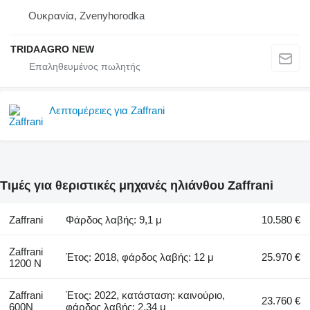
Ουκρανία, Zvenyhorodka
TRIDAAGRO NEW
Λεπτομέρειες για Zaffrani
Τιμές για θεριστικές μηχανές ηλιάνθου Zaffrani
Zaffrani
Φάρδος λαβής: 9,1 μ
10.580 €
Zaffrani
Έτος: 2018, φάρδος λαβής: 12 μ
25.970 €
1200 N
Zaffrani
Έτος: 2022, κατάσταση: καινούριο,
23.760 €
600N
φάρδος λαβής: 2,34 μ