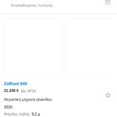
Zaffrani 940
21.240 €
Με ΦΠΑ
Θεριστική μηχανή ηλιάνθου
2015
Φάρδος λαβής
9,2 μ