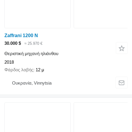
Zaffrani 1200 N
30.000 $
≈ 25.970 €
Θεριστική μηχανή ηλιάνθου
2018
Φάρδος λαβής
12 μ
Ουκρανία, Vinnytsia