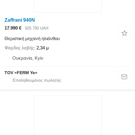
Zaffrani 940N
17.990 €
925.700 UAH
Θεριστική μηχανή ηλιάνθου
Φάρδος λαβής
2,34 μ
Ουκρανία, Kyiv
TOV «FERM Ye»