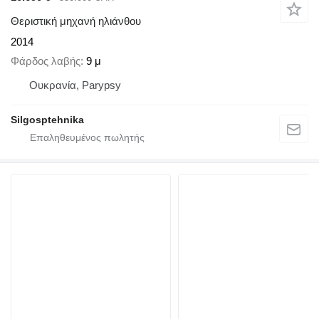
Θεριστική μηχανή ηλιάνθου
2014
Φάρδος λαβής
9 μ
Ουκρανία, Parypsy
Silgosptehnika