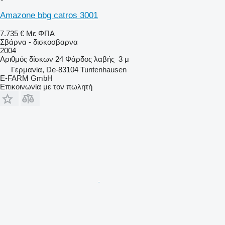
Amazone bbg catros 3001
7.735 €
Με ΦΠΑ
Σβάρνα - δισκοσβαρνα
2004
Αριθμός δίσκων
24
Φάρδος λαβής
3 μ
Γερμανία, De-83104 Tuntenhausen
E-FARM GmbH
Επικοινωνία με τον πωλητή