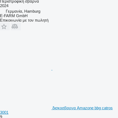
Περιστροφική σβάρνα
2024
Γερμανία, Hamburg
E-FARM GmbH
Επικοινωνία με τον πωλητή
δισκοσβαρνα Amazone bbg catros
3001
9