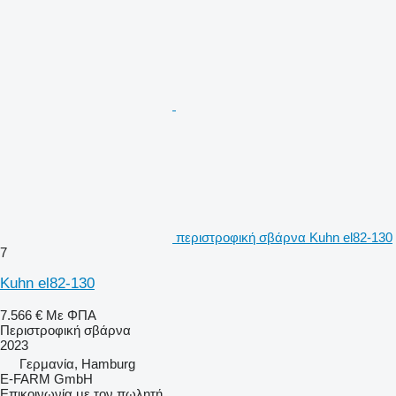
περιστροφική σβάρνα Kuhn el82-130
7
Kuhn el82-130
7.566 €
Με ΦΠΑ
Περιστροφική σβάρνα
2023
Γερμανία, Hamburg
E-FARM GmbH
Επικοινωνία με τον πωλητή