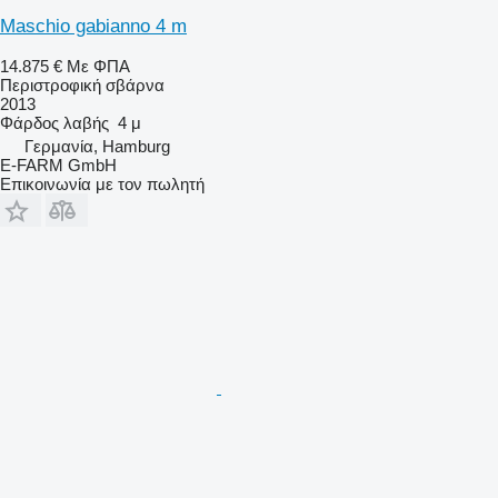
Maschio gabianno 4 m
14.875 €
Με ΦΠΑ
Περιστροφική σβάρνα
2013
Φάρδος λαβής
4 μ
Γερμανία, Hamburg
E-FARM GmbH
Επικοινωνία με τον πωλητή