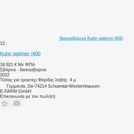
δισκοσβαρνα Kuhn optimer l400
12
Kuhn optimer l400
18.921 €
Με ΦΠΑ
Σβάρνα - δισκοσβαρνα
2022
Τύπος
για τρακτέρ
Φάρδος λαβής
4 μ
Γερμανία, De-74214 Schoental-Westernhausen
E-FARM GmbH
Επικοινωνία με τον πωλητή