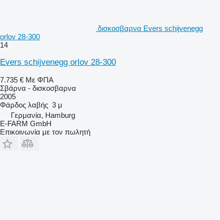
δισκοσβαρνα Evers schijvenegg
orlov 28-300
14
Evers schijvenegg orlov 28-300
7.735 €
Με ΦΠΑ
Σβάρνα - δισκοσβαρνα
2005
Φάρδος λαβής
3 μ
Γερμανία, Hamburg
E-FARM GmbH
Επικοινωνία με τον πωλητή