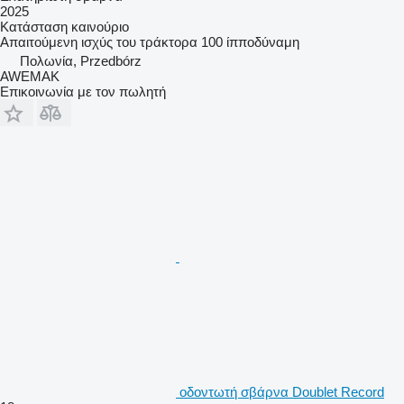
2025
Κατάσταση
καινούριο
Απαιτούμενη ισχύς του τράκτορα
100 ίπποδύναμη
Πολωνία, Przedbórz
AWEMAK
Επικοινωνία με τον πωλητή
οδοντωτή σβάρνα Doublet Record