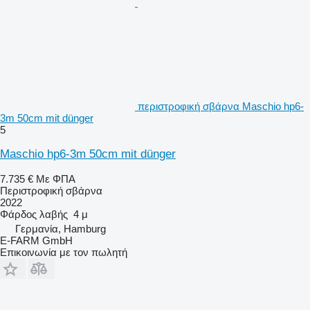
περιστροφική σβάρνα Maschio hp6-
3m 50cm mit dünger
5
Maschio hp6-3m 50cm mit dünger
7.735 €
Με ΦΠΑ
Περιστροφική σβάρνα
2022
Φάρδος λαβής
4 μ
Γερμανία, Hamburg
E-FARM GmbH
Επικοινωνία με τον πωλητή