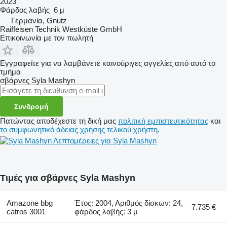
2023
Φάρδος λαβής
6 μ
Γερμανία, Gnutz
Raiffeisen Technik Westküste GmbH
Επικοινωνία με τον πωλητή
Εγγραφείτε για να λαμβάνετε καινούριγες αγγελίες από αυτό το
τμήμα
σβάρνες
Syla Mashyn
Συνδρομή
Πατώντας αποδέχεστε τη δική μας
πολιτική εμπιστευτικότητας
και
το συμφωνητικό άδειας χρήσης τελικού χρήστη
.
Λεπτομέρειες για Syla Mashyn
Τιμές για σβάρνες Syla Mashyn
Amazone bbg
Έτος: 2004, Αριθμός δίσκων: 24,
7.735 €
catros 3001
φάρδος λαβής: 3 μ