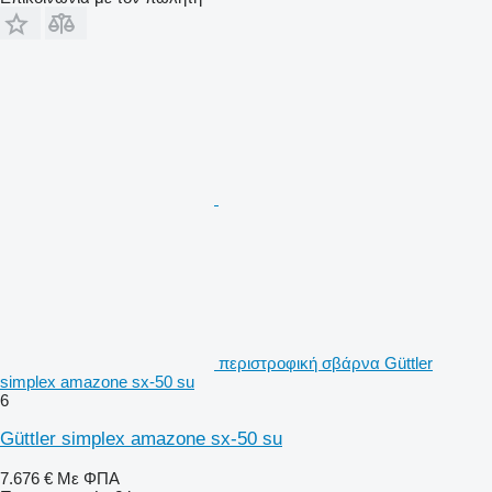
περιστροφική σβάρνα Güttler
simplex amazone sx-50 su
6
Güttler simplex amazone sx-50 su
7.676 €
Με ΦΠΑ