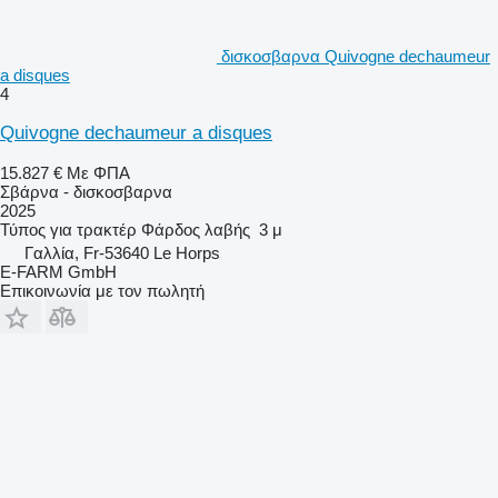
δισκοσβαρνα Quivogne dechaumeur
a disques
4
Quivogne dechaumeur a disques
15.827 €
Με ΦΠΑ
Σβάρνα - δισκοσβαρνα
2025
Τύπος
για τρακτέρ
Φάρδος λαβής
3 μ
Γαλλία, Fr-53640 Le Horps
E-FARM GmbH
Επικοινωνία με τον πωλητή