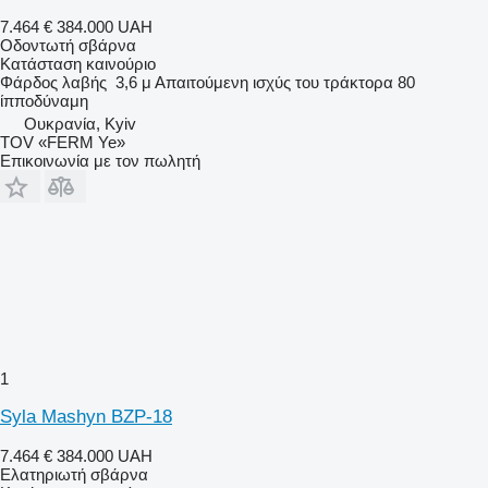
7.464 €
384.000 UAH
Οδοντωτή σβάρνα
Κατάσταση
καινούριο
Φάρδος λαβής
3,6 μ
Απαιτούμενη ισχύς του τράκτορα
80
ίπποδύναμη
Ουκρανία, Kyiv
TOV «FERM Ye»
Επικοινωνία με τον πωλητή
1
Syla Mashyn BZP-18
7.464 €
384.000 UAH
Ελατηριωτή σβάρνα