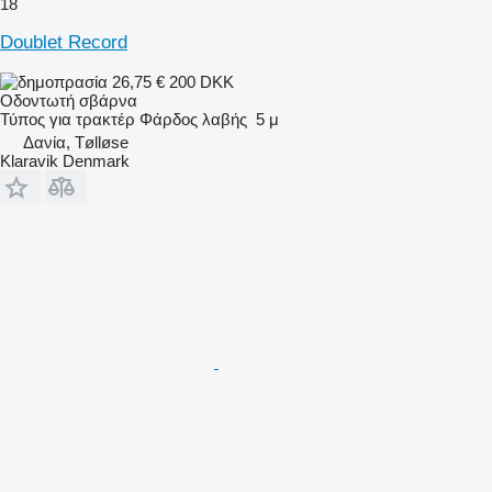
18
Doublet Record
26,75 €
200 DKK
Οδοντωτή σβάρνα
Τύπος
για τρακτέρ
Φάρδος λαβής
5 μ
Δανία, Tølløse
Klaravik Denmark