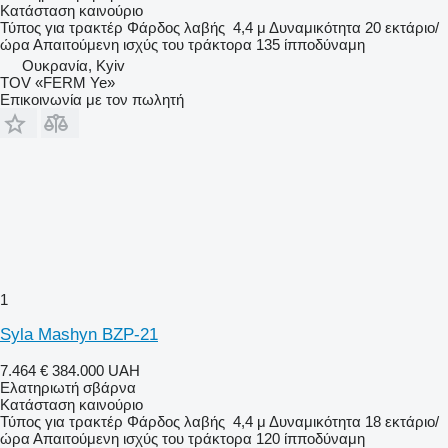
Κατάσταση
καινούριο
Τύπος
για τρακτέρ
Φάρδος λαβής
4,4 μ
Δυναμικότητα
20 εκτάριο/
ώρα
Απαιτούμενη ισχύς του τράκτορα
135 ίπποδύναμη
Ουκρανία, Kyiv
TOV «FERM Ye»
Επικοινωνία με τον πωλητή
1
Syla Mashyn BZP-21
7.464 €
384.000 UAH
Ελατηριωτή σβάρνα
Κατάσταση
καινούριο
Τύπος
για τρακτέρ
Φάρδος λαβής
4,4 μ
Δυναμικότητα
18 εκτάριο/
ώρα
Απαιτούμενη ισχύς του τράκτορα
120 ίπποδύναμη