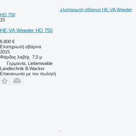
ελατηριωτή σβάρνα HE-VA Weeder
HD 750
15
HE-VA Weeder HD 750
6.800 €
Ελατηριωτή σβάρνα
2015
Φάρδος λαβής
7,5 μ
Γερμανία, Liebenwalde
Landtechnik B.Wacker
Επικοινωνία με τον πωλητή