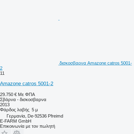
δισκοσβαρνα Amazone catros 5001-
2
11
Amazone catros 5001-2
29.750 €
Με ΦΠΑ
Σβάρνα - δισκοσβαρνα
2013
Φάρδος λαβής
5 μ
Γερμανία, De-92536 Pfreimd
E-FARM GmbH
Επικοινωνία με τον πωλητή