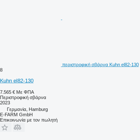
περιστροφική σβάρνα Kuhn el82-130
8
Kuhn el82-130
7.565 €
Με ΦΠΑ
Περιστροφική σβάρνα
2023
Γερμανία, Hamburg
E-FARM GmbH
Επικοινωνία με τον πωλητή