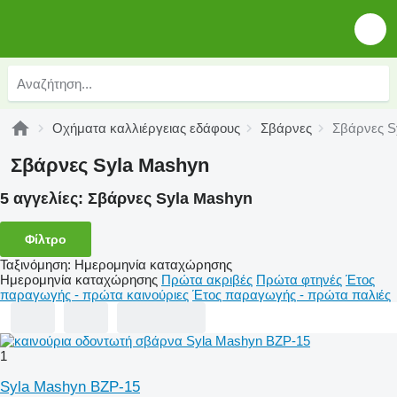
Οχήματα καλλιέργειας εδάφους
Σβάρνες
Σβάρνες S
Σβάρνες Syla Mashyn
5 αγγελίες:
Σβάρνες Syla Mashyn
Φίλτρο
Ταξινόμηση
:
Ημερομηνία καταχώρησης
Ημερομηνία καταχώρησης
Πρώτα ακριβές
Πρώτα φτηνές
Έτος
παραγωγής - πρώτα καινούριες
Έτος παραγωγής - πρώτα παλιές
1
Syla Mashyn BZP-15