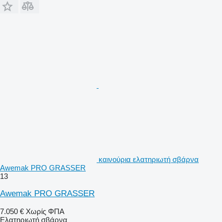
καινούρια ελατηριωτή σβάρνα
Awemak PRO GRASSER
13
Awemak PRO GRASSER
7.050 €
Χωρίς ΦΠΑ
Ελατηριωτή σβάρνα