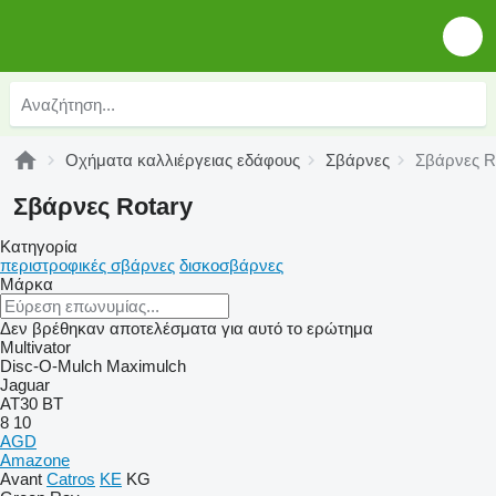
Οχήματα καλλιέργειας εδάφους
Σβάρνες
Σβάρνες R
Σβάρνες Rotary
Κατηγορία
περιστροφικές σβάρνες
δισκοσβάρνες
Μάρκα
Δεν βρέθηκαν αποτελέσματα για αυτό το ερώτημα
Multivator
Disc-O-Mulch
Maximulch
Jaguar
AT30
BT
8
10
AGD
Amazone
Avant
Catros
KE
KG