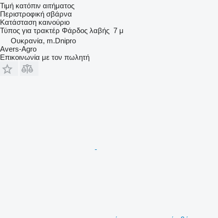
Τιμή κατόπιν αιτήματος
Περιστροφική σβάρνα
Κατάσταση
καινούριο
Τύπος
για τρακτέρ
Φάρδος λαβής
7 μ
Ουκρανία, m.Dnipro
Avers-Agro
Επικοινωνία με τον πωλητή