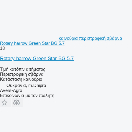
καινούρια περιστροφική σβάρνα
Rotary harrow Green Star BG 5.7
18
Rotary harrow Green Star BG 5.7
Τιμή κατόπιν αιτήματος
Περιστροφική σβάρνα
Κατάσταση
καινούριο
Ουκρανία, m.Dnipro
Avers-Agro
Επικοινωνία με τον πωλητή