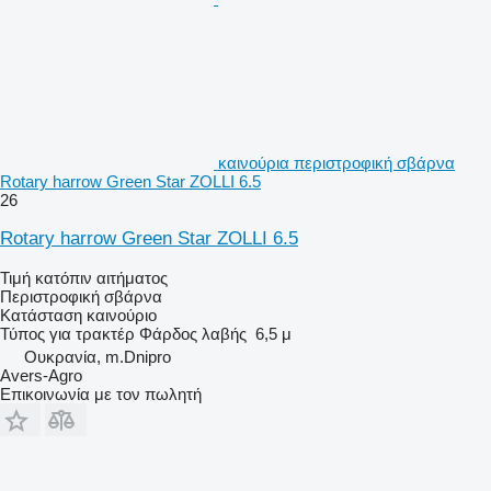
καινούρια περιστροφική σβάρνα
Rotary harrow Green Star ZOLLI 6.5
26
Rotary harrow Green Star ZOLLI 6.5
Τιμή κατόπιν αιτήματος
Περιστροφική σβάρνα
Κατάσταση
καινούριο
Τύπος
για τρακτέρ
Φάρδος λαβής
6,5 μ
Ουκρανία, m.Dnipro
Avers-Agro
Επικοινωνία με τον πωλητή