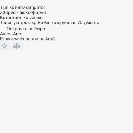
Τιμή κατόπιν αιτήματος
Σβάρνα - δισκοσβαρνα
Κατάσταση
καινούριο
Τύπος
για τρακτέρ
Βάθος κατεργασίας
70 χιλιοστό
Ουκρανία, m.Dnipro
Avers-Agro
Επικοινωνία με τον πωλητή