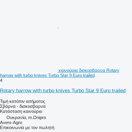
καινούρια δισκοσβαρνα Rotary
harrow with turbo knives Turbo Star 9 Euro trailed
4
Rotary harrow with turbo knives Turbo Star 9 Euro trailed
Τιμή κατόπιν αιτήματος
Σβάρνα - δισκοσβαρνα
Κατάσταση
καινούριο
Ουκρανία, m.Dnipro
Avers-Agro
Επικοινωνία με τον πωλητή