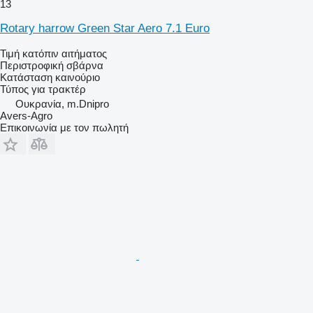
13
Rotary harrow Green Star Aero 7.1 Euro
Τιμή κατόπιν αιτήματος
Περιστροφική σβάρνα
Κατάσταση
καινούριο
Τύπος
για τρακτέρ
Ουκρανία, m.Dnipro
Avers-Agro
Επικοινωνία με τον πωλητή