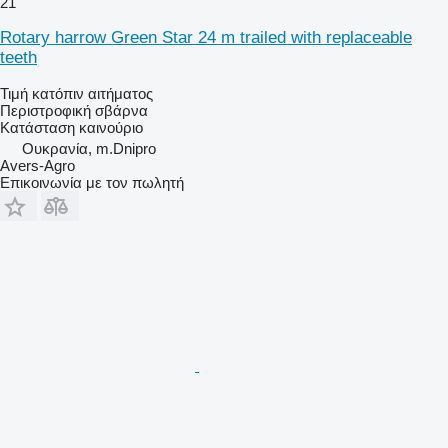
21
Rotary harrow Green Star 24 m trailed with replaceable
teeth
Τιμή κατόπιν αιτήματος
Περιστροφική σβάρνα
Κατάσταση
καινούριο
Ουκρανία, m.Dnipro
Avers-Agro
Επικοινωνία με τον πωλητή