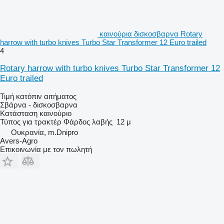
καινούρια δισκοσβαρνα Rotary
harrow with turbo knives Turbo Star Transformer 12 Euro trailed
4
Rotary harrow with turbo knives Turbo Star Transformer 12
Euro trailed
Τιμή κατόπιν αιτήματος
Σβάρνα - δισκοσβαρνα
Κατάσταση
καινούριο
Τύπος
για τρακτέρ
Φάρδος λαβής
12 μ
Ουκρανία, m.Dnipro
Avers-Agro
Επικοινωνία με τον πωλητή