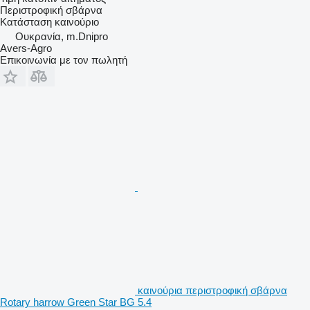
Περιστροφική σβάρνα
Κατάσταση
καινούριο
Ουκρανία, m.Dnipro
Avers-Agro
Επικοινωνία με τον πωλητή
καινούρια περιστροφική σβάρνα
Rotary harrow Green Star BG 5.4