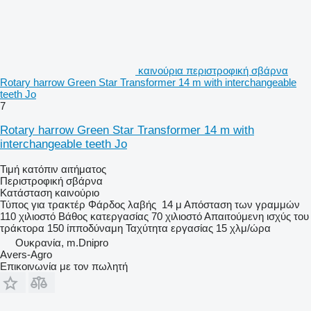
καινούρια περιστροφική σβάρνα
Rotary harrow Green Star Transformer 14 m with interchangeable
teeth Jo
7
Rotary harrow Green Star Transformer 14 m with
interchangeable teeth Jo
Τιμή κατόπιν αιτήματος
Περιστροφική σβάρνα
Κατάσταση
καινούριο
Τύπος
για τρακτέρ
Φάρδος λαβής
14 μ
Απόσταση των γραμμών
110 χιλιοστό
Βάθος κατεργασίας
70 χιλιοστό
Απαιτούμενη ισχύς του
τράκτορα
150 ίπποδύναμη
Ταχύτητα εργασίας
15 χλμ/ώρα
Ουκρανία, m.Dnipro
Avers-Agro
Επικοινωνία με τον πωλητή