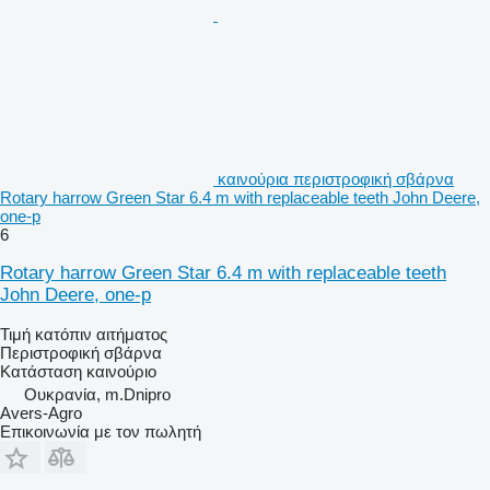
καινούρια περιστροφική σβάρνα
Rotary harrow Green Star 6.4 m with replaceable teeth John Deere,
one-p
6
Rotary harrow Green Star 6.4 m with replaceable teeth
John Deere, one-p
Τιμή κατόπιν αιτήματος
Περιστροφική σβάρνα
Κατάσταση
καινούριο
Ουκρανία, m.Dnipro
Avers-Agro
Επικοινωνία με τον πωλητή