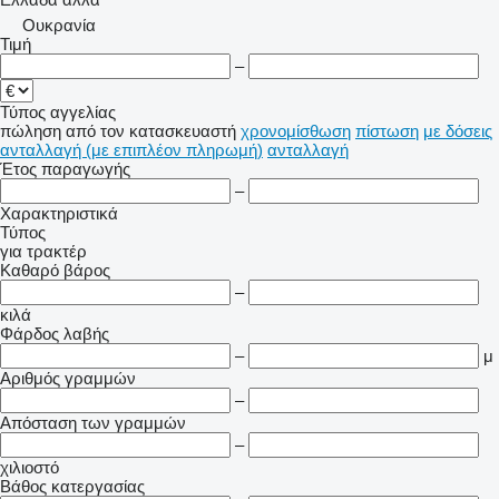
Ουκρανία
Τιμή
–
Τύπος αγγελίας
πώληση
από τον κατασκευαστή
χρονομίσθωση
πίστωση
με δόσεις
ανταλλαγή (με επιπλέον πληρωμή)
ανταλλαγή
Έτος παραγωγής
–
Χαρακτηριστικά
Τύπος
για τρακτέρ
Καθαρό βάρος
–
κιλά
Φάρδος λαβής
–
μ
Αριθμός γραμμών
–
Απόσταση των γραμμών
–
χιλιοστό
Βάθος κατεργασίας