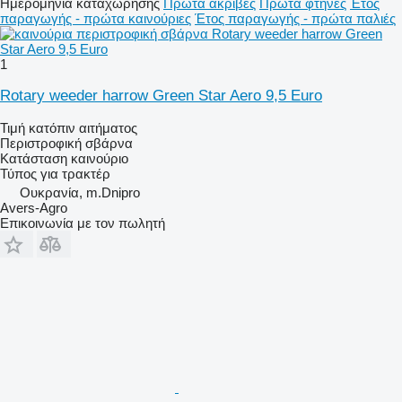
Ημερομηνία καταχώρησης
Πρώτα ακριβές
Πρώτα φτηνές
Έτος
παραγωγής - πρώτα καινούριες
Έτος παραγωγής - πρώτα παλιές
1
Rotary weeder harrow Green Star Aero 9,5 Euro
Τιμή κατόπιν αιτήματος
Περιστροφική σβάρνα
Κατάσταση
καινούριο
Τύπος
για τρακτέρ
Ουκρανία, m.Dnipro
Avers-Agro
Επικοινωνία με τον πωλητή