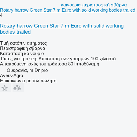
καινούρια περιστροφική σβάρνα
Rotary harrow Green Star 7 m Euro with solid working bodies trailed
4
Rotary harrow Green Star 7 m Euro with solid working
bodies trailed
Τιμή κατόπιν αιτήματος
Περιστροφική σβάρνα
Κατάσταση
καινούριο
Τύπος
για τρακτέρ
Απόσταση των γραμμών
100 χιλιοστό
Απαιτούμενη ισχύς του τράκτορα
80 ίπποδύναμη
Ουκρανία, m.Dnipro
Avers-Agro
Επικοινωνία με τον πωλητή