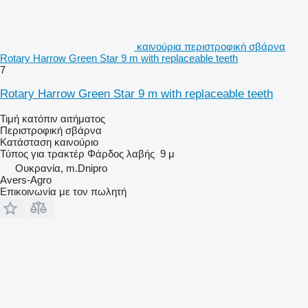
καινούρια περιστροφική σβάρνα
Rotary Harrow Green Star 9 m with replaceable teeth
7
Rotary Harrow Green Star 9 m with replaceable teeth
Τιμή κατόπιν αιτήματος
Περιστροφική σβάρνα
Κατάσταση
καινούριο
Τύπος
για τρακτέρ
Φάρδος λαβής
9 μ
Ουκρανία, m.Dnipro
Avers-Agro
Επικοινωνία με τον πωλητή