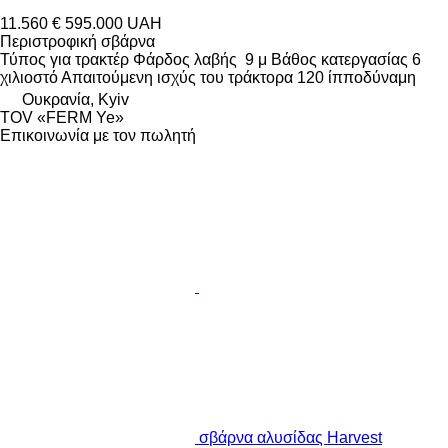
11.560 €
595.000 UAH
Περιστροφική σβάρνα
Τύπος
για τρακτέρ
Φάρδος λαβής
9 μ
Βάθος κατεργασίας
6
χιλιοστό
Απαιτούμενη ισχύς του τράκτορα
120 ίπποδύναμη
Ουκρανία, Kyiv
TOV «FERM Ye»
Επικοινωνία με τον πωλητή
σβάρνα αλυσίδας Harvest