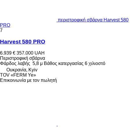
περιστροφική σβάρνα Harvest 580
PRO
7
Harvest 580 PRO
6.939 €
357.000 UAH
Περιστροφική σβάρνα
Φάρδος λαβής
5,8 μ
Βάθος κατεργασίας
6 χιλιοστό
Ουκρανία, Kyiv
TOV «FERM Ye»
Επικοινωνία με τον πωλητή