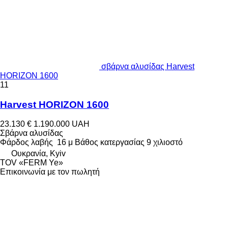
σβάρνα αλυσίδας Harvest
HORIZON 1600
11
Harvest HORIZON 1600
23.130 €
1.190.000 UAH
Σβάρνα αλυσίδας
Φάρδος λαβής
16 μ
Βάθος κατεργασίας
9 χιλιοστό
Ουκρανία, Kyiv
TOV «FERM Ye»
Επικοινωνία με τον πωλητή