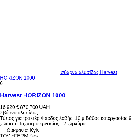
σβάρνα αλυσίδας Harvest
HORIZON 1000
6
Harvest HORIZON 1000
16.920 €
870.700 UAH
Σβάρνα αλυσίδας
Τύπος
για τρακτέρ
Φάρδος λαβής
10 μ
Βάθος κατεργασίας
9
χιλιοστό
Ταχύτητα εργασίας
12 χλμ/ώρα
Ουκρανία, Kyiv
TOV «FERM Ye»