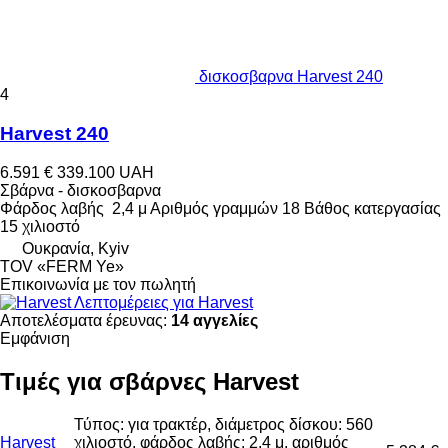
δισκοσβαρνα Harvest 240
4
Harvest 240
6.591 €
339.100 UAH
Σβάρνα - δισκοσβαρνα
Φάρδος λαβής
2,4 μ
Αριθμός γραμμών
18
Βάθος κατεργασίας
15 χιλιοστό
Ουκρανία, Kyiv
TOV «FERM Ye»
Επικοινωνία με τον πωλητή
Λεπτομέρειες για Harvest
Αποτελέσματα έρευνας:
14 αγγελίες
Εμφάνιση
Τιμές για σβάρνες Harvest
Τύπος: για τρακτέρ, διάμετρος δίσκου: 560
Harvest
χιλιοστό, φάρδος λαβής: 2,4 μ, αριθμός