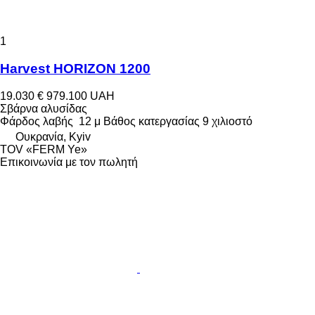
1
Harvest HORIZON 1200
19.030 €
979.100 UAH
Σβάρνα αλυσίδας
Φάρδος λαβής
12 μ
Βάθος κατεργασίας
9 χιλιοστό
Ουκρανία, Kyiv
TOV «FERM Ye»
Επικοινωνία με τον πωλητή