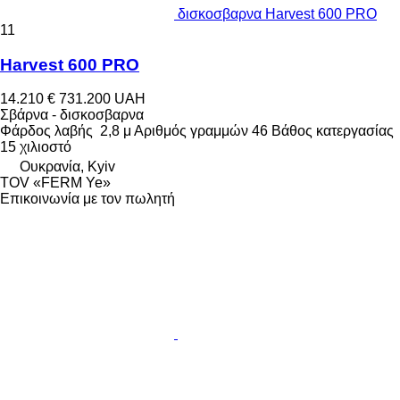
δισκοσβαρνα Harvest 600 PRO
11
Harvest 600 PRO
14.210 €
731.200 UAH
Σβάρνα - δισκοσβαρνα
Φάρδος λαβής
2,8 μ
Αριθμός γραμμών
46
Βάθος κατεργασίας
15 χιλιοστό
Ουκρανία, Kyiv
TOV «FERM Ye»
Επικοινωνία με τον πωλητή