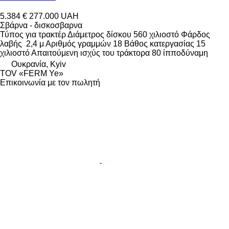
5.384 €
277.000 UAH
Σβάρνα - δισκοσβαρνα
Τύπος
για τρακτέρ
Διάμετρος δίσκου
560 χιλιοστό
Φάρδος
λαβής
2,4 μ
Αριθμός γραμμών
18
Βάθος κατεργασίας
15
χιλιοστό
Απαιτούμενη ισχύς του τράκτορα
80 ίπποδύναμη
Ουκρανία, Kyiv
TOV «FERM Ye»
Επικοινωνία με τον πωλητή