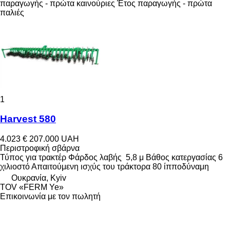
παραγωγής - πρώτα καινούριες
Έτος παραγωγής - πρώτα
παλιές
1
Harvest 580
4.023 €
207.000 UAH
Περιστροφική σβάρνα
Τύπος
για τρακτέρ
Φάρδος λαβής
5,8 μ
Βάθος κατεργασίας
6
χιλιοστό
Απαιτούμενη ισχύς του τράκτορα
80 ίπποδύναμη
Ουκρανία, Kyiv
TOV «FERM Ye»
Επικοινωνία με τον πωλητή