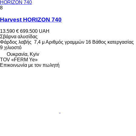
HORIZON 740
8
Harvest HORIZON 740
13.590 €
699.500 UAH
Σβάρνα αλυσίδας
Φάρδος λαβής
7,4 μ
Αριθμός γραμμών
16
Βάθος κατεργασίας
9 χιλιοστό
Ουκρανία, Kyiv
TOV «FERM Ye»
Επικοινωνία με τον πωλητή