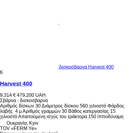
δισκοσβαρνα Harvest 400
6
Harvest 400
9.314 €
479.200 UAH
Σβάρνα - δισκοσβαρνα
Αριθμός δίσκων
30
Διάμετρος δίσκου
560 χιλιοστό
Φάρδος
λαβής
4 μ
Αριθμός γραμμών
30
Βάθος κατεργασίας
15
χιλιοστό
Απαιτούμενη ισχύς του τράκτορα
150 ίπποδύναμη
Ουκρανία, Kyiv
TOV «FERM Ye»