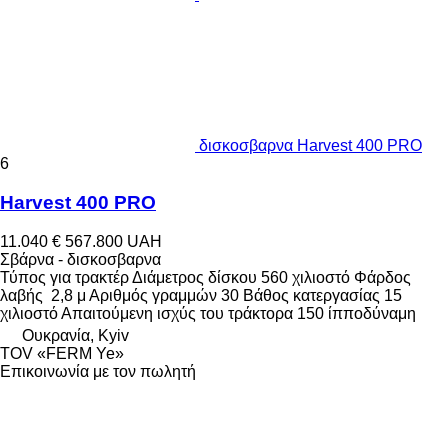
δισκοσβαρνα Harvest 400 PRO
6
Harvest 400 PRO
11.040 €
567.800 UAH
Σβάρνα - δισκοσβαρνα
Τύπος
για τρακτέρ
Διάμετρος δίσκου
560 χιλιοστό
Φάρδος
λαβής
2,8 μ
Αριθμός γραμμών
30
Βάθος κατεργασίας
15
χιλιοστό
Απαιτούμενη ισχύς του τράκτορα
150 ίπποδύναμη
Ουκρανία, Kyiv
TOV «FERM Ye»
Επικοινωνία με τον πωλητή