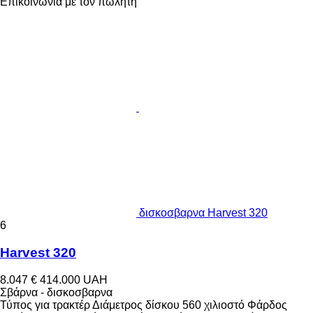
Επικοινωνία με τον πωλητή
δισκοσβαρνα Harvest 320
6
Harvest 320
8.047 €
414.000 UAH
Σβάρνα - δισκοσβαρνα
Τύπος
για τρακτέρ
Διάμετρος δίσκου
560 χιλιοστό
Φάρδος