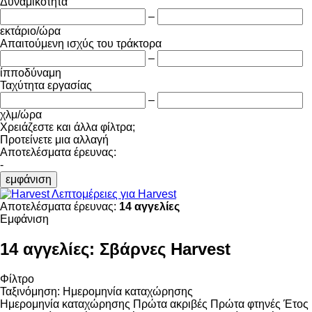
Δυναμικότητα
–
εκτάριο/ώρα
Απαιτούμενη ισχύς του τράκτορα
–
ίπποδύναμη
Ταχύτητα εργασίας
–
χλμ/ώρα
Χρειάζεστε και άλλα φίλτρα;
Προτείνετε μια αλλαγή
Αποτελέσματα έρευνας:
-
εμφάνιση
Λεπτομέρειες για Harvest
Αποτελέσματα έρευνας:
14 αγγελίες
Εμφάνιση
14 αγγελίες:
Σβάρνες Harvest
Φίλτρο
Ταξινόμηση
:
Ημερομηνία καταχώρησης
Ημερομηνία καταχώρησης
Πρώτα ακριβές
Πρώτα φτηνές
Έτος