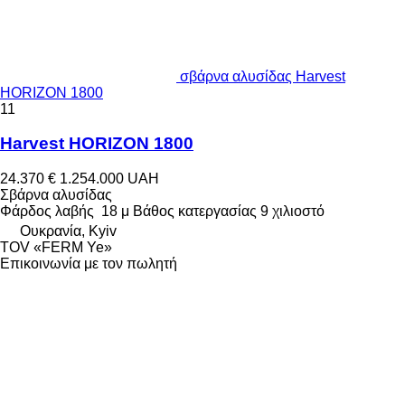
σβάρνα αλυσίδας Harvest
HORIZON 1800
11
Harvest HORIZON 1800
24.370 €
1.254.000 UAH
Σβάρνα αλυσίδας
Φάρδος λαβής
18 μ
Βάθος κατεργασίας
9 χιλιοστό
Ουκρανία, Kyiv
TOV «FERM Ye»
Επικοινωνία με τον πωλητή