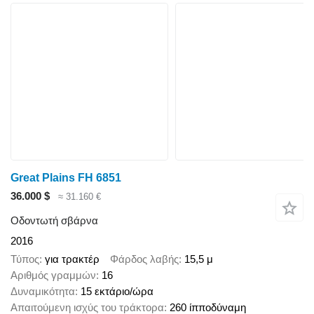
Great Plains FH 6851
36.000 $
≈ 31.160 €
Οδοντωτή σβάρνα
2016
Τύπος
για τρακτέρ
Φάρδος λαβής
15,5 μ
Αριθμός γραμμών
16
Δυναμικότητα
15 εκτάριο/ώρα
Απαιτούμενη ισχύς του τράκτορα
260 ίπποδύναμη