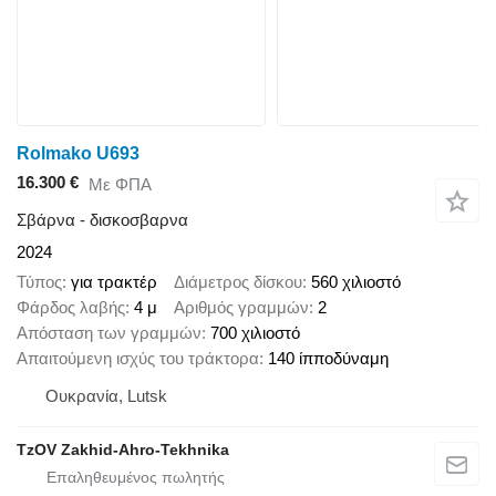
Rolmako U693
16.300 €
Με ΦΠΑ
Σβάρνα - δισκοσβαρνα
2024
Τύπος
για τρακτέρ
Διάμετρος δίσκου
560 χιλιοστό
Φάρδος λαβής
4 μ
Αριθμός γραμμών
2
Απόσταση των γραμμών
700 χιλιοστό
Απαιτούμενη ισχύς του τράκτορα
140 ίπποδύναμη
Ουκρανία, Lutsk
TzOV Zakhid-Ahro-Tekhnika