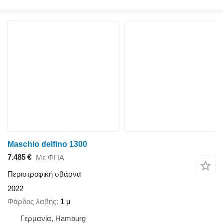
Maschio delfino 1300
7.485 €
Με ΦΠΑ
Περιστροφική σβάρνα
2022
Φάρδος λαβής
1 μ
Γερμανία, Hamburg