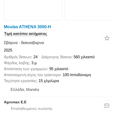
Moulas ATHENA 3000-H
Τιμή κατόπιν αιτήματος
Σβάρνα - δισκοσβαρνα
2025
Αριθμός δίσκων
24
Διάμετρος δίσκου
560 χιλιοστό
Φάρδος λαβής
3 μ
Απόσταση των γραμμών
95 χιλιοστό
Απαιτούμενη ισχύς του τράκτορα
100 ίπποδύναμη
Ταχύτητα εργασίας
15 χλμ/ώρα
Ελλάδα, Mandra
Agromax E.E