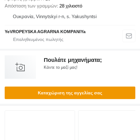
Απόσταση των γραμμών
28 χιλιοστό
Ουκρανία, Vinnytskyi r-n, s. Yakushyntsi
YeVROPEYSKA AGRARNA KOMPANIYa
Πουλάτε μηχανήματα;
Κάντε το μαζί μας!
Καταχώριση της αγγελίας σας