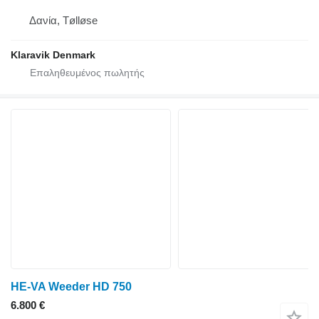
Δανία, Tølløse
Klaravik Denmark
HE-VA Weeder HD 750
6.800 €