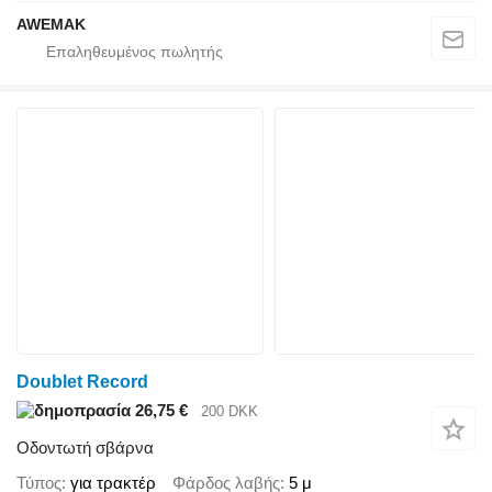
AWEMAK
Doublet Record
26,75 €
200 DKK
Οδοντωτή σβάρνα
Τύπος
για τρακτέρ
Φάρδος λαβής
5 μ