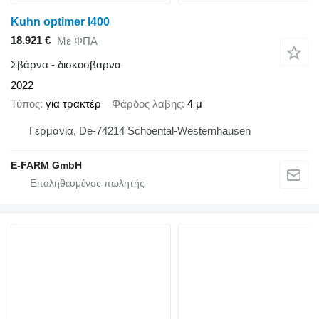
Kuhn optimer l400
18.921 €
Με ΦΠΑ
Σβάρνα - δισκοσβαρνα
2022
Τύπος
για τρακτέρ
Φάρδος λαβής
4 μ
Γερμανία, De-74214 Schoental-Westernhausen
E-FARM GmbH