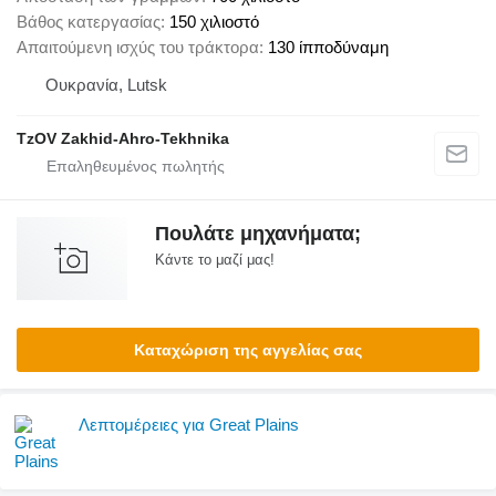
Βάθος κατεργασίας
150 χιλιοστό
Απαιτούμενη ισχύς του τράκτορα
130 ίπποδύναμη
Ουκρανία, Lutsk
TzOV Zakhid-Ahro-Tekhnika
Πουλάτε μηχανήματα;
Κάντε το μαζί μας!
Καταχώριση της αγγελίας σας
Λεπτομέρειες για Great Plains