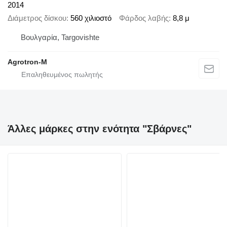
2014
Διάμετρος δίσκου
560 χιλιοστό
Φάρδος λαβής
8,8 μ
Βουλγαρία, Targovishte
Agrotron-M
Άλλες μάρκες στην ενότητα "Σβάρνες"