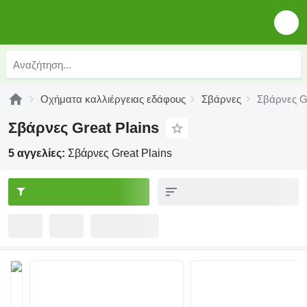
Οχήματα καλλιέργειας εδάφους
Σβάρνες
Σβάρνες Gr
Σβάρνες Great Plains
5 αγγελίες:
Σβάρνες Great Plains