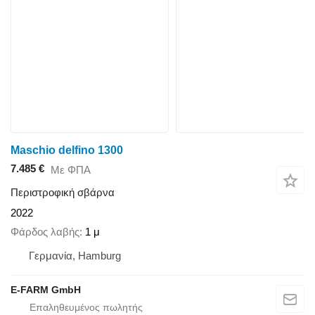
Maschio delfino 1300
7.485 €
Με ΦΠΑ
Περιστροφική σβάρνα
2022
Φάρδος λαβής
1 μ
Γερμανία, Hamburg
E-FARM GmbH