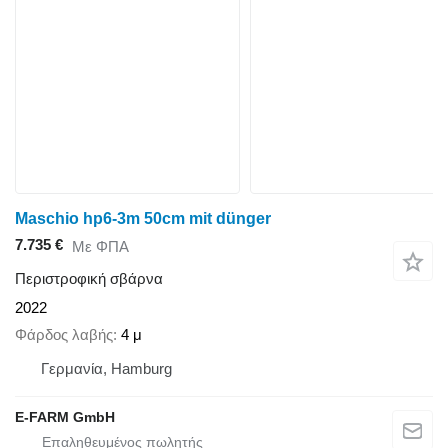
Maschio hp6-3m 50cm mit dünger
7.735 €
Με ΦΠΑ
Περιστροφική σβάρνα
2022
Φάρδος λαβής
4 μ
Γερμανία, Hamburg
E-FARM GmbH