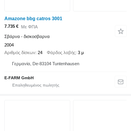
Amazone bbg catros 3001
7.735 €
Με ΦΠΑ
Σβάρνα - δισκοσβαρνα
2004
Αριθμός δίσκων
24
Φάρδος λαβής
3 μ
Γερμανία, De-83104 Tuntenhausen
E-FARM GmbH