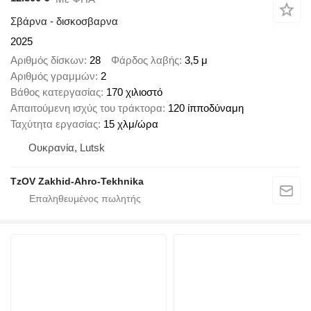
Σβάρνα - δισκοσβαρνα
2025
Αριθμός δίσκων
28
Φάρδος λαβής
3,5 μ
Αριθμός γραμμών
2
Βάθος κατεργασίας
170 χιλιοστό
Απαιτούμενη ισχύς του τράκτορα
120 ίπποδύναμη
Ταχύτητα εργασίας
15 χλμ/ώρα
Ουκρανία, Lutsk
TzOV Zakhid-Ahro-Tekhnika