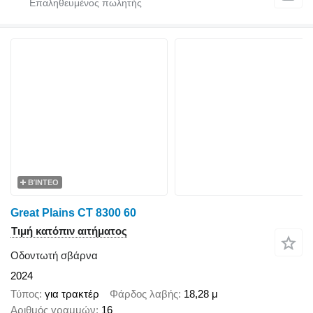
ΒΊΝΤΕΟ
Great Plains CT 8300 60
Τιμή κατόπιν αιτήματος
Οδοντωτή σβάρνα
2024
Τύπος
για τρακτέρ
Φάρδος λαβής
18,28 μ
Αριθμός γραμμών
16