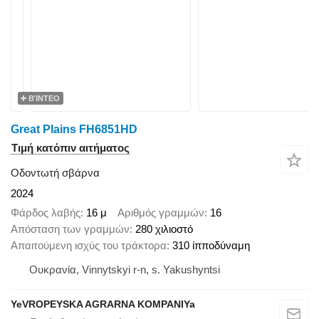
ΒΊΝΤΕΟ
Great Plains FH6851HD
Τιμή κατόπιν αιτήματος
Οδοντωτή σβάρνα
2024
Φάρδος λαβής
16 μ
Αριθμός γραμμών
16
Απόσταση των γραμμών
280 χιλιοστό
Απαιτούμενη ισχύς του τράκτορα
310 ίπποδύναμη
Ουκρανία, Vinnytskyi r-n, s. Yakushyntsi
YeVROPEYSKA AGRARNA KOMPANIYa