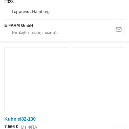
2023
Γερμανία, Hamburg
E-FARM GmbH
Kuhn el82-130
7.566 €
Με ΦΠΑ