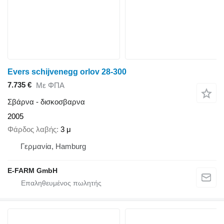
Evers schijvenegg orlov 28-300
7.735 €
Με ΦΠΑ
Σβάρνα - δισκοσβαρνα
2005
Φάρδος λαβής
3 μ
Γερμανία, Hamburg
E-FARM GmbH