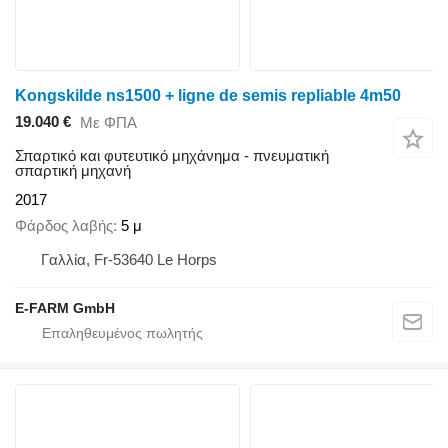
Kongskilde ns1500 + ligne de semis repliable 4m50
19.040 €
Με ΦΠΑ
Σπαρτικό και φυτευτικό μηχάνημα - πνευματική
σπαρτική μηχανή
2017
Φάρδος λαβής
5 μ
Γαλλία, Fr-53640 Le Horps
E-FARM GmbH