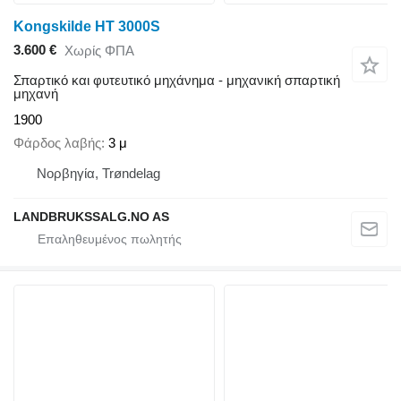
Kongskilde HT 3000S
3.600 €
Χωρίς ΦΠΑ
Σπαρτικό και φυτευτικό μηχάνημα - μηχανική σπαρτική
μηχανή
1900
Φάρδος λαβής
3 μ
Νορβηγία, Trøndelag
LANDBRUKSSALG.NO AS