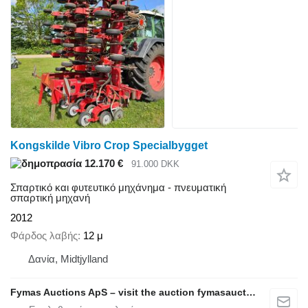
Kongskilde Vibro Crop Specialbygget
12.170 €
91.000 DKK
Σπαρτικό και φυτευτικό μηχάνημα - πνευματική
σπαρτική μηχανή
2012
Φάρδος λαβής
12 μ
Δανία, Midtjylland
Fymas Auctions ApS – visit the auction fymasauctions.dk