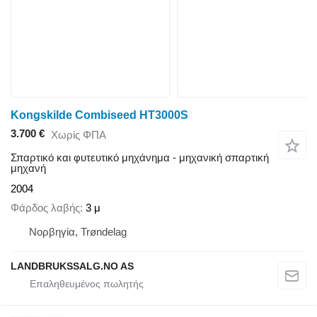
Kongskilde Combiseed HT3000S
3.700 €
Χωρίς ΦΠΑ
Σπαρτικό και φυτευτικό μηχάνημα - μηχανική σπαρτική
μηχανή
2004
Φάρδος λαβής
3 μ
Νορβηγία, Trøndelag
LANDBRUKSSALG.NO AS