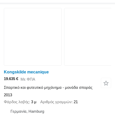
Kongskilde mecanique
19.635 €
Με ΦΠΑ
Σπαρτικό και φυτευτικό μηχάνημα - μονάδα σποράς
2013
Φάρδος λαβής
3 μ
Αριθμός γραμμών
21
Γερμανία, Hamburg