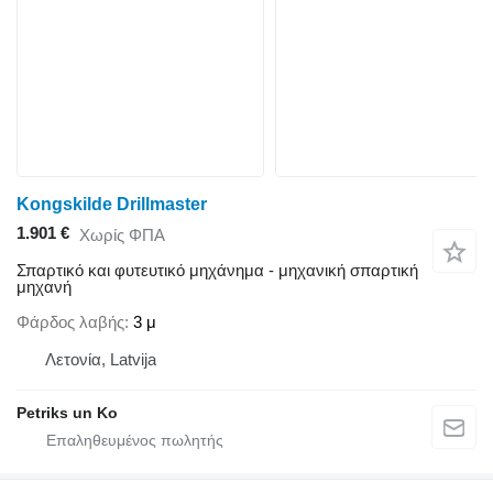
Kongskilde Drillmaster
1.901 €
Χωρίς ΦΠΑ
Σπαρτικό και φυτευτικό μηχάνημα - μηχανική σπαρτική
μηχανή
Φάρδος λαβής
3 μ
Λετονία, Latvija
Petriks un Ko