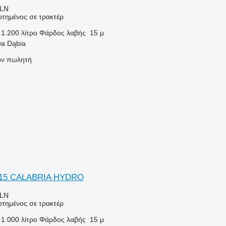
PLN
τημένος σε τρακτέρ
1.200 λίτρο
Φάρδος λαβής
15 μ
a Dąbia
τον πωλητή
0/15 CALABRIA HYDRO
PLN
τημένος σε τρακτέρ
1.000 λίτρο
Φάρδος λαβής
15 μ