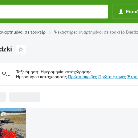
Είσο
αναρτημένοι σε τρακτέρ
Ψεκαστήρες αναρτημένοι σε τρακτέρ Biardz
dzki
Ταξινόμηση
:
Ημερομηνία καταχώρησης
:
Ψεκαστήρες αναρτημένοι σε τρακτέρ Biardzki
Ημερομηνία καταχώρησης
Πρώτα ακριβές
Πρώτα φτηνές
Έτος