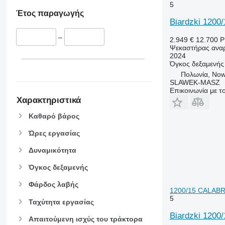
5
Έτος παραγωγής
Biardzki 1200
–
2.949 €
12.700 
Ψεκαστήρας αναρ
2024
Όγκος δεξαμενής
Πολωνία, Now
SLAWEK-MASZ
Επικοινωνία με 
Χαρακτηριστικά
Καθαρό βάρος
Ώρες εργασίας
Δυναμικότητα
Όγκος δεξαμενής
Φάρδος λαβής
1200/15 CALAB
5
Ταχύτητα εργασίας
Biardzki 120
Απαιτούμενη ισχύς του τράκτορα