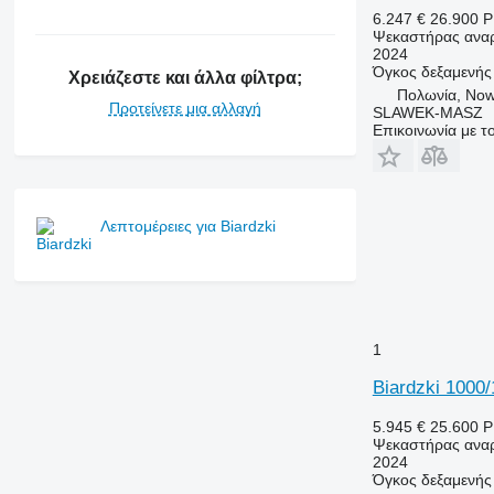
6.247 €
26.900 
Ψεκαστήρας αναρ
2024
Όγκος δεξαμενής
Χρειάζεστε και άλλα φίλτρα;
Πολωνία, Now
Προτείνετε μια αλλαγή
SLAWEK-MASZ
Επικοινωνία με 
Λεπτομέρειες για Biardzki
1
Biardzki 100
5.945 €
25.600 
Ψεκαστήρας αναρ
2024
Όγκος δεξαμενής