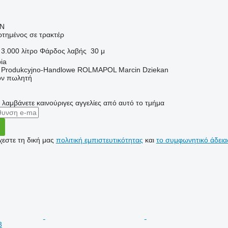
LN
τημένος σε τρακτέρ
3.000 λίτρο
Φάρδος λαβής
30 μ
ia
o Produkcyjno-Handlowe ROLMAPOL Marcin Dziekan
τον πωλητή
α λαμβάνετε καινούριγες αγγελίες από αυτό το τμήμα
εστε τη δική μας
πολιτική εμπιστευτικότητας
και
το συμφωνητικό άδεια
3