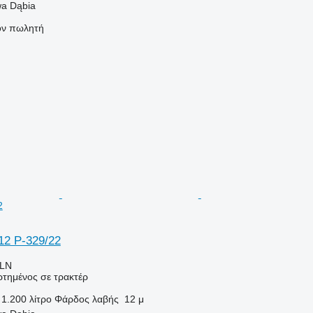
a Dąbia
τον πωλητή
2
/12 P-329/22
PLN
τημένος σε τρακτέρ
1.200 λίτρο
Φάρδος λαβής
12 μ