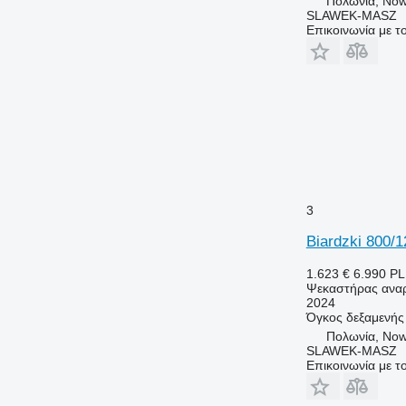
Πολωνία, Now
SLAWEK-MASZ
Επικοινωνία με 
3
Biardzki 800/1
1.623 €
6.990 P
Ψεκαστήρας αναρ
2024
Όγκος δεξαμενής
Πολωνία, Now
SLAWEK-MASZ
Επικοινωνία με 