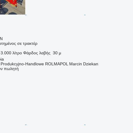
LN
τημένος σε τρακτέρ
3.000 λίτρο
Φάρδος λαβής
30 μ
ia
o Produkcyjno-Handlowe ROLMAPOL Marcin Dziekan
τον πωλητή