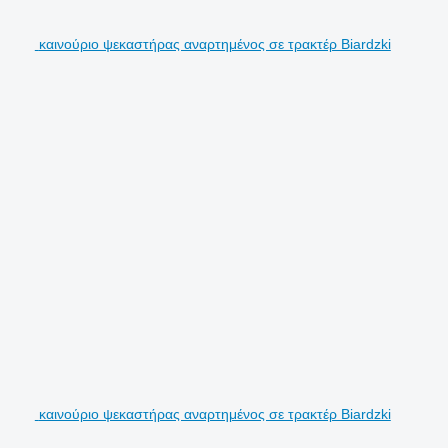
καινούριο ψεκαστήρας αναρτημένος σε τρακτέρ Biardzki
καινούριο ψεκαστήρας αναρτημένος σε τρακτέρ Biardzki