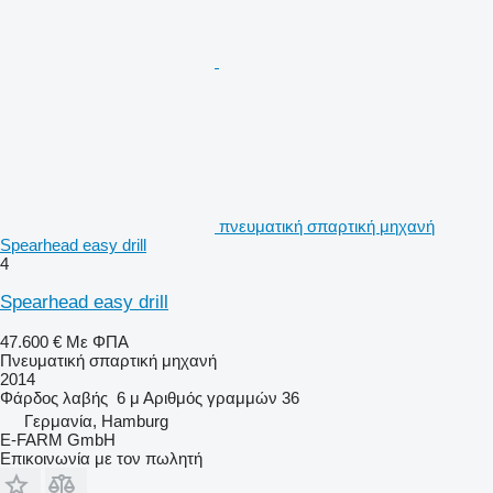
πνευματική σπαρτική μηχανή
Spearhead easy drill
4
Spearhead easy drill
47.600 €
Με ΦΠΑ
Πνευματική σπαρτική μηχανή
2014
Φάρδος λαβής
6 μ
Αριθμός γραμμών
36
Γερμανία, Hamburg
E-FARM GmbH
Επικοινωνία με τον πωλητή