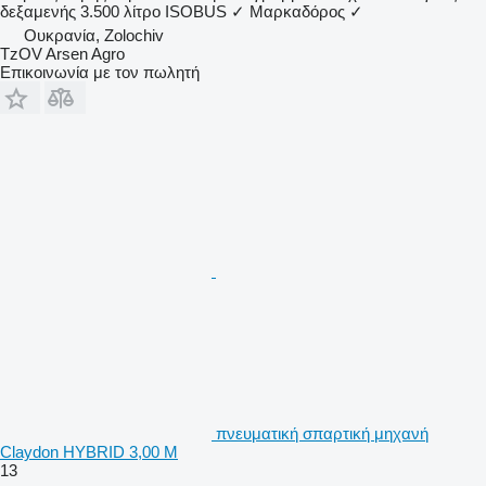
δεξαμενής
3.500 λίτρο
ISOBUS
✓
Μαρκαδόρος
✓
Ουκρανία, Zolochiv
TzOV Arsen Agro
Επικοινωνία με τον πωλητή
πνευματική σπαρτική μηχανή
Claydon HYBRID 3,00 M
13