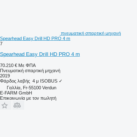
πνευματική σπαρτική μηχανή
Spearhead Easy Drill HD PRO 4 m
7
Spearhead Easy Drill HD PRO 4 m
70.210 €
Με ΦΠΑ
Πνευματική σπαρτική μηχανή
2019
Φάρδος λαβής
4 μ
ISOBUS
✓
Γαλλία, Fr-55100 Verdun
E-FARM GmbH
Επικοινωνία με τον πωλητή