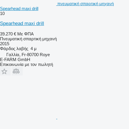
πνευματική σπαρτική μηχανή
Spearhead maxi drill
10
Spearhead maxi drill
39.270 €
Με ΦΠΑ
Πνευματική σπαρτική μηχανή
2015
Φάρδος λαβής
4 μ
Γαλλία, Fr-80700 Roye
E-FARM GmbH
Επικοινωνία με τον πωλητή