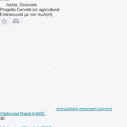
Ιταλία, Grosseto
Progetto Cervetti srl. agricultural
Επικοινωνία με τον πωλητή
πνευματική σπαρτική μηχανή
Väderstad Rapid A 600C
30