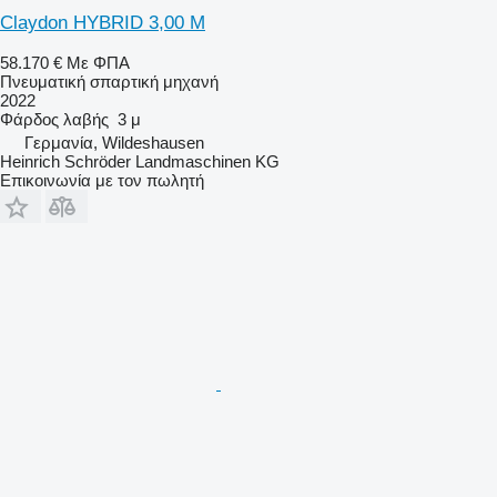
Claydon HYBRID 3,00 M
58.170 €
Με ΦΠΑ
Πνευματική σπαρτική μηχανή
2022
Φάρδος λαβής
3 μ
Γερμανία, Wildeshausen
Heinrich Schröder Landmaschinen KG
Επικοινωνία με τον πωλητή