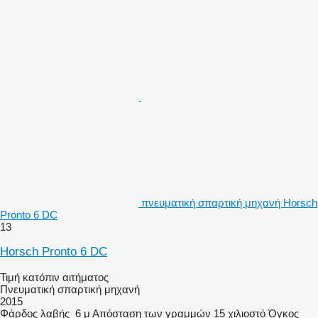
πνευματική σπαρτική μηχανή Horsch
Pronto 6 DC
13
Horsch Pronto 6 DC
Τιμή κατόπιν αιτήματος
Πνευματική σπαρτική μηχανή
2015
Φάρδος λαβής
6 μ
Απόσταση των γραμμών
15 χιλιοστό
Όγκος