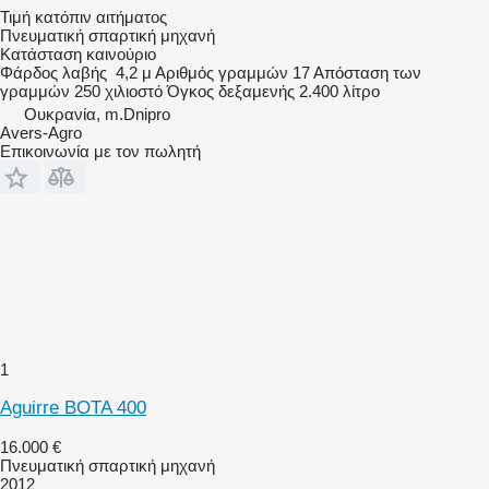
Τιμή κατόπιν αιτήματος
Πνευματική σπαρτική μηχανή
Κατάσταση
καινούριο
Φάρδος λαβής
4,2 μ
Αριθμός γραμμών
17
Απόσταση των
γραμμών
250 χιλιοστό
Όγκος δεξαμενής
2.400 λίτρο
Ουκρανία, m.Dnipro
Avers-Agro
Επικοινωνία με τον πωλητή
1
Aguirre BOTA 400
16.000 €
Πνευματική σπαρτική μηχανή
2012