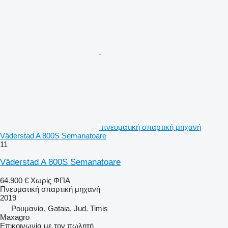
πνευματική σπαρτική μηχανή
Väderstad A 800S Semanatoare
11
Väderstad A 800S Semanatoare
64.900 €
Χωρίς ΦΠΑ
Πνευματική σπαρτική μηχανή
2019
Ρουμανία, Gataia, Jud. Timis
Maxagro
Επικοινωνία με τον πωλητή