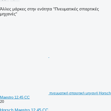
Άλλες μάρκες στην ενότητα "Πνευματικές σπαρτικές
μηχανές"
πνευματική σπαρτική μηχανή Horsch
Maestro 12.45 CC
20
Horsch Maestro 12.45 CC