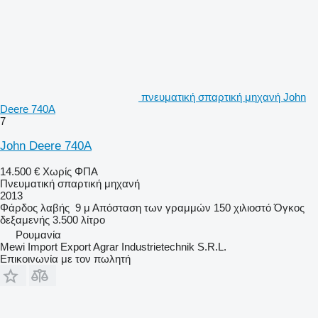
πνευματική σπαρτική μηχανή John
Deere 740A
7
John Deere 740A
14.500 €
Χωρίς ΦΠΑ
Πνευματική σπαρτική μηχανή
2013
Φάρδος λαβής
9 μ
Απόσταση των γραμμών
150 χιλιοστό
Όγκος
δεξαμενής
3.500 λίτρο
Ρουμανία
Mewi Import Export Agrar Industrietechnik S.R.L.
Επικοινωνία με τον πωλητή