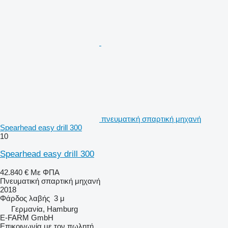
πνευματική σπαρτική μηχανή
Spearhead easy drill 300
10
Spearhead easy drill 300
42.840 €
Με ΦΠΑ
Πνευματική σπαρτική μηχανή
2018
Φάρδος λαβής
3 μ
Γερμανία, Hamburg
E-FARM GmbH
Επικοινωνία με τον πωλητή