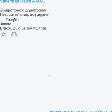
Väderstad Rapid A 600C
Δημοπρασία
Πνευματική σπαρτική μηχανή
Σουηδία
Junora
Επικοινωνία με τον πωλητή
πνευματική σπαρτική μηχανή Horsch