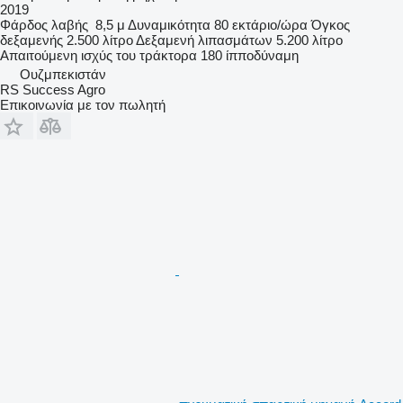
2019
Φάρδος λαβής
8,5 μ
Δυναμικότητα
80 εκτάριο/ώρα
Όγκος
δεξαμενής
2.500 λίτρο
Δεξαμενή λιπασμάτων
5.200 λίτρο
Απαιτούμενη ισχύς του τράκτορα
180 ίπποδύναμη
Ουζμπεκιστάν
RS Success Agro
Επικοινωνία με τον πωλητή