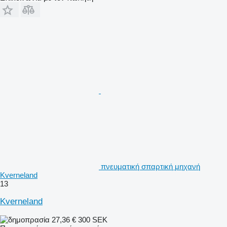
πνευματική σπαρτική μηχανή
Kverneland
13
Kverneland
27,36 €
300 SEK