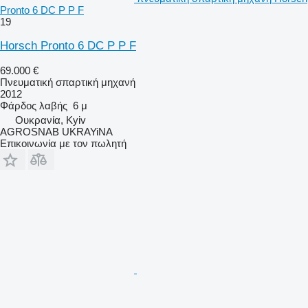
Pronto 6 DC P P F
19
Horsch Pronto 6 DC P P F
69.000 €
Πνευματική σπαρτική μηχανή
2012
Φάρδος λαβής
6 μ
Ουκρανία, Kyiv
AGROSNAB UKRAYiNA
Επικοινωνία με τον πωλητή