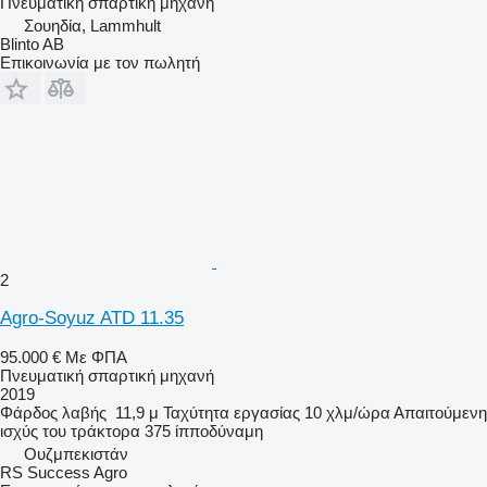
Πνευματική σπαρτική μηχανή
Σουηδία, Lammhult
Blinto AB
Επικοινωνία με τον πωλητή
2
Agro-Soyuz ATD 11.35
95.000 €
Με ΦΠΑ
Πνευματική σπαρτική μηχανή
2019
Φάρδος λαβής
11,9 μ
Ταχύτητα εργασίας
10 χλμ/ώρα
Απαιτούμενη
ισχύς του τράκτορα
375 ίπποδύναμη
Ουζμπεκιστάν
RS Success Agro