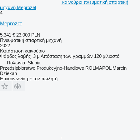
καινούρια πνευματική σπαρτική
μηχανή Meprozet
4
Meprozet
5.341 €
23.000 PLN
Πνευματική σπαρτική μηχανή
2022
Κατάσταση
καινούριο
Φάρδος λαβής
3 μ
Απόσταση των γραμμών
120 χιλιοστό
Πολωνία, Słupia
Przedsiębiorstwo Produkcyjno-Handlowe ROLMAPOL Marcin
Dziekan
Επικοινωνία με τον πωλητή