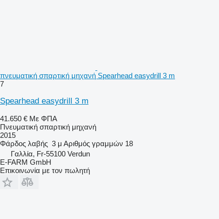
πνευματική σπαρτική μηχανή Spearhead easydrill 3 m
7
Spearhead easydrill 3 m
41.650 €
Με ΦΠΑ
Πνευματική σπαρτική μηχανή
2015
Φάρδος λαβής
3 μ
Αριθμός γραμμών
18
Γαλλία, Fr-55100 Verdun
E-FARM GmbH
Επικοινωνία με τον πωλητή