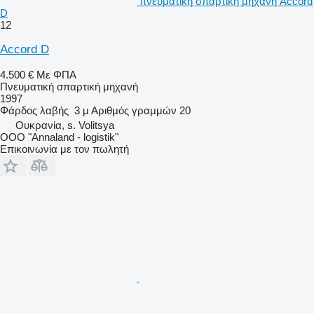
πνευματική σπαρτική μηχανή Accord
D
12
Accord D
4.500 €
Με ΦΠΑ
Πνευματική σπαρτική μηχανή
1997
Φάρδος λαβής
3 μ
Αριθμός γραμμών
20
Ουκρανία, s. Volitsya
OOO "Annaland - logistik"
Επικοινωνία με τον πωλητή