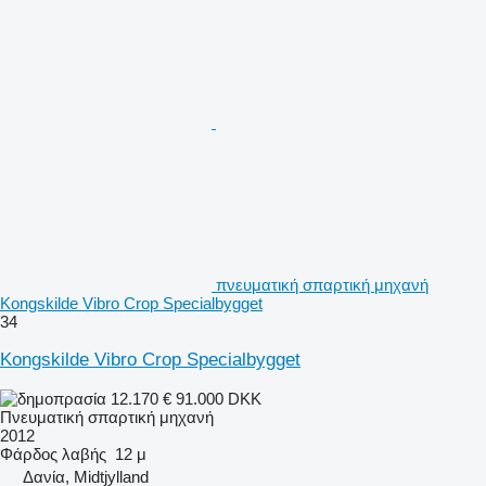
πνευματική σπαρτική μηχανή
Kongskilde Vibro Crop Specialbygget
34
Kongskilde Vibro Crop Specialbygget
12.170 €
91.000 DKK
Πνευματική σπαρτική μηχανή
2012
Φάρδος λαβής
12 μ
Δανία, Midtjylland