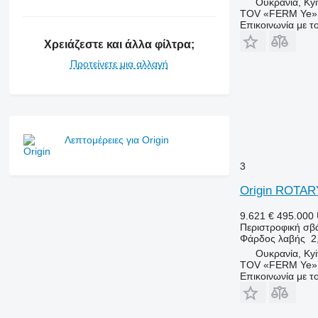
Ουκρανία, Kyi
TOV «FERM Ye»
Επικοινωνία με 
Χρειάζεστε και άλλα φίλτρα;
Προτείνετε μια αλλαγή
Λεπτομέρειες για Origin
3
Origin ROTAR
9.621 €
495.000
Περιστροφική σβ
Φάρδος λαβής
2
Ουκρανία, Kyi
TOV «FERM Ye»
Επικοινωνία με 