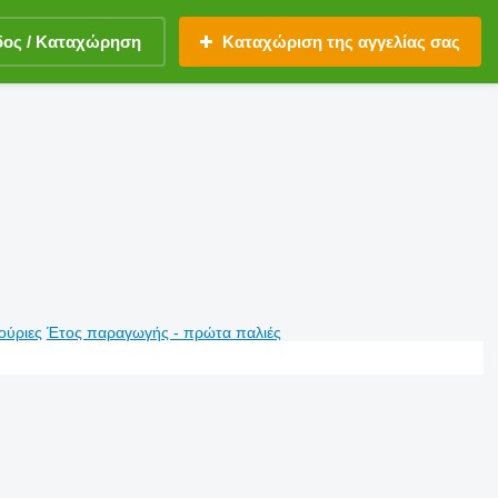
δος / Καταχώρηση
Καταχώριση της αγγελίας σας
ούριες
Έτος παραγωγής - πρώτα παλιές