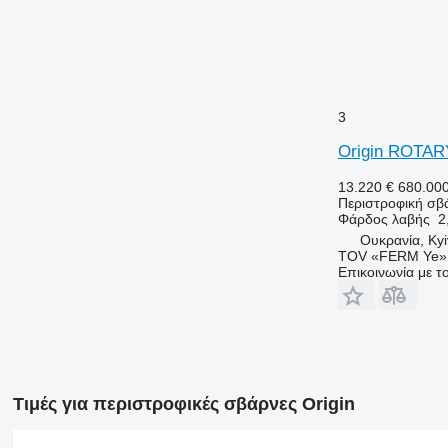
3
Origin ROTAR
13.220 €
680.00
Περιστροφική σβ
Φάρδος λαβής
2
Ουκρανία, Kyi
TOV «FERM Ye»
Επικοινωνία με 
Τιμές για περιστροφικές σβάρνες Origin