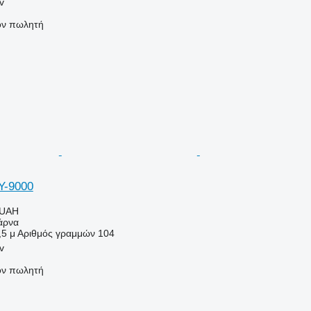
v
τον πωλητή
Y-9000
 UAH
άρνα
,5 μ
Αριθμός γραμμών
104
v
τον πωλητή