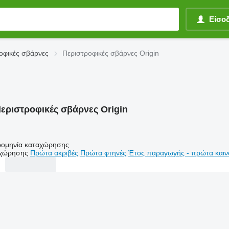
Είσο
οφικές σβάρνες
Περιστροφικές σβάρνες Origin
εριστροφικές σβάρνες Origin
ομηνία καταχώρησης
αχώρησης
Πρώτα ακριβές
Πρώτα φτηνές
Έτος παραγωγής - πρώτα καιν