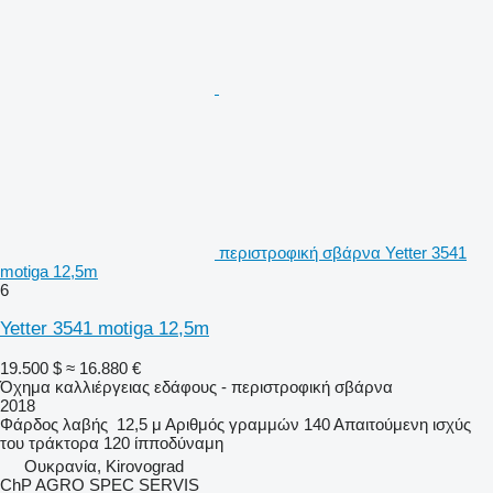
περιστροφική σβάρνα Yetter 3541
motiga 12,5m
6
Yetter 3541 motiga 12,5m
19.500 $
≈ 16.880 €
Όχημα καλλιέργειας εδάφους - περιστροφική σβάρνα
2018
Φάρδος λαβής
12,5 μ
Αριθμός γραμμών
140
Απαιτούμενη ισχύς
του τράκτορα
120 ίπποδύναμη
Ουκρανία, Kirovograd
ChP AGRO SPEC SERVIS