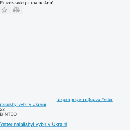
Επικοινωνία με τον πωλητή
περιστροφική σβάρνα Yetter
naibilshyi vybir v Ukraini
22
ΒΊΝΤΕΟ
Yetter naibilshyi vybir v Ukraini