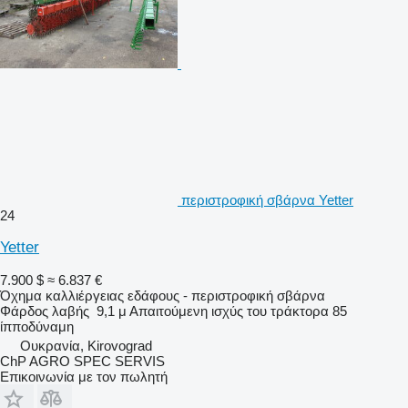
περιστροφική σβάρνα Yetter
24
Yetter
7.900 $
≈ 6.837 €
Όχημα καλλιέργειας εδάφους - περιστροφική σβάρνα
Φάρδος λαβής
9,1 μ
Απαιτούμενη ισχύς του τράκτορα
85
ίπποδύναμη
Ουκρανία, Kirovograd
ChP AGRO SPEC SERVIS
Επικοινωνία με τον πωλητή