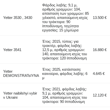
Φάρδος λαβής: 9,1 μ,
αριθμός γραμμών: 104,
απόσταση των γραμμών: 85
Yetter 3530 , 3430
χιλιοστό, απαιτούμενη ισχύς
13.500 €
του τράκτορα: 90
ίπποδύναμη, ταχύτητα
εργασίας: 15 χλμ/ώρα
Έτος: 2015, τύπος: για
τρακτέρ, φάρδος λαβής:
Yetter 3541
12,5 μ, αριθμός γραμμών:
16.880 €
140, απαιτούμενη ισχύς του
τράκτορα: 120 ίπποδύναμη
Έτος: 2025, κατάσταση:
Yetter
καινούριο, φάρδος λαβής: 6
4.645 €
DEMONSTRATsIYNA
μ
Έτος: 2021, φάρδος λαβής:
Yetter naibilshyi vybir
9,1 μ, αριθμός γραμμών:
12.120 €
v Ukraini
104, απαιτούμενη ισχύς του
τράκτορα: 90 ίπποδύναμη