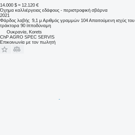
14.000 $
≈ 12.120 €
Όχημα καλλιέργειας εδάφους - περιστροφική σβάρνα
2021
Φάρδος λαβής
9,1 μ
Αριθμός γραμμών
104
Απαιτούμενη ισχύς του
τράκτορα
90 ίπποδύναμη
Ουκρανία, Korets
ChP AGRO SPEC SERVIS
Επικοινωνία με τον πωλητή