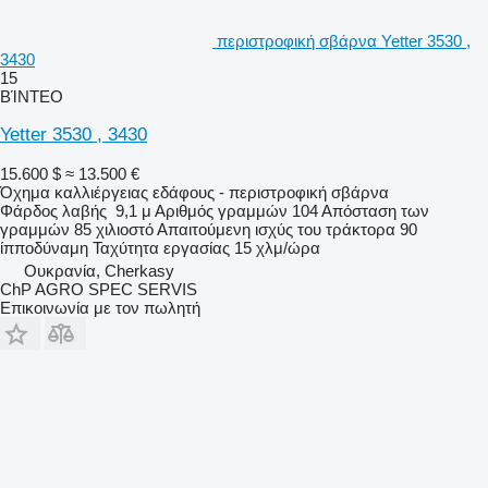
περιστροφική σβάρνα Yetter 3530 ,
3430
15
ΒΊΝΤΕΟ
Yetter 3530 , 3430
15.600 $
≈ 13.500 €
Όχημα καλλιέργειας εδάφους - περιστροφική σβάρνα
Φάρδος λαβής
9,1 μ
Αριθμός γραμμών
104
Απόσταση των
γραμμών
85 χιλιοστό
Απαιτούμενη ισχύς του τράκτορα
90
ίπποδύναμη
Ταχύτητα εργασίας
15 χλμ/ώρα
Ουκρανία, Cherkasy
ChP AGRO SPEC SERVIS
Επικοινωνία με τον πωλητή