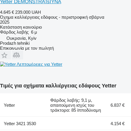
Yetter DEMONSTRATsIYNA
4.645 €
239.000 UAH
Όχημα καλλιέργειας εδάφους - περιστροφική σβάρνα
2025
Κατάσταση
καινούριο
Φάρδος λαβής
6 μ
Ουκρανία, Kyiv
Prodazh tehniki
Επικοινωνία με τον πωλητή
Λεπτομέρειες για Yetter
Τιμές για οχήματα καλλιέργειας εδάφους Yetter
Φάρδος λαβής: 9,1 μ,
Yetter
απαιτούμενη ισχύς του
6.837 €
τράκτορα: 85 ίπποδύναμη
Yetter 3421 3530
4.154 €