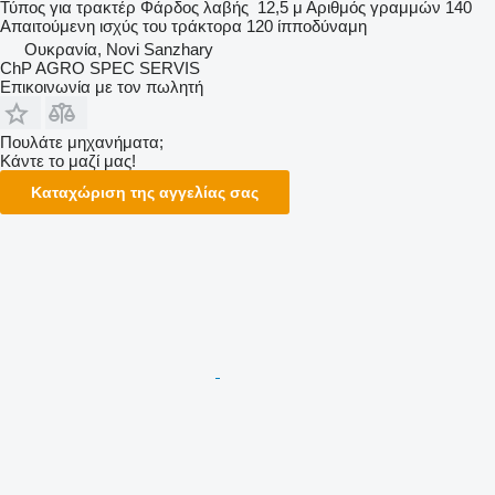
Τύπος
για τρακτέρ
Φάρδος λαβής
12,5 μ
Αριθμός γραμμών
140
Απαιτούμενη ισχύς του τράκτορα
120 ίπποδύναμη
Ουκρανία, Novi Sanzhary
ChP AGRO SPEC SERVIS
Επικοινωνία με τον πωλητή
Πουλάτε μηχανήματα;
Κάντε το μαζί μας!
Καταχώριση της αγγελίας σας