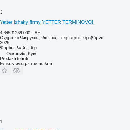
3
Yetter izhaky firmy YETTER TERMINOVO!
4.645 €
239.000 UAH
Όχημα καλλιέργειας εδάφους - περιστροφική σβάρνα
2025
Φάρδος λαβής
6 μ
Ουκρανία, Kyiv
Prodazh tehniki
Επικοινωνία με τον πωλητή
1