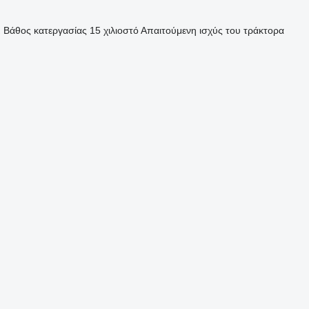
μ
Βάθος κατεργασίας
15 χιλιοστό
Απαιτούμενη ισχύς του τράκτορα