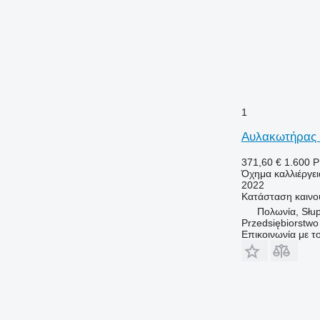
1
Αυλακωτήρας 
371,60 €
1.600 
Όχημα καλλιέργε
2022
Κατάσταση
καινο
Πολωνία, Słup
Przedsiębiorstw
Επικοινωνία με 