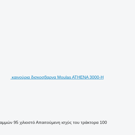
καινούρια δισκοσβαρνα Moulas ATHENA 3000-H
ραμμών
95 χιλιοστό
Απαιτούμενη ισχύς του τράκτορα
100