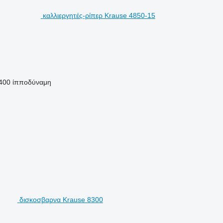
καλλιεργητές-ρίπερ Krause 4850-15
400 ίπποδύναμη
δισκοσβαρνα Krause 8300