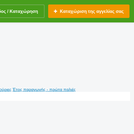
δος / Καταχώρηση
Καταχώριση της αγγελίας σας
ούριες
Έτος παραγωγής - πρώτα παλιές