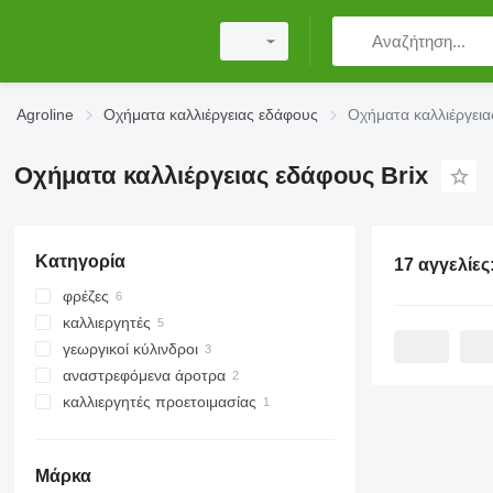
Agroline
Οχήματα καλλιέργειας εδάφους
Οχήματα καλλιέργεια
Οχήματα καλλιέργειας εδάφους Brix
Κατηγορία
17 αγγελίες
φρέζες
καλλιεργητές
γεωργικοί κύλινδροι
αναστρεφόμενα άροτρα
κύλινδροι με δακτυλίους
καλλιεργητές προετοιμασίας
Μάρκα