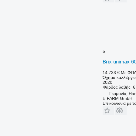
5
Brix unimax 6
14.733 €
Με ΦΠ
Όχημα καλλιέργει
2020
Φάρδος λαβής
6
Γερμανία, Ha
E-FARM GmbH
Επικοινωνία με 