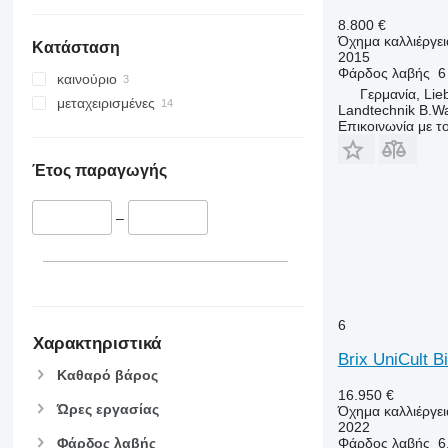
8.800 €
Όχημα καλλιέργε
Κατάσταση
2015
Φάρδος λαβής
6
καινούριο
Γερμανία, Li
μεταχειρισμένες
Landtechnik B.W
Επικοινωνία με 
Έτος παραγωγής
–
6
Χαρακτηριστικά
Brix UniCult B
Καθαρό βάρος
16.950 €
Ώρες εργασίας
Όχημα καλλιέργει
2022
Φάρδος λαβής
Φάρδος λαβής
6