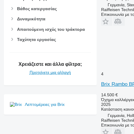
Γερμανία, Ste
Βάθος κατεργασίας
Raiffeisen Techn
Επικοινωνία με 
Δυναμικότητα
Απαιτούμενη ισχύς του τράκτορα
Ταχύτητα εργασίας
Χρειάζεστε και άλλα φίλτρα;
Προτείνετε μια αλλαγή
4
Brix Rambo B
14.500 €
Όχημα καλλιέργει
2025
Λεπτομέρειες για Brix
Κατάσταση
καινο
Γερμανία, Hol
Raiffeisen Techn
Επικοινωνία με 