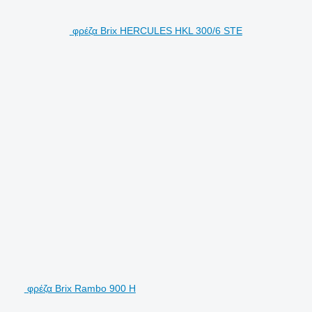
φρέζα Brix HERCULES HKL 300/6 STE
φρέζα Brix Rambo 900 H