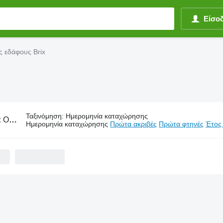
Είσο
ς εδάφους Brix
Ταξινόμηση
:
Ημερομηνία καταχώρησης
:
Οχήματα καλλιέργειας εδάφους Brix
Ημερομηνία καταχώρησης
Πρώτα ακριβές
Πρώτα φτηνές
Έτος