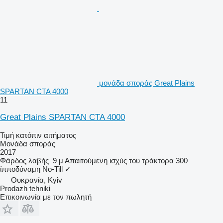
μονάδα σποράς Great Plains
SPARTAN CTA 4000
11
Great Plains SPARTAN CTA 4000
Τιμή κατόπιν αιτήματος
Μονάδα σποράς
2017
Φάρδος λαβής
9 μ
Απαιτούμενη ισχύς του τράκτορα
300
ίπποδύναμη
No-Till
✓
Ουκρανία, Kyiv
Prodazh tehniki
Επικοινωνία με τον πωλητή