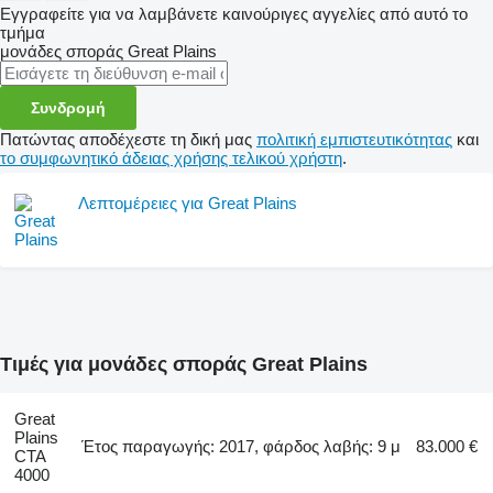
Εγγραφείτε για να λαμβάνετε καινούριγες αγγελίες από αυτό το
τμήμα
μονάδες σποράς
Great Plains
Συνδρομή
Πατώντας αποδέχεστε τη δική μας
πολιτική εμπιστευτικότητας
και
το συμφωνητικό άδειας χρήσης τελικού χρήστη
.
Λεπτομέρειες για Great Plains
Τιμές για μονάδες σποράς Great Plains
Great
Plains
Έτος παραγωγής: 2017, φάρδος λαβής: 9 μ
83.000 €
CTA
4000