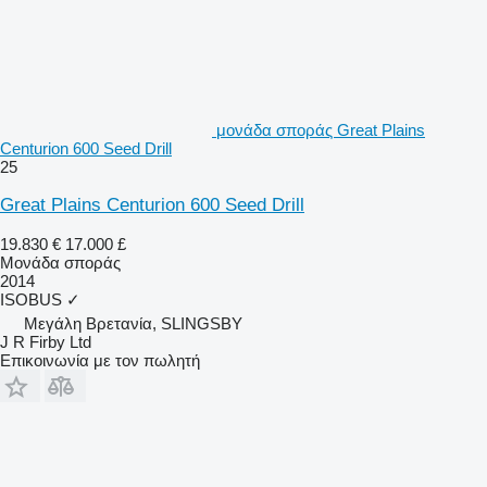
μονάδα σποράς Great Plains
Centurion 600 Seed Drill
25
Great Plains Centurion 600 Seed Drill
19.830 €
17.000 £
Μονάδα σποράς
2014
ISOBUS
✓
Μεγάλη Βρετανία, SLINGSBY
J R Firby Ltd
Επικοινωνία με τον πωλητή