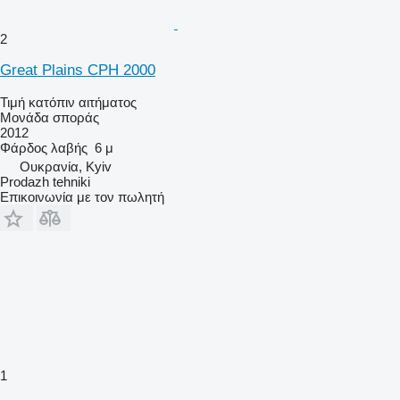
2
Great Plains CPH 2000
Τιμή κατόπιν αιτήματος
Μονάδα σποράς
2012
Φάρδος λαβής
6 μ
Ουκρανία, Kyiv
Prodazh tehniki
Επικοινωνία με τον πωλητή
1