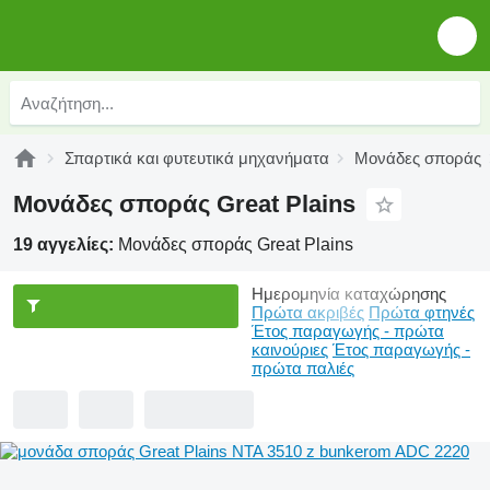
Σπαρτικά και φυτευτικά μηχανήματα
Μονάδες σποράς
Μονάδες σποράς Great Plains
19 αγγελίες:
Μονάδες σποράς Great Plains
Ημερομηνία καταχώρησης
Πρώτα ακριβές
Πρώτα φτηνές
Έτος παραγωγής - πρώτα
καινούριες
Έτος παραγωγής -
πρώτα παλιές