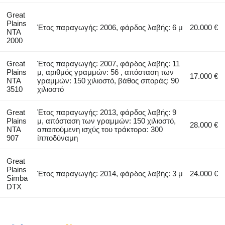
Great
Plains
Έτος παραγωγής: 2006, φάρδος λαβής: 6 μ
20.000 €
NTA
2000
Great
Έτος παραγωγής: 2007, φάρδος λαβής: 11
Plains
μ, αριθμός γραμμών: 56 , απόσταση των
17.000 €
NTA
γραμμών: 150 χιλιοστό, βάθος σποράς: 90
3510
χιλιοστό
Great
Έτος παραγωγής: 2013, φάρδος λαβής: 9
Plains
μ, απόσταση των γραμμών: 150 χιλιοστό,
28.000 €
NTA
απαιτούμενη ισχύς του τράκτορα: 300
907
ίπποδύναμη
Great
Plains
Έτος παραγωγής: 2014, φάρδος λαβής: 3 μ
24.000 €
Simba
DTX