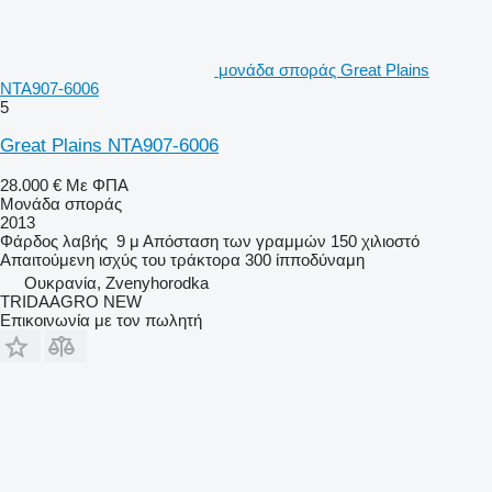
μονάδα σποράς Great Plains
NTA907-6006
5
Great Plains NTA907-6006
28.000 €
Με ΦΠΑ
Μονάδα σποράς
2013
Φάρδος λαβής
9 μ
Απόσταση των γραμμών
150 χιλιοστό
Απαιτούμενη ισχύς του τράκτορα
300 ίπποδύναμη
Ουκρανία, Zvenyhorodka
TRIDAAGRO NEW
Επικοινωνία με τον πωλητή