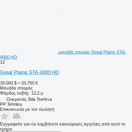
μονάδα σποράς Great Plains STA-
4000 HD
12
Great Plains STA-4000 HD
39.000 $
≈ 33.750 €
Μονάδα σποράς
Φάρδος λαβής
12,2 μ
Ουκρανία, Bila Tserkva
PP Tehnika
Επικοινωνία με τον πωλητή
Εγγραφείτε για να λαμβάνετε καινούριγες αγγελίες από αυτό το
τμήμα