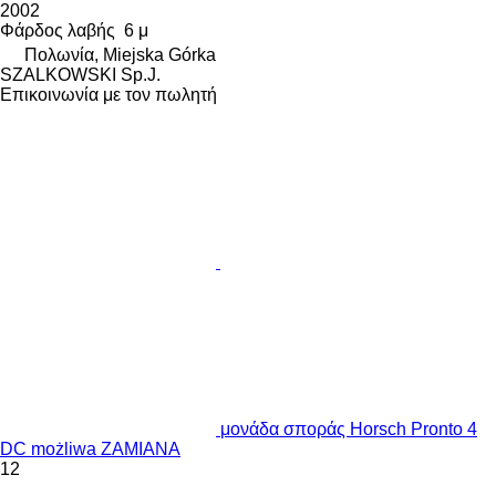
2002
Φάρδος λαβής
6 μ
Πολωνία, Miejska Górka
SZALKOWSKI Sp.J.
Επικοινωνία με τον πωλητή
μονάδα σποράς Horsch Pronto 4
DC możliwa ZAMIANA
12