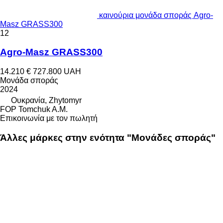
καινούρια μονάδα σποράς Agro-
Masz GRASS300
12
Agro-Masz GRASS300
14.210 €
727.800 UAH
Μονάδα σποράς
2024
Ουκρανία, Zhytomyr
FOP Tomchuk A.M.
Επικοινωνία με τον πωλητή
Άλλες μάρκες στην ενότητα "Μονάδες σποράς"