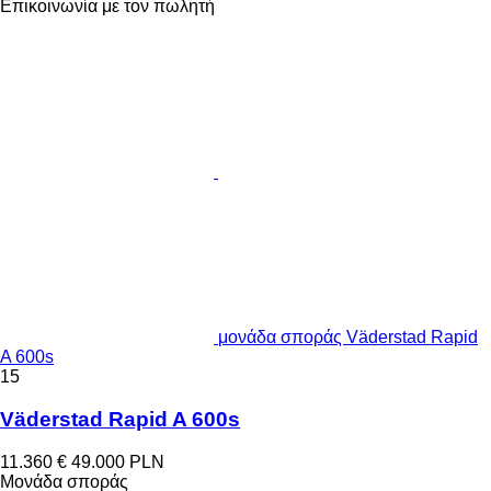
Επικοινωνία με τον πωλητή
μονάδα σποράς Väderstad Rapid
A 600s
15
Väderstad Rapid A 600s
11.360 €
49.000 PLN
Μονάδα σποράς