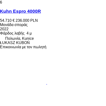
6
Kuhn Espro 4000R
54.710 €
236.000 PLN
Μονάδα σποράς
2022
Φάρδος λαβής
4 μ
Πολωνία, Kunice
ŁUKASZ KUBOŃ
Επικοινωνία με τον πωλητή