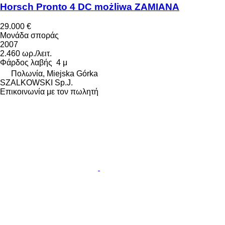
Horsch Pronto 4 DC możliwa ZAMIANA
29.000 €
Μονάδα σποράς
2007
2.460 ωρ./λειτ.
Φάρδος λαβής
4 μ
Πολωνία, Miejska Górka
SZALKOWSKI Sp.J.
Επικοινωνία με τον πωλητή