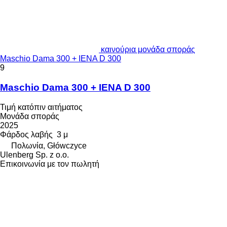
καινούρια μονάδα σποράς
Maschio Dama 300 + IENA D 300
9
Maschio Dama 300 + IENA D 300
Τιμή κατόπιν αιτήματος
Μονάδα σποράς
2025
Φάρδος λαβής
3 μ
Πολωνία, Główczyce
Ulenberg Sp. z o.o.
Επικοινωνία με τον πωλητή