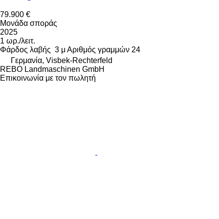
79.900 €
Μονάδα σποράς
2025
1 ωρ./λειτ.
Φάρδος λαβής
3 μ
Αριθμός γραμμών
24
Γερμανία, Visbek-Rechterfeld
REBO Landmaschinen GmbH
Επικοινωνία με τον πωλητή