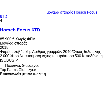
μονάδα σποράς Horsch Focus
6TD
4
Horsch Focus 6TD
85.900 €
Χωρίς ΦΠΑ
Μονάδα σποράς
2018
Φάρδος λαβής
6 μ
Αριθμός γραμμών
2040
Όγκος δεξαμενής
2.000 λίτρο
Απαιτούμενη ισχύς του τράκτορα
500 ίπποδύναμη
ISOBUS
✓
Πολωνία, Głubczyce
Top Farms Głubczyce
Επικοινωνία με τον πωλητή