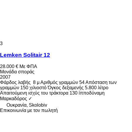
3
Lemken Solitair 12
28.000 €
Με ΦΠΑ
Μονάδα σποράς
2007
Φάρδος λαβής
8 μ
Αριθμός γραμμών
54
Απόσταση των
γραμμών
150 χιλιοστό
Όγκος δεξαμενής
5.800 λίτρο
Απαιτούμενη ισχύς του τράκτορα
130 ίπποδύναμη
Μαρκαδόρος
✓
Ουκρανία, Skolobiv
Επικοινωνία με τον πωλητή