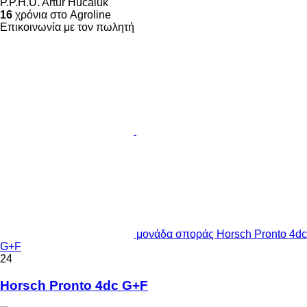
P.P.H.U. Artur Hucaluk
16
χρόνια στο Agroline
Επικοινωνία με τον πωλητή
μονάδα σποράς Horsch Pronto 4dc
G+F
24
Horsch Pronto 4dc G+F