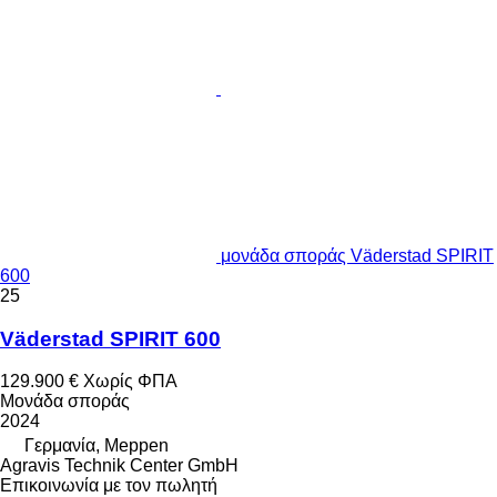
μονάδα σποράς Väderstad SPIRIT
600
25
Väderstad SPIRIT 600
129.900 €
Χωρίς ΦΠΑ
Μονάδα σποράς
2024
Γερμανία, Meppen
Agravis Technik Center GmbH
Επικοινωνία με τον πωλητή