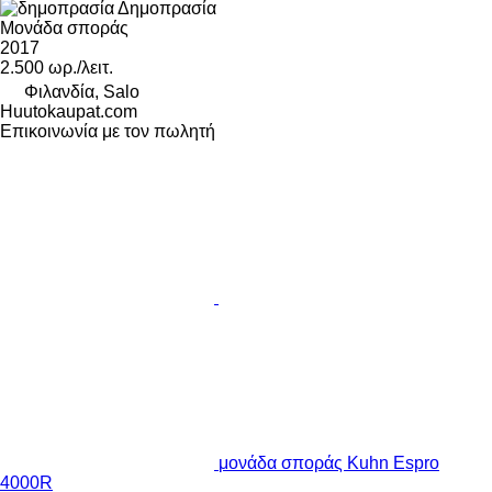
Δημοπρασία
Μονάδα σποράς
2017
2.500 ωρ./λειτ.
Φιλανδία, Salo
Huutokaupat.com
Επικοινωνία με τον πωλητή
μονάδα σποράς Kuhn Espro
4000R