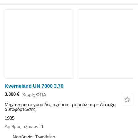
Kverneland UN 7000 3.70
3.300 €
Χωρίς ΦΠΑ
Μηχάνημα συγκομιδής αχύρου - ρυμούλκα με διάταξη
αυτοφόρτωσης
1995
Αριθμός αξόνων
1
Νορβηγία, Trøndelag