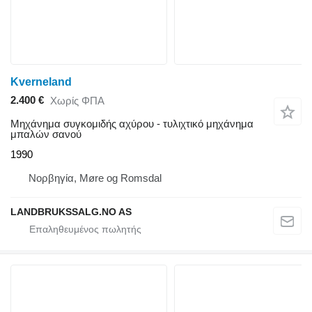
Kverneland
2.400 €
Χωρίς ΦΠΑ
Μηχάνημα συγκομιδής αχύρου - τυλιχτικό μηχάνημα
μπαλών σανού
1990
Νορβηγία, Møre og Romsdal
LANDBRUKSSALG.NO AS