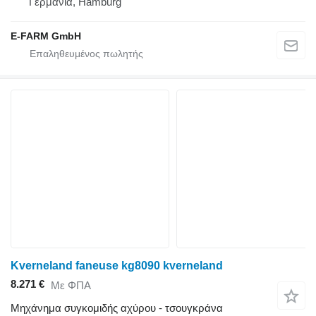
Γερμανία, Hamburg
E-FARM GmbH
Kverneland faneuse kg8090 kverneland
8.271 €
Με ΦΠΑ
Μηχάνημα συγκομιδής αχύρου - τσουγκράνα