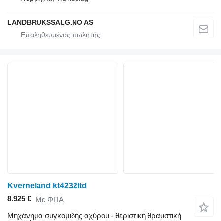
LANDBRUKSSALG.NO AS
Kverneland kt4232ltd
8.925 €
Με ΦΠΑ
Μηχάνημα συγκομιδής αχύρου - θεριστική θραυστική