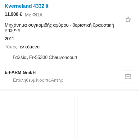
Kverneland 4332 lt
11.900 €
Με ΦΠΑ
Μηχάνημα συγκομιδής αχύρου - θεριστική θραυστική
μηχανή
2011
Τύπος
ελκόμενο
Γαλλία, Fr-55300 Chauvoncourt
E-FARM GmbH