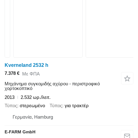
Kverneland 2532 h
7.378 €
Με ΦΠΑ
Μηχάνημα συγκομιδής αχύρου - περιστροφικό
χορτοκοπτικό
2013
2.532 ωρ./λειτ.
Τύπος
στερεωμένο
Τύπος
για τρακτέρ
Γερμανία, Hamburg
E-FARM GmbH