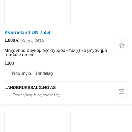
Kverneland UN 7554
1.800 €
Χωρίς ΦΠΑ
Μηχάνημα συγκομιδής αχύρου - τυλιχτικό μηχάνημα
μπαλών σανού
1900
Νορβηγία, Trøndelag
LANDBRUKSSALG.NO AS