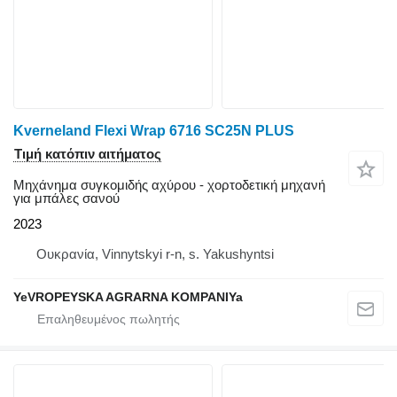
Kverneland Flexi Wrap 6716 SC25N PLUS
Τιμή κατόπιν αιτήματος
Μηχάνημα συγκομιδής αχύρου - χορτοδετική μηχανή
για μπάλες σανού
2023
Ουκρανία, Vinnytskyi r-n, s. Yakushyntsi
YeVROPEYSKA AGRARNA KOMPANIYa