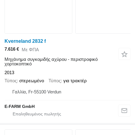
Kverneland 2832 f
7.616 €
Με ΦΠΑ
Μηχάνημα συγκομιδής αχύρου - περιστροφικό
χορτοκοπτικό
2013
Τύπος
στερεωμένο
Τύπος
για τρακτέρ
Γαλλία, Fr-55100 Verdun
E-FARM GmbH