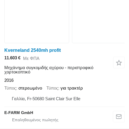
Kverneland 2540mh profit
11.603 €
Με ΦΠΑ
Μηχάνημα συγκομιδής αχύρου - περιστροφικό
χορτοκοπτικό
2016
Τύπος
στερεωμένο
Τύπος
για τρακτέρ
Γαλλία, Fr-50680 Saint Clair Sur Elle
E-FARM GmbH