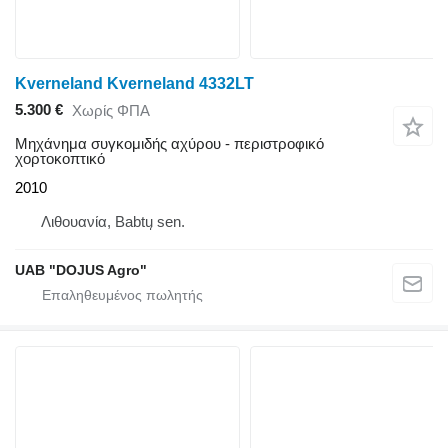
Kverneland Kverneland 4332LT
5.300 €
Χωρίς ΦΠΑ
Μηχάνημα συγκομιδής αχύρου - περιστροφικό
χορτοκοπτικό
2010
Λιθουανία, Babtų sen.
UAB "DOJUS Agro"