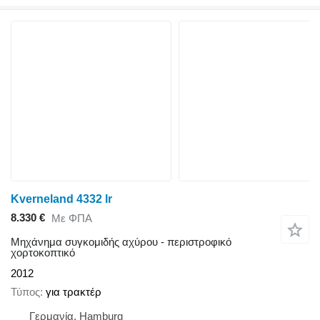
Kverneland 4332 lr
8.330 €
Με ΦΠΑ
Μηχάνημα συγκομιδής αχύρου - περιστροφικό
χορτοκοπτικό
2012
Τύπος
για τρακτέρ
Γερμανία, Hamburg