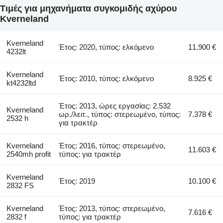
Τιμές για μηχανήματα συγκομιδής αχύρου
Kverneland
Kverneland
Έτος: 2020, τύπος: ελκόμενο
11.900 €
4232lt
Kverneland
Έτος: 2010, τύπος: ελκόμενο
8.925 €
kt4232ltd
Έτος: 2013, ώρες εργασίας: 2.532
Kverneland
ωρ./λειτ., τύπος: στερεωμένο, τύπος:
7.378 €
2532 h
για τρακτέρ
Kverneland
Έτος: 2016, τύπος: στερεωμένο,
11.603 €
2540mh profit
τύπος: για τρακτέρ
Kverneland
Έτος: 2019
10.100 €
2832 FS
Kverneland
Έτος: 2013, τύπος: στερεωμένο,
7.616 €
2832 f
τύπος: για τρακτέρ