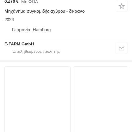
8.278 €
Με ΦΠΑ
Μηχάνημα συγκομιδής αχύρου - δίκρανο
2024
Γερμανία, Hamburg
E-FARM GmbH