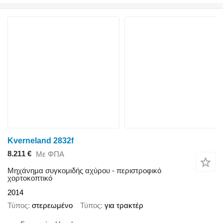
Kverneland 2832f
8.211 €
Με ΦΠΑ
Μηχάνημα συγκομιδής αχύρου - περιστροφικό
χορτοκοπτικό
2014
Τύπος
στερεωμένο
Τύπος
για τρακτέρ