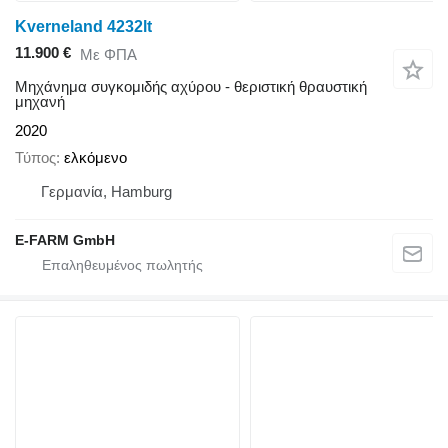
Kverneland 4232lt
11.900 €
Με ΦΠΑ
Μηχάνημα συγκομιδής αχύρου - θεριστική θραυστική
μηχανή
2020
Τύπος
ελκόμενο
Γερμανία, Hamburg
E-FARM GmbH