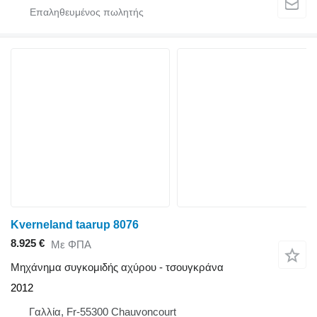
Kverneland taarup 8076
8.925 €
Με ΦΠΑ
Μηχάνημα συγκομιδής αχύρου - τσουγκράνα
2012
Γαλλία, Fr-55300 Chauvoncourt