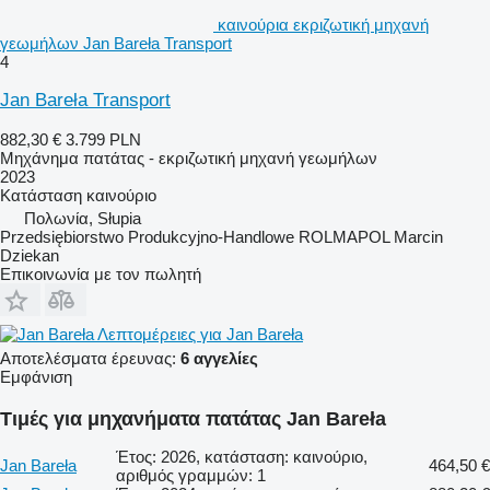
καινούρια εκριζωτική μηχανή
γεωμήλων Jan Bareła Transport
4
Jan Bareła Transport
882,30 €
3.799 PLN
Μηχάνημα πατάτας - εκριζωτική μηχανή γεωμήλων
2023
Κατάσταση
καινούριο
Πολωνία, Słupia
Przedsiębiorstwo Produkcyjno-Handlowe ROLMAPOL Marcin
Dziekan
Επικοινωνία με τον πωλητή
Λεπτομέρειες για Jan Bareła
Αποτελέσματα έρευνας:
6 αγγελίες
Εμφάνιση
Τιμές για μηχανήματα πατάτας Jan Bareła
Έτος: 2026, κατάσταση: καινούριο,
Jan Bareła
464,50 €
αριθμός γραμμών: 1