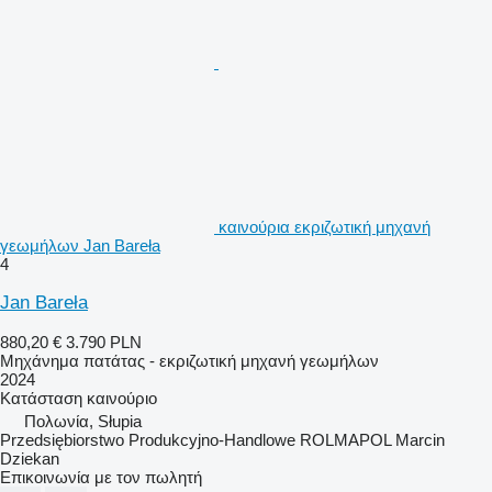
καινούρια εκριζωτική μηχανή
γεωμήλων Jan Bareła
4
Jan Bareła
880,20 €
3.790 PLN
Μηχάνημα πατάτας - εκριζωτική μηχανή γεωμήλων
2024
Κατάσταση
καινούριο
Πολωνία, Słupia
Przedsiębiorstwo Produkcyjno-Handlowe ROLMAPOL Marcin
Dziekan
Επικοινωνία με τον πωλητή