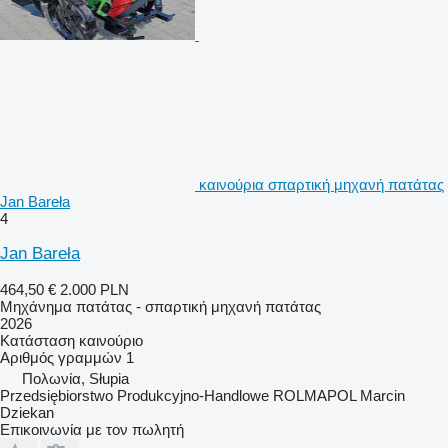
καινούρια σπαρτική μηχανή πατάτας
Jan Bareła
4
Jan Bareła
464,50 €
2.000 PLN
Μηχάνημα πατάτας - σπαρτική μηχανή πατάτας
2026
Κατάσταση
καινούριο
Αριθμός γραμμών
1
Πολωνία, Słupia
Przedsiębiorstwo Produkcyjno-Handlowe ROLMAPOL Marcin
Dziekan
Επικοινωνία με τον πωλητή