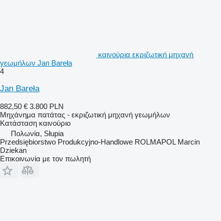
καινούρια εκριζωτική μηχανή
γεωμήλων Jan Bareła
4
Jan Bareła
882,50 €
3.800 PLN
Μηχάνημα πατάτας - εκριζωτική μηχανή γεωμήλων
Κατάσταση
καινούριο
Πολωνία, Słupia
Przedsiębiorstwo Produkcyjno-Handlowe ROLMAPOL Marcin
Dziekan
Επικοινωνία με τον πωλητή