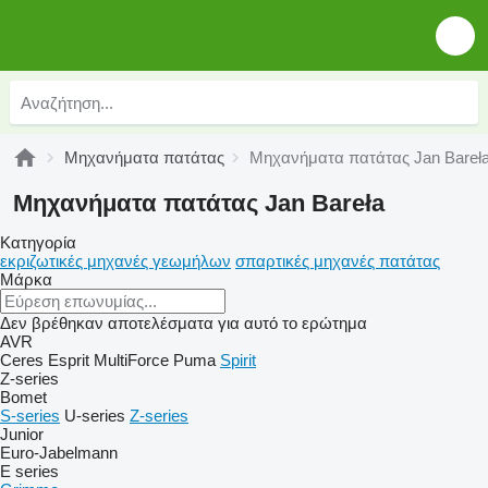
Μηχανήματα πατάτας
Μηχανήματα πατάτας Jan Bareł
Μηχανήματα πατάτας Jan Bareła
Κατηγορία
εκριζωτικές μηχανές γεωμήλων
σπαρτικές μηχανές πατάτας
Μάρκα
Δεν βρέθηκαν αποτελέσματα για αυτό το ερώτημα
AVR
Ceres
Esprit
MultiForce
Puma
Spirit
Z-series
Bomet
S-series
U-series
Z-series
Junior
Euro-Jabelmann
E series