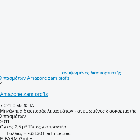
ανυψωμένος διασκορπιστής
λιπασμάτων Amazone zam profis
4
Amazone zam profis
7.021 €
Με ΦΠΑ
Μηχάνημα διασποράς λιπασμάτων - ανυψωμένος διασκορπιστής
λιπασμάτων
2011
Όγκος
2,5 μ³
Τύπος
για τρακτέρ
Γαλλία, Fr-62130 Herlin Le Sec
E-FARM GmbH