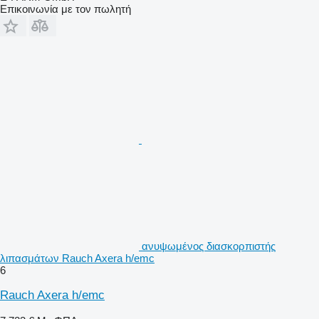
Επικοινωνία με τον πωλητή
ανυψωμένος διασκορπιστής
λιπασμάτων Rauch Axera h/emc
6
Rauch Axera h/emc