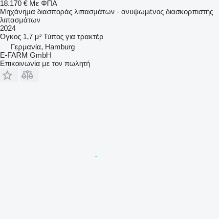
18.170 €
Με ΦΠΑ
Μηχάνημα διασποράς λιπασμάτων - ανυψωμένος διασκορπιστής
λιπασμάτων
2024
Όγκος
1,7 μ³
Τύπος
για τρακτέρ
Γερμανία, Hamburg
E-FARM GmbH
Επικοινωνία με τον πωλητή