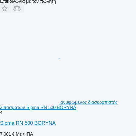
Επικοινωνία με τον πωλητή
ανυψωμένος διασκορπιστής
λιπασμάτων Sipma RN 500 BORYNA
4
Sipma RN 500 BORYNA
7.081 €
Με ΦΠΑ