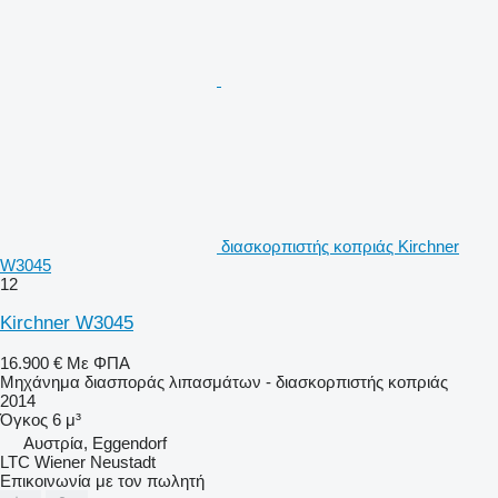
διασκορπιστής κοπριάς Kirchner
W3045
12
Kirchner W3045
16.900 €
Με ΦΠΑ
Μηχάνημα διασποράς λιπασμάτων - διασκορπιστής κοπριάς
2014
Όγκος
6 μ³
Αυστρία, Eggendorf
LTC Wiener Neustadt
Επικοινωνία με τον πωλητή