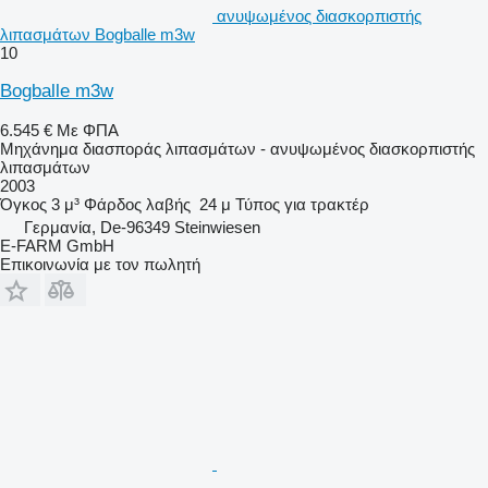
ανυψωμένος διασκορπιστής
λιπασμάτων Bogballe m3w
10
Bogballe m3w
6.545 €
Με ΦΠΑ
Μηχάνημα διασποράς λιπασμάτων - ανυψωμένος διασκορπιστής
λιπασμάτων
2003
Όγκος
3 μ³
Φάρδος λαβής
24 μ
Τύπος
για τρακτέρ
Γερμανία, De-96349 Steinwiesen
E-FARM GmbH
Επικοινωνία με τον πωλητή