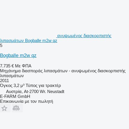
ανυψωμένος διασκορπιστής
λιπασμάτων Bogballe m2w qz
5
Bogballe m2w qz
7.735 €
Με ΦΠΑ
Μηχάνημα διασποράς λιπασμάτων - ανυψωμένος διασκορπιστής
λιπασμάτων
2011
Όγκος
3,2 μ³
Τύπος
για τρακτέρ
Αυστρία, At-2700 Wr. Neustadt
E-FARM GmbH
Επικοινωνία με τον πωλητή