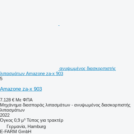
ανυψωμένος διασκορπιστής
λιπασμάτων Amazone za-x 903
5
Amazone za-x 903
7.128 €
Με ΦΠΑ
Μηχάνημα διασποράς λιπασμάτων - ανυψωμένος διασκορπιστής
λιπασμάτων
2022
Όγκος
0,9 μ³
Τύπος
για τρακτέρ
Γερμανία, Hamburg
E-FARM GmbH