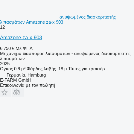
ανυψωμένος διασκορπιστής
λιπασμάτων Amazone za-x 903
12
Amazone za-x 903
6.790 €
Με ΦΠΑ
Μηχάνημα διασποράς λιπασμάτων - ανυψωμένος διασκορπιστής
λιπασμάτων
2025
Όγκος
0,9 μ³
Φάρδος λαβής
18 μ
Τύπος
για τρακτέρ
Γερμανία, Hamburg
E-FARM GmbH
Επικοινωνία με τον πωλητή