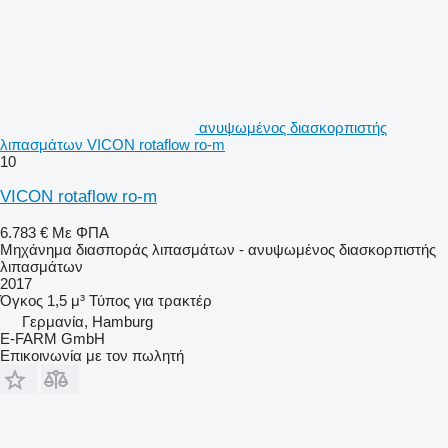
ανυψωμένος διασκορπιστής
λιπασμάτων VICON rotaflow ro-m
10
VICON rotaflow ro-m
6.783 €
Με ΦΠΑ
Μηχάνημα διασποράς λιπασμάτων - ανυψωμένος διασκορπιστής
λιπασμάτων
2017
Όγκος
1,5 μ³
Τύπος
για τρακτέρ
Γερμανία, Hamburg
E-FARM GmbH
Επικοινωνία με τον πωλητή