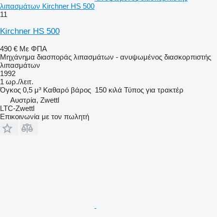
λιπασμάτων Kirchner HS 500
11
Kirchner HS 500
490 €
Με ΦΠΑ
Μηχάνημα διασποράς λιπασμάτων - ανυψωμένος διασκορπιστής
λιπασμάτων
1992
1 ωρ./λειτ.
Όγκος
0,5 μ³
Καθαρό βάρος
150 κιλά
Τύπος
για τρακτέρ
Αυστρία, Zwettl
LTC-Zwettl
Επικοινωνία με τον πωλητή