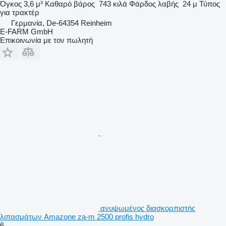
Όγκος
3,6 μ³
Καθαρό βάρος
743 κιλά
Φάρδος λαβής
24 μ
Τύπος
για τρακτέρ
Γερμανία, De-64354 Reinheim
E-FARM GmbH
Επικοινωνία με τον πωλητή
ανυψωμένος διασκορπιστής
λιπασμάτων Amazone za-m 2500 profis hydro
6