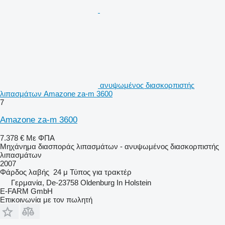
ανυψωμένος διασκορπιστής
λιπασμάτων Amazone za-m 3600
7
Amazone za-m 3600
7.378 €
Με ΦΠΑ
Μηχάνημα διασποράς λιπασμάτων - ανυψωμένος διασκορπιστής
λιπασμάτων
2007
Φάρδος λαβής
24 μ
Τύπος
για τρακτέρ
Γερμανία, De-23758 Oldenburg In Holstein
E-FARM GmbH
Επικοινωνία με τον πωλητή