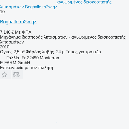
ανυψωμένος διασκορπιστής
λιπασμάτων Bogballe m2w qz
10
Bogballe m2w qz
7.140 €
Με ΦΠΑ
Μηχάνημα διασποράς λιπασμάτων - ανυψωμένος διασκορπιστής
λιπασμάτων
2010
Όγκος
2,5 μ³
Φάρδος λαβής
24 μ
Τύπος
για τρακτέρ
Γαλλία, Fr-32490 Monferran
E-FARM GmbH
Επικοινωνία με τον πωλητή