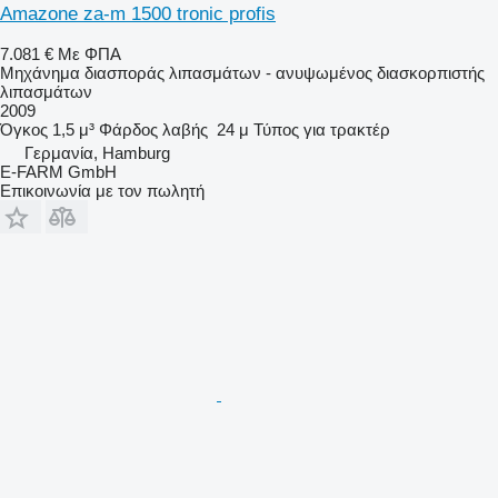
Amazone za-m 1500 tronic profis
7.081 €
Με ΦΠΑ
Μηχάνημα διασποράς λιπασμάτων - ανυψωμένος διασκορπιστής
λιπασμάτων
2009
Όγκος
1,5 μ³
Φάρδος λαβής
24 μ
Τύπος
για τρακτέρ
Γερμανία, Hamburg
E-FARM GmbH
Επικοινωνία με τον πωλητή