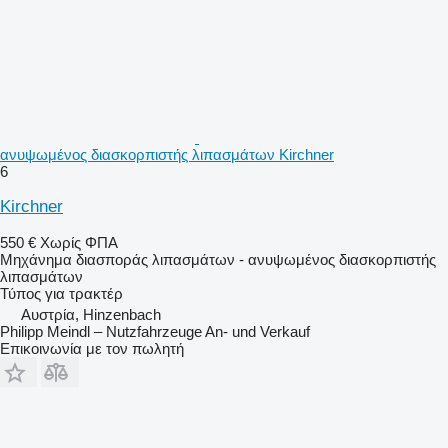
ανυψωμένος διασκορπιστής λιπασμάτων Kirchner
6
Kirchner
550 €
Χωρίς ΦΠΑ
Μηχάνημα διασποράς λιπασμάτων - ανυψωμένος διασκορπιστής
λιπασμάτων
Τύπος
για τρακτέρ
Αυστρία, Hinzenbach
Philipp Meindl – Nutzfahrzeuge An- und Verkauf
Επικοινωνία με τον πωλητή