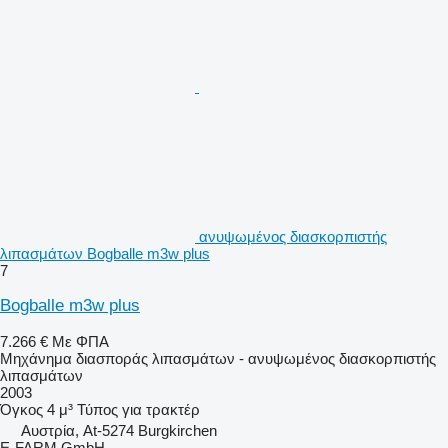
ανυψωμένος διασκορπιστής
λιπασμάτων Bogballe m3w plus
7
Bogballe m3w plus
7.266 €
Με ΦΠΑ
Μηχάνημα διασποράς λιπασμάτων - ανυψωμένος διασκορπιστής
λιπασμάτων
2003
Όγκος
4 μ³
Τύπος
για τρακτέρ
Αυστρία, At-5274 Burgkirchen
E-FARM GmbH