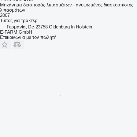
Μηχάνημα διασποράς λιπασμάτων - ανυψωμένος διασκορπιστής
λιπασμάτων
2007
Τύπος
για τρακτέρ
Γερμανία, De-23758 Oldenburg In Holstein
E-FARM GmbH
Επικοινωνία με τον πωλητή