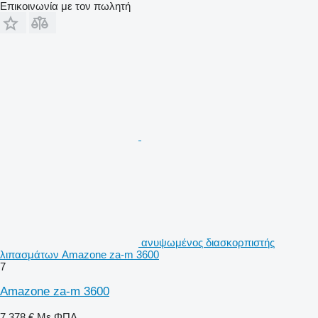
Επικοινωνία με τον πωλητή
ανυψωμένος διασκορπιστής
λιπασμάτων Amazone za-m 3600
7
Amazone za-m 3600
7.378 €
Με ΦΠΑ