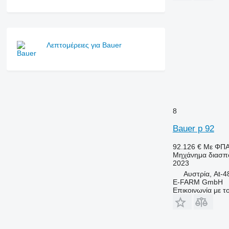
Λεπτομέρειες για Bauer
8
Bauer p 92
92.126 €
Με ΦΠ
Μηχάνημα διασπο
2023
Αυστρία, At-
E-FARM GmbH
Επικοινωνία με 