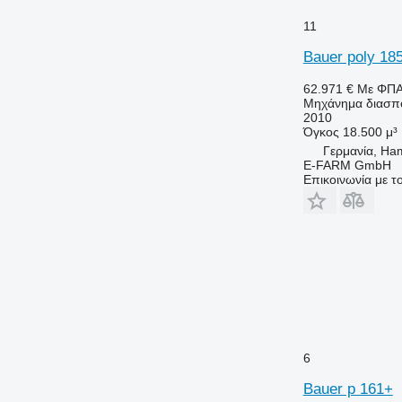
11
Bauer poly 185
62.971 €
Με ΦΠ
Μηχάνημα διασπο
2010
Όγκος
18.500 μ³
Γερμανία, Ha
E-FARM GmbH
Επικοινωνία με 
6
Bauer p 161+