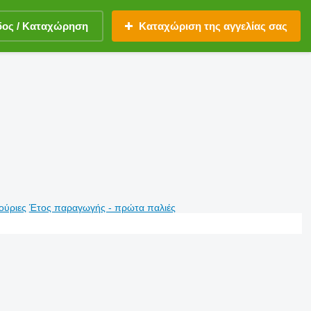
δος / Καταχώρηση
Καταχώριση της αγγελίας σας
ούριες
Έτος παραγωγής - πρώτα παλιές