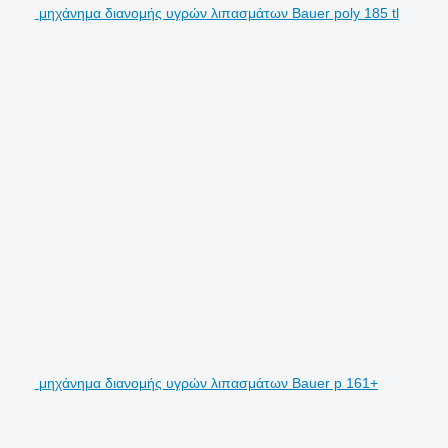
μηχάνημα διανομής υγρών λιπασμάτων Bauer poly 185 tl
μηχάνημα διανομής υγρών λιπασμάτων Bauer p 161+