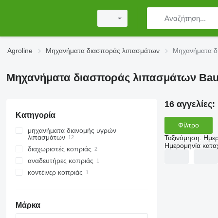
Agroline
Μηχανήματα διασποράς λιπασμάτων
Μηχανήματα δ
Μηχανήματα διασποράς λιπασμάτων Bau
16 αγγελίες:
Κατηγορία
Φίλτρο
μηχανήματα διανομής υγρών
λιπασμάτων
Ταξινόμηση
:
Ημερ
Ημερομηνία κατ
διαχωριστές κοπριάς
αναδευτήρες κοπριάς
κοντέινερ κοπριάς
Μάρκα