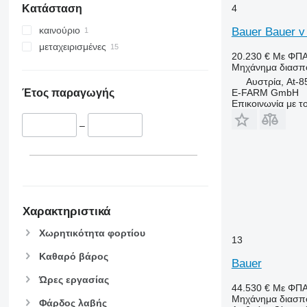
4
Κατάσταση
καινούριο
Bauer Bauer v
μεταχειρισμένες
20.230 €
Με ΦΠ
Μηχάνημα διασπο
Αυστρία, At-8
E-FARM GmbH
Έτος παραγωγής
Επικοινωνία με 
–
Χαρακτηριστικά
Χωρητικότητα φορτίου
13
Καθαρό βάρος
Bauer
Ώρες εργασίας
44.530 €
Με ΦΠ
Μηχάνημα διασπο
Φάρδος λαβής