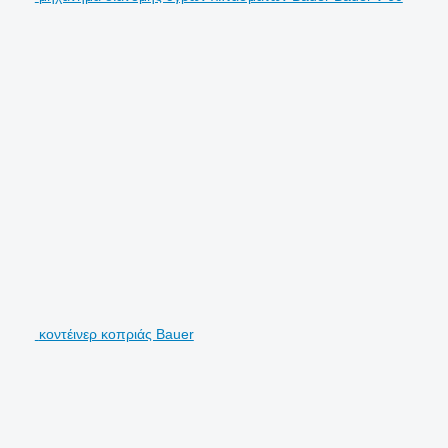
κοντέινερ κοπριάς Bauer