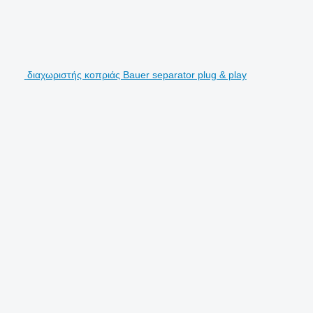
διαχωριστής κοπριάς Bauer separator plug & play