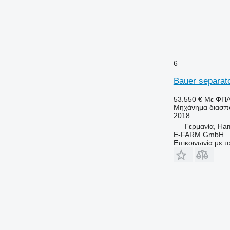
6
Bauer separato
53.550 €
Με ΦΠ
Μηχάνημα διασπο
2018
Γερμανία, Ha
E-FARM GmbH
Επικοινωνία με 