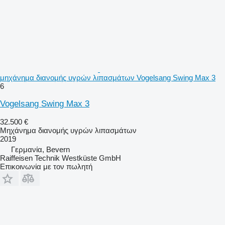
μηχάνημα διανομής υγρών λιπασμάτων Vogelsang Swing Max 3
6
Vogelsang Swing Max 3
32.500 €
Μηχάνημα διανομής υγρών λιπασμάτων
2019
Γερμανία, Bevern
Raiffeisen Technik Westküste GmbH
Επικοινωνία με τον πωλητή