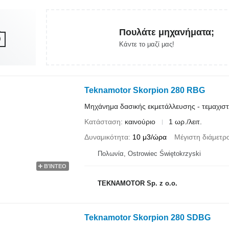
Πουλάτε μηχανήματα;
Κάντε το μαζί μας!
Teknamotor Skorpion 280 RBG
Μηχάνημα δασικής εκμετάλλευσης - τεμαχισ
Κατάσταση
καινούριο
1 ωρ./λειτ.
Δυναμικότητα
10 μ3/ώρα
Μέγιστη διάμετρ
Πολωνία, Ostrowiec Świętokrzyski
ΒΊΝΤΕΟ
TEKNAMOTOR Sp. z o.o.
Teknamotor Skorpion 280 SDBG