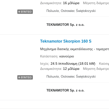
Δυναμικότητα
16 μ3/ώρα
Μέγιστη διάμετρ
Πολωνία, Ostrowiec Świętokrzyski
ΒΊΝΤΕΟ
TEKNAMOTOR Sp. z o.o.
Teknamotor Skorpion 160 S
Μηχάνημα δασικής εκμετάλλευσης - τεμαχισ
Κατάσταση
καινούριο
Ισχύς
24.5 ίπποδύναμη (18.01 kW)
Καύσι
Δυναμικότητα
12 μ3/ώρα
Μέγιστη διάμετρ
Πολωνία, Ostrowiec Świętokrzyski
ΒΊΝΤΕΟ
TEKNAMOTOR Sp. z o.o.