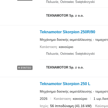
Πολωνία, Ostrowiec Świętokrzyski
TEKNAMOTOR Sp. z o.o.
Teknamotor Skorpion 250R/90
Μηχάνημα δασικής εκμετάλλευσης - τεμαχισ
Κατάσταση
καινούριο
Πολωνία, Ostrowiec Świętokrzyski
TEKNAMOTOR Sp. z o.o.
ΒΊΝΤΕΟ
Teknamotor Skorpion 250 L
Μηχάνημα δασικής εκμετάλλευσης - τεμαχισ
2026
Κατάσταση
καινούριο
1 ωρ./λειτ
Ισχύς
56 ίπποδύναμη (41.16 kW)
Καύσιμο