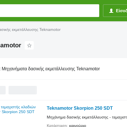
Είσο
σικής εκμετάλλευσης Teknamotor
namotor
:
Μηχανήματα δασικής εκμετάλλευσης Teknamotor
Teknamotor Skorpion 250 SDT
Μηχάνημα δασικής εκμετάλλευσης - τεμαχισ
Κατάσταση
καινούριο