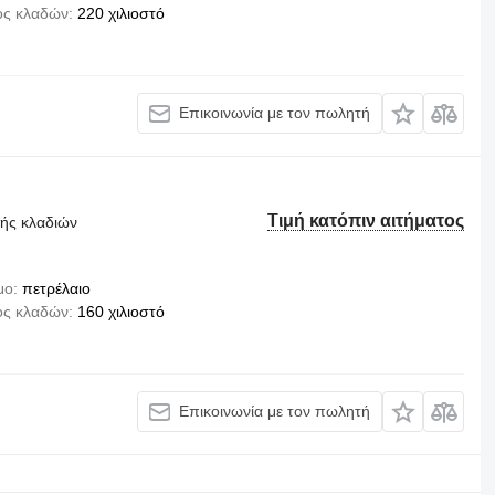
ος κλαδών
220 χιλιοστό
Επικοινωνία με τον πωλητή
Τιμή κατόπιν αιτήματος
τής κλαδιών
μο
πετρέλαιο
ος κλαδών
160 χιλιοστό
Επικοινωνία με τον πωλητή