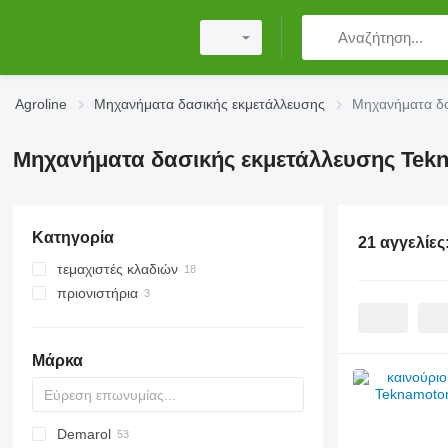
Agroline
Μηχανήματα δασικής εκμετάλλευσης
Μηχανήματα δα
Μηχανήματα δασικής εκμετάλλευσης Tek
Κατηγορία
21 αγγελίες
τεμαχιστές κλαδιών
πριονιστήρια
Μάρκα
Demarol
MINI
CK