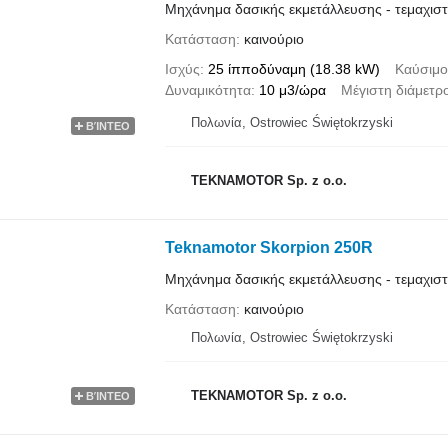
Μηχάνημα δασικής εκμετάλλευσης - τεμαχισ
Κατάσταση
καινούριο
Ισχύς
25 ίπποδύναμη (18.38 kW)
Καύσιμο
Δυναμικότητα
10 μ3/ώρα
Μέγιστη διάμετρ
Πολωνία, Ostrowiec Świętokrzyski
ΒΊΝΤΕΟ
TEKNAMOTOR Sp. z o.o.
Teknamotor Skorpion 250R
Μηχάνημα δασικής εκμετάλλευσης - τεμαχισ
Κατάσταση
καινούριο
Πολωνία, Ostrowiec Świętokrzyski
TEKNAMOTOR Sp. z o.o.
ΒΊΝΤΕΟ