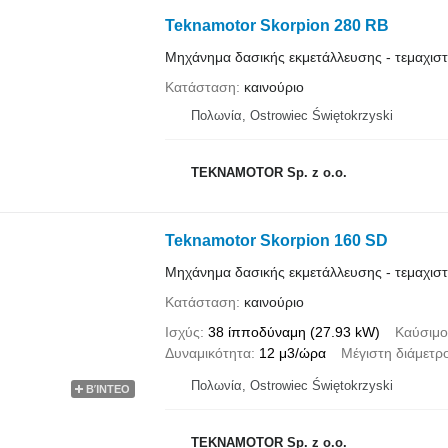
Teknamotor Skorpion 280 RB
Μηχάνημα δασικής εκμετάλλευσης - τεμαχισ
Κατάσταση
καινούριο
Πολωνία, Ostrowiec Świętokrzyski
TEKNAMOTOR Sp. z o.o.
Teknamotor Skorpion 160 SD
Μηχάνημα δασικής εκμετάλλευσης - τεμαχισ
Κατάσταση
καινούριο
Ισχύς
38 ίπποδύναμη (27.93 kW)
Καύσιμο
Δυναμικότητα
12 μ3/ώρα
Μέγιστη διάμετρ
Πολωνία, Ostrowiec Świętokrzyski
ΒΊΝΤΕΟ
TEKNAMOTOR Sp. z o.o.