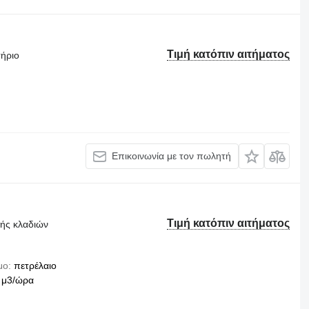
Τιμή κατόπιν αιτήματος
τήριο
Επικοινωνία με τον πωλητή
Τιμή κατόπιν αιτήματος
τής κλαδιών
μο
πετρέλαιο
 μ3/ώρα