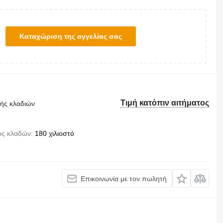
Καταχώριση της αγγελίας σας
Τιμή κατόπιν αιτήματος
τής κλαδιών
ος κλαδών
180 χιλιοστό
Επικοινωνία με τον πωλητή