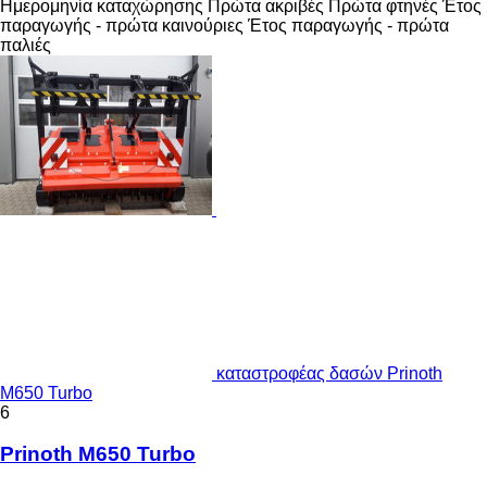
Ημερομηνία καταχώρησης
Πρώτα ακριβές
Πρώτα φτηνές
Έτος
παραγωγής - πρώτα καινούριες
Έτος παραγωγής - πρώτα
παλιές
καταστροφέας δασών Prinoth
M650 Turbo
6
Prinoth M650 Turbo