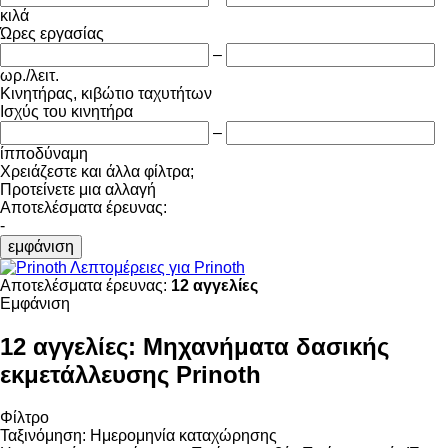
κιλά
Ώρες εργασίας
–
ωρ./λειτ.
Κινητήρας, κιβώτιο ταχυτήτων
Ισχύς του κινητήρα
–
ίπποδύναμη
Χρειάζεστε και άλλα φίλτρα;
Προτείνετε μια αλλαγή
Αποτελέσματα έρευνας:
-
εμφάνιση
Λεπτομέρειες για Prinoth
Αποτελέσματα έρευνας:
12 αγγελίες
Εμφάνιση
12 αγγελίες:
Μηχανήματα δασικής
εκμετάλλευσης Prinoth
Φίλτρο
Ταξινόμηση
:
Ημερομηνία καταχώρησης