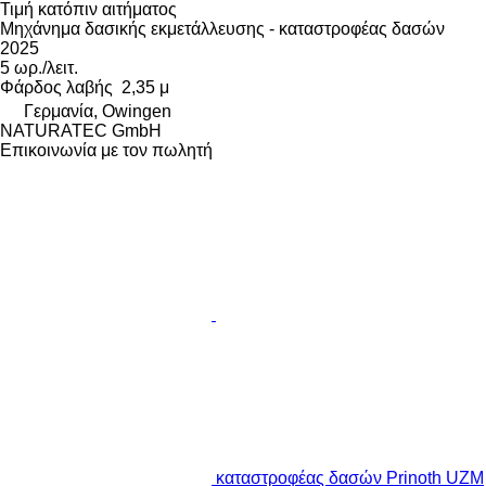
Τιμή κατόπιν αιτήματος
Μηχάνημα δασικής εκμετάλλευσης - καταστροφέας δασών
2025
5 ωρ./λειτ.
Φάρδος λαβής
2,35 μ
Γερμανία, Owingen
NATURATEC GmbH
Επικοινωνία με τον πωλητή
καταστροφέας δασών Prinoth UZM