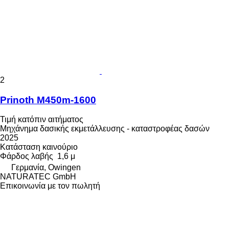
2
Prinoth M450m-1600
Τιμή κατόπιν αιτήματος
Μηχάνημα δασικής εκμετάλλευσης - καταστροφέας δασών
2025
Κατάσταση
καινούριο
Φάρδος λαβής
1,6 μ
Γερμανία, Owingen
NATURATEC GmbH
Επικοινωνία με τον πωλητή