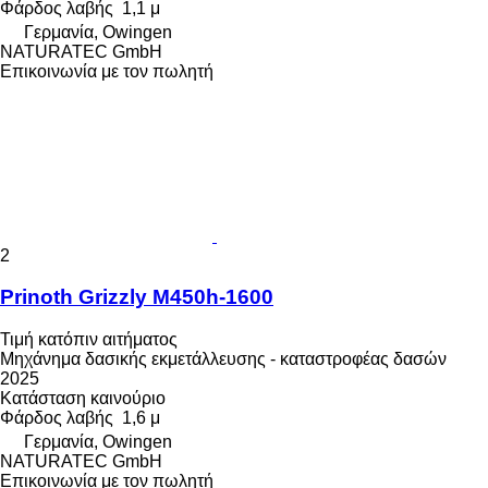
Φάρδος λαβής
1,1 μ
Γερμανία, Owingen
NATURATEC GmbH
Επικοινωνία με τον πωλητή
2
Prinoth Grizzly M450h-1600
Τιμή κατόπιν αιτήματος
Μηχάνημα δασικής εκμετάλλευσης - καταστροφέας δασών
2025
Κατάσταση
καινούριο
Φάρδος λαβής
1,6 μ
Γερμανία, Owingen
NATURATEC GmbH
Επικοινωνία με τον πωλητή