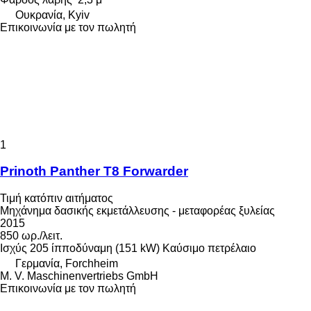
Ουκρανία, Kyiv
Επικοινωνία με τον πωλητή
1
Prinoth Panther T8 Forwarder
Τιμή κατόπιν αιτήματος
Μηχάνημα δασικής εκμετάλλευσης - μεταφορέας ξυλείας
2015
850 ωρ./λειτ.
Ισχύς
205 ίπποδύναμη (151 kW)
Καύσιμο
πετρέλαιο
Γερμανία, Forchheim
M. V. Maschinenvertriebs GmbH
Επικοινωνία με τον πωλητή