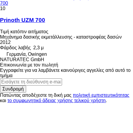
700
10
Prinoth UZM 700
Τιμή κατόπιν αιτήματος
Μηχάνημα δασικής εκμετάλλευσης - καταστροφέας δασών
2012
Φάρδος λαβής
2,3 μ
Γερμανία, Owingen
NATURATEC GmbH
Επικοινωνία με τον πωλητή
Εγγραφείτε για να λαμβάνετε καινούριγες αγγελίες από αυτό το
τμήμα
Συνδρομή
Πατώντας αποδέχεστε τη δική μας
πολιτική εμπιστευτικότητας
και
το συμφωνητικό άδειας χρήσης τελικού χρήστη
.