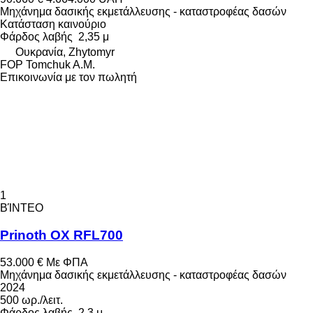
Μηχάνημα δασικής εκμετάλλευσης - καταστροφέας δασών
Κατάσταση
καινούριο
Φάρδος λαβής
2,35 μ
Ουκρανία, Zhytomyr
FOP Tomchuk A.M.
Επικοινωνία με τον πωλητή
1
ΒΊΝΤΕΟ
Prinoth OX RFL700
53.000 €
Με ΦΠΑ
Μηχάνημα δασικής εκμετάλλευσης - καταστροφέας δασών
2024
500 ωρ./λειτ.
Φάρδος λαβής
2,3 μ