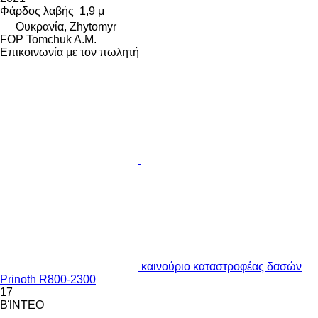
Φάρδος λαβής
1,9 μ
Ουκρανία, Zhytomyr
FOP Tomchuk A.M.
Επικοινωνία με τον πωλητή
καινούριο καταστροφέας δασών
Prinoth R800-2300
17
ΒΊΝΤΕΟ