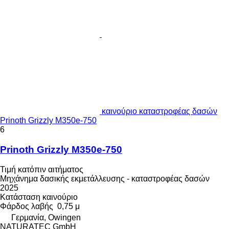
καινούριο καταστροφέας δασών
Prinoth Grizzly M350e-750
6
Prinoth Grizzly M350e-750
Τιμή κατόπιν αιτήματος
Μηχάνημα δασικής εκμετάλλευσης - καταστροφέας δασών
2025
Κατάσταση
καινούριο
Φάρδος λαβής
0,75 μ
Γερμανία, Owingen
NATURATEC GmbH