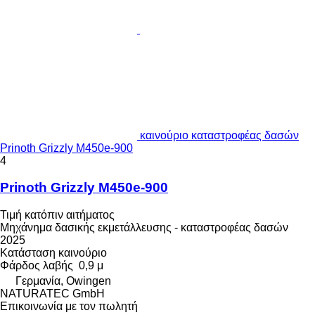
καινούριο καταστροφέας δασών
Prinoth Grizzly M450e-900
4
Prinoth Grizzly M450e-900
Τιμή κατόπιν αιτήματος
Μηχάνημα δασικής εκμετάλλευσης - καταστροφέας δασών
2025
Κατάσταση
καινούριο
Φάρδος λαβής
0,9 μ
Γερμανία, Owingen
NATURATEC GmbH
Επικοινωνία με τον πωλητή