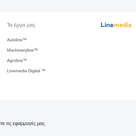
Τα έργα μας
Autoline™
Machineryline™
Agroline™
Linemedia Digital ™
τε τις εφαρμογές μας