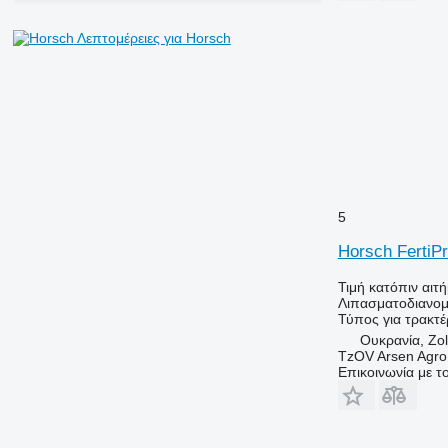
Λεπτομέρειες για Horsch
5
Horsch FertiPr
Τιμή κατόπιν αιτ
Λιπασματοδιανομ
Τύπος
για τρακτέ
Ουκρανία, Zol
TzOV Arsen Agro
Επικοινωνία με 