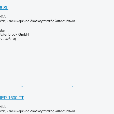
6 SL
ΦΠΑ
έας - ανυψωμένος διασκορπιστής λιπασμάτων
zlar
 Saltenbrock GmbH
τον πωλητή
NER 1600 FT
ΦΠΑ
έας - ανυψωμένος διασκορπιστής λιπασμάτων