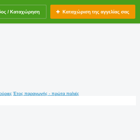
δος / Καταχώρηση
Καταχώριση της αγγελίας σας
ούριες
Έτος παραγωγής - πρώτα παλιές