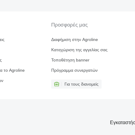
Προσφορές μας
εις
Διαφήμιση στην Agroline
Καταχώριση της αγγελίας σας
ς
Τοποθέτηση banner
α το Agroline
Πρόγραμμα συνεργατών
ών
Για τους διανομείς
Εγκαταστήσ