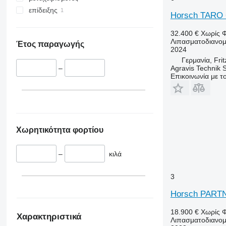
επίδειξης
Horsch TARO 
32.400 €
Χωρίς 
Λιπασματοδιανομ
Έτος παραγωγής
2024
Γερμανία, Frit
Agravis Technik
–
Επικοινωνία με 
Χωρητικότητα φορτίου
–
κιλά
3
Horsch PART
18.900 €
Χωρίς 
Χαρακτηριστικά
Λιπασματοδιανομ