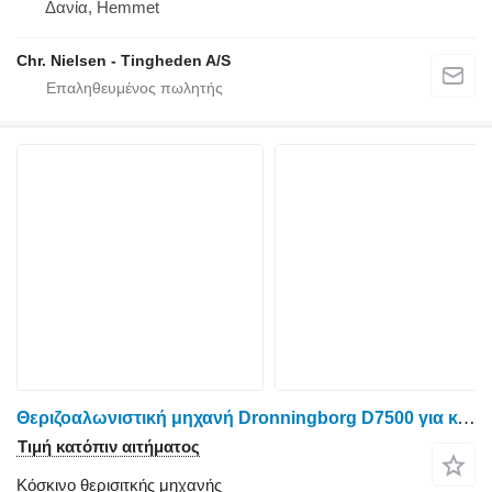
Δανία, Hemmet
Chr. Nielsen - Tingheden A/S
Θεριζοαλωνιστική μηχανή Dronningborg D7500 για κόσκινο θερισιτκής μηχανής
Τιμή κατόπιν αιτήματος
Κόσκινο θερισιτκής μηχανής