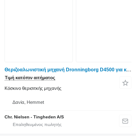
Θεριζοαλωνιστική μηχανή Dronningborg D4500 για κόσκινο θερισιτκής μηχανής
Τιμή κατόπιν αιτήματος
Κόσκινο θερισιτκής μηχανής
Δανία, Hemmet
Chr. Nielsen - Tingheden A/S