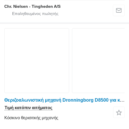
Chr. Nielsen - Tingheden A/S
Θεριζοαλωνιστική μηχανή Dronningborg D8500 για κόσκινο θερισιτκής μηχανής
Τιμή κατόπιν αιτήματος
Κόσκινο θερισιτκής μηχανής