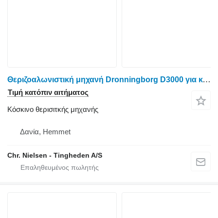
Θεριζοαλωνιστική μηχανή Dronningborg D3000 για κόσκινο θερισιτκής μηχανής
Τιμή κατόπιν αιτήματος
Κόσκινο θερισιτκής μηχανής
Δανία, Hemmet
Chr. Nielsen - Tingheden A/S