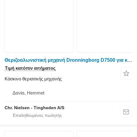
Θεριζοαλωνιστική μηχανή Dronningborg D7500 για κόσκινο θερισιτκής μηχανής
Τιμή κατόπιν αιτήματος
Κόσκινο θερισιτκής μηχανής
Δανία, Hemmet
Chr. Nielsen - Tingheden A/S