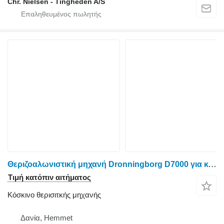
Chr. Nielsen - Tingheden A/S
Θεριζοαλωνιστική μηχανή Dronningborg D7000 για κόσκινο θερισιτκής μηχανής
Τιμή κατόπιν αιτήματος
Κόσκινο θερισιτκής μηχανής
Δανία, Hemmet