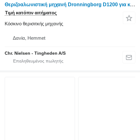
Θεριζοαλωνιστική μηχανή Dronningborg D1200 για κόσκινο θερισιτκής μηχανής
Τιμή κατόπιν αιτήματος
Κόσκινο θερισιτκής μηχανής
Δανία, Hemmet
Chr. Nielsen - Tingheden A/S