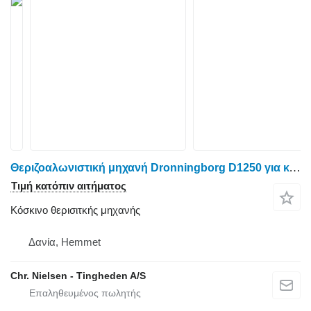
Θεριζοαλωνιστική μηχανή Dronningborg D1250 για κόσκινο θερισιτκής μηχανής
Τιμή κατόπιν αιτήματος
Κόσκινο θερισιτκής μηχανής
Δανία, Hemmet
Chr. Nielsen - Tingheden A/S