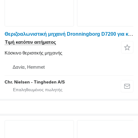
Θεριζοαλωνιστική μηχανή Dronningborg D7200 για κόσκινο θερισιτκής μηχανής
Τιμή κατόπιν αιτήματος
Κόσκινο θερισιτκής μηχανής
Δανία, Hemmet
Chr. Nielsen - Tingheden A/S