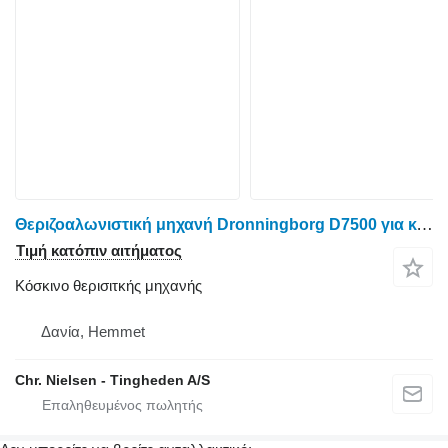
Θεριζοαλωνιστική μηχανή Dronningborg D7500 για κόσκινο θερισιτκής μηχανής
Τιμή κατόπιν αιτήματος
Κόσκινο θερισιτκής μηχανής
Δανία, Hemmet
Chr. Nielsen - Tingheden A/S