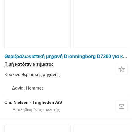
Θεριζοαλωνιστική μηχανή Dronningborg D7200 για κόσκινο θερισιτκής μηχανής
Τιμή κατόπιν αιτήματος
Κόσκινο θερισιτκής μηχανής
Δανία, Hemmet
Chr. Nielsen - Tingheden A/S