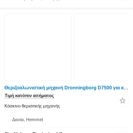
Θεριζοαλωνιστική μηχανή Dronningborg D7500 για κόσκινο θερισιτκής μηχανής
Τιμή κατόπιν αιτήματος
Κόσκινο θερισιτκής μηχανής
Δανία, Hemmet