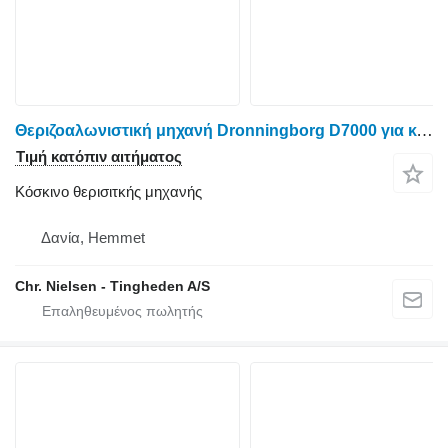
Θεριζοαλωνιστική μηχανή Dronningborg D7000 για κόσκινο θερισιτκής μηχανής
Τιμή κατόπιν αιτήματος
Κόσκινο θερισιτκής μηχανής
Δανία, Hemmet
Chr. Nielsen - Tingheden A/S