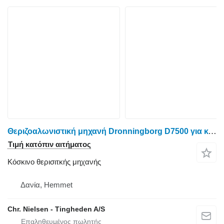
Θεριζοαλωνιστική μηχανή Dronningborg D7500 για κόσκινο θερισιτκής μηχανής
Τιμή κατόπιν αιτήματος
Κόσκινο θερισιτκής μηχανής
Δανία, Hemmet
Chr. Nielsen - Tingheden A/S