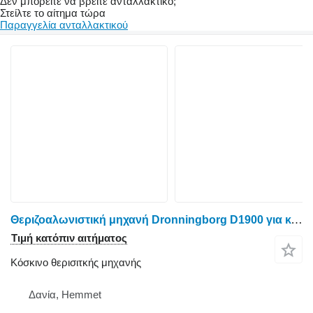
Δεν μπορείτε να βρείτε ανταλλακτικό;
Στείλτε το αίτημα τώρα
Παραγγελία ανταλλακτικού
Θεριζοαλωνιστική μηχανή Dronningborg D1900 για κόσκινο θερισιτκής μηχανής
Τιμή κατόπιν αιτήματος
Κόσκινο θερισιτκής μηχανής
Δανία, Hemmet