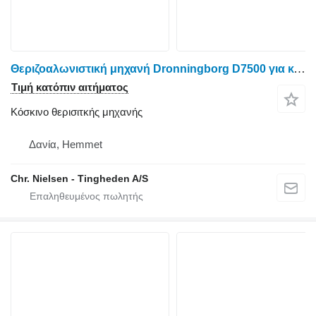
Θεριζοαλωνιστική μηχανή Dronningborg D7500 για κόσκινο θερισιτκής μηχανής
Τιμή κατόπιν αιτήματος
Κόσκινο θερισιτκής μηχανής
Δανία, Hemmet
Chr. Nielsen - Tingheden A/S