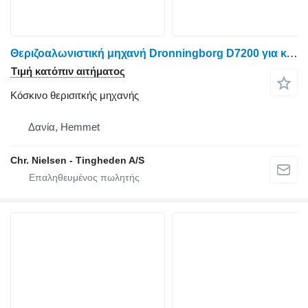
Θεριζοαλωνιστική μηχανή Dronningborg D7200 για κόσκινο θερισιτκής μηχανής
Τιμή κατόπιν αιτήματος
Κόσκινο θερισιτκής μηχανής
Δανία, Hemmet
Chr. Nielsen - Tingheden A/S