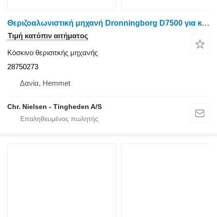
Θεριζοαλωνιστική μηχανή Dronningborg D7500 για κόσκινο θερισιτκής μηχανής 28750273
Τιμή κατόπιν αιτήματος
Κόσκινο θερισιτκής μηχανής
28750273
Δανία, Hemmet
Chr. Nielsen - Tingheden A/S