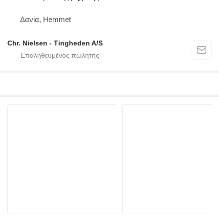
Δανία, Hemmet
Chr. Nielsen - Tingheden A/S