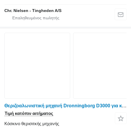
Chr. Nielsen - Tingheden A/S
Θεριζοαλωνιστική μηχανή Dronningborg D3000 για κόσκινο θερισιτκής μηχανής
Τιμή κατόπιν αιτήματος
Κόσκινο θερισιτκής μηχανής