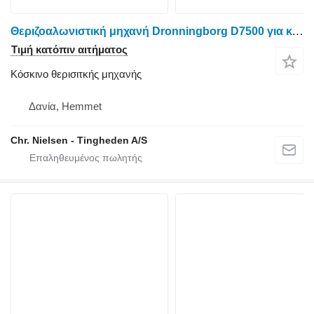
Θεριζοαλωνιστική μηχανή Dronningborg D7500 για κόσκινο θερισιτκής μηχανής
Τιμή κατόπιν αιτήματος
Κόσκινο θερισιτκής μηχανής
Δανία, Hemmet
Chr. Nielsen - Tingheden A/S