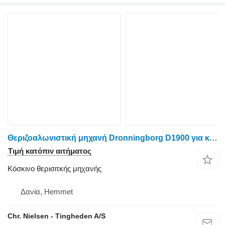
Θεριζοαλωνιστική μηχανή Dronningborg D1900 για κόσκινο θερισιτκής μηχανής
Τιμή κατόπιν αιτήματος
Κόσκινο θερισιτκής μηχανής
Δανία, Hemmet
Chr. Nielsen - Tingheden A/S