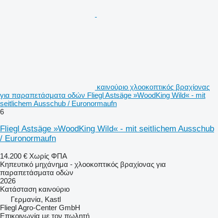
καινούριο χλοοκοπτικός βραχίονας
για παραπετάσματα οδών Fliegl Astsäge »WoodKing Wild« - mit
seitlichem Ausschub / Euronormaufn
6
Fliegl Astsäge »WoodKing Wild« - mit seitlichem Ausschub
/ Euronormaufn
14.200 €
Χωρίς ΦΠΑ
Κηπευτικό μηχάνημα - χλοοκοπτικός βραχίονας για
παραπετάσματα οδών
2026
Κατάσταση
καινούριο
Γερμανία, Kastl
Fliegl Agro-Center GmbH
Επικοινωνία με τον πωλητή