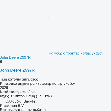
καινούριο τρακτέρ κοπής γκαζόν
John Deere Z997R
6
John Deere Z997R
Τιμή κατόπιν αιτήματος
Κηπευτικό μηχάνημα - τρακτέρ κοπής γκαζόν
2026
Κατάσταση
καινούριο
Ισχύς
37 ίπποδύναμη (27.2 kW)
Ολλανδία, Biervliet
Kraakman B.V.
Επικοινωνία με τον πωλητή