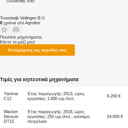
Ολλανδία, Elst
Troostwijk Veilingen B.V.
8
χρόνια στο Agroline
Πουλάτε μηχανήματα;
Κάντε το μαζί μας!
Καταχώριση της αγγελίας σας
Τιμές για κηπευτικά μηχανήματα
Yanmar
Έτος παραγωγής: 2013, ώρες
8.200 €
C12
εργασίας: 1.000 ωρ./λειτ.
Wacker
Έτος παραγωγής: 2018, ώρες
Neuson
εργασίας: 250 ωρ./λειτ., καύσιμο:
24.000 €
DT15
πετρέλαιο