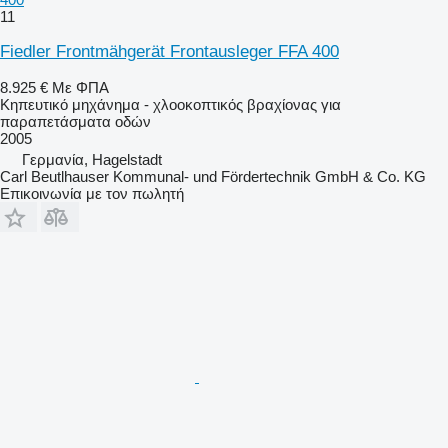
11
Fiedler Frontmähgerät Frontausleger FFA 400
8.925 €
Με ΦΠΑ
Κηπευτικό μηχάνημα - χλοοκοπτικός βραχίονας για
παραπετάσματα οδών
2005
Γερμανία, Hagelstadt
Carl Beutlhauser Kommunal- und Fördertechnik GmbH & Co. KG
Επικοινωνία με τον πωλητή