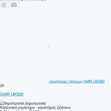
καυστήρας ζιζανίων GMR UK500
20
GMR UK500
Δημοπρασία
Κηπευτικό μηχάνημα - καυστήρας ζιζανίων