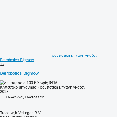
ρομποτική μηχανή γκαζόν
Belrobotics Bigmow
12
Belrobotics Bigmow
100 €
Χωρίς ΦΠΑ
Κηπευτικό μηχάνημα - ρομποτική μηχανή γκαζόν
2018
Ολλανδία, Overasselt
Troostwijk Veilingen B.V.