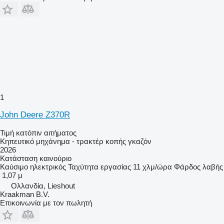
1
John Deere Z370R
Τιμή κατόπιν αιτήματος
Κηπευτικό μηχάνημα - τρακτέρ κοπής γκαζόν
2026
Κατάσταση
καινούριο
Καύσιμο
ηλεκτρικός
Ταχύτητα εργασίας
11 χλμ/ώρα
Φάρδος λαβής
1,07 μ
Ολλανδία, Lieshout
Kraakman B.V.
Επικοινωνία με τον πωλητή