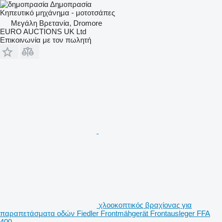
Δημοπρασία
Κηπευτικό μηχάνημα - μοτοτσάπες
Μεγάλη Βρετανία, Dromore
EURO AUCTIONS UK Ltd
Επικοινωνία με τον πωλητή
χλοοκοπτικός βραχίονας για
παραπετάσματα οδών Fiedler Frontmähgerät Frontausleger FFA
400