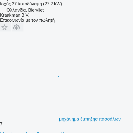
Ισχύς
37 ίπποδύναμη (27.2 kW)
Ολλανδία, Biervliet
Kraakman B.V.
Επικοινωνία με τον πωλητή
μηχάνημα έμπηξησ πασσάλων
7