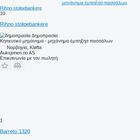
μηχάνημα έμπηξησ πασσάλων
Rihno stolpebankere
10
Rihno stolpebankere
Δημοπρασία
Κηπευτικό μηχάνημα - μηχάνημα έμπηξησ πασσάλων
Νορβηγία, Kløfta
Auksjonen.no AS
Επικοινωνία με τον πωλητή
1
Barreto 1320