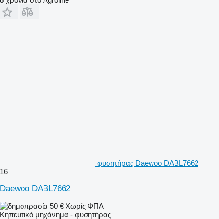
8
χρόνια στο Agroline
φυσητήρας Daewoo DABL7662
16
Daewoo DABL7662
50 €
Χωρίς ΦΠΑ
Κηπευτικό μηχάνημα - φυσητήρας