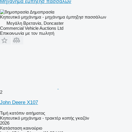
Μηχάνημα έμπηξησ πασσάλων
Δημοπρασία
Κηπευτικό μηχάνημα - μηχάνημα έμπηξησ πασσάλων
Μεγάλη Βρετανία, Doncaster
Commercial Vehicle Auctions Ltd
Επικοινωνία με τον πωλητή
2
John Deere X107
Τιμή κατόπιν αιτήματος
Κηπευτικό μηχάνημα - τρακτέρ κοπής γκαζόν
2026
Κατάσταση
καινούριο