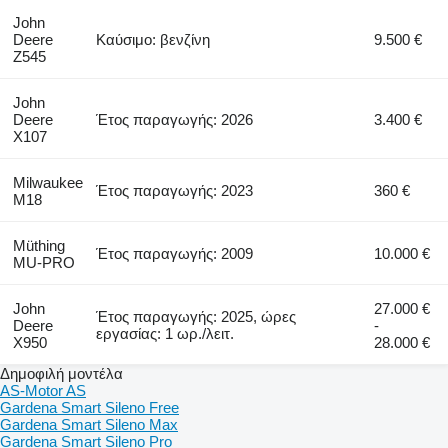
John
Deere
Καύσιμο: βενζίνη
9.500 €
Z545
John
Deere
Έτος παραγωγής: 2026
3.400 €
X107
Milwaukee
Έτος παραγωγής: 2023
360 €
M18
Müthing
Έτος παραγωγής: 2009
10.000 €
MU-PRO
John
27.000 €
Έτος παραγωγής: 2025, ώρες
Deere
-
εργασίας: 1 ωρ./λειτ.
X950
28.000 €
Δημοφιλή μοντέλα
AS-Motor AS
Gardena Smart Sileno Free
Gardena Smart Sileno Max
Gardena Smart Sileno Pro