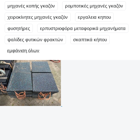
μηχανές κοπής γκαζόν
ρομποτικές μηχανές γκαζόν
χειροκίνητες μηχανές γκαζόν
εργαλεια κηπου
φυσητήρες
ερπυστριοφόρα μεταφορικά μηχανήματα
ψαλίδες φυτικών φρακτών
σκαπτικά κήπου
εμφάνιση όλων