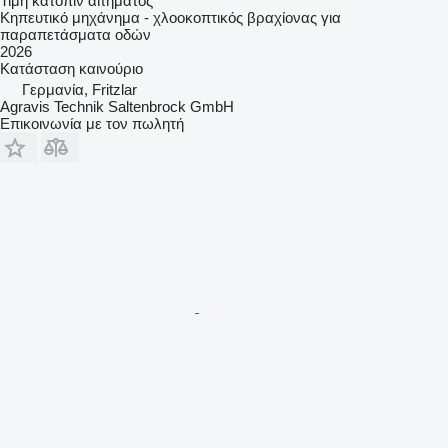
Τιμή κατόπιν αιτήματος
Κηπευτικό μηχάνημα - χλοοκοπτικός βραχίονας για
παραπετάσματα οδών
2026
Κατάσταση
καινούριο
Γερμανία, Fritzlar
Agravis Technik Saltenbrock GmbH
Επικοινωνία με τον πωλητή