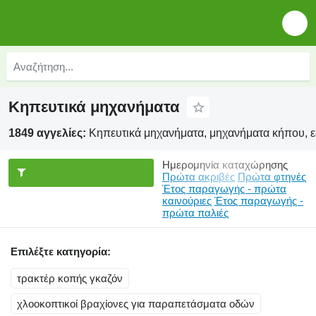
Κηπευτικά μηχανήματα
1849 αγγελίες:
Κηπευτικά μηχανήματα, μηχανήματα κήπου, 
Ημερομηνία καταχώρησης
Πρώτα ακριβές
Πρώτα φτηνές
Έτος παραγωγής - πρώτα
καινούριες
Έτος παραγωγής -
πρώτα παλιές
Επιλέξτε κατηγορία:
τρακτέρ κοπής γκαζόν
χλοοκοπτικοί βραχίονες για παραπετάσματα οδών