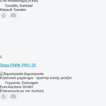
5.44 ίπποδύναμη (4 kW)
Σουηδία, Karlstad
Klaravik Sweden
1
Stiga PARK PRO 25
Δημοπρασία
Κηπευτικό μηχάνημα - τρακτέρ κοπής γκαζόν
Γερμανία, Dormagen
Euro Auctions GmbH
Επικοινωνία με τον πωλητή