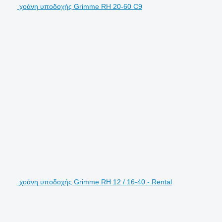
χοάνη υποδοχής Grimme RH 20-60 C9
χοάνη υποδοχής Grimme RH 12 / 16-40 - Rental