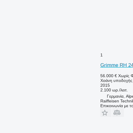
1
Grimme RH 24
56.000 €
Χωρίς 
Χοάνη υποδοχής
2015
2.100 ωρ./λειτ.
Γερμανία, Alp
Raiffeisen Tech
Επικοινωνία με 