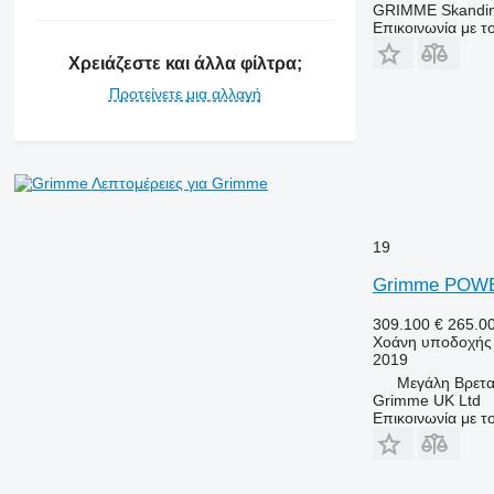
GRIMME Skandin
Επικοινωνία με 
Χρειάζεστε και άλλα φίλτρα;
Προτείνετε μια αλλαγή
Λεπτομέρειες για Grimme
19
Grimme POW
309.100 €
265.0
Χοάνη υποδοχής
2019
Μεγάλη Βρεταν
Grimme UK Ltd
Επικοινωνία με 