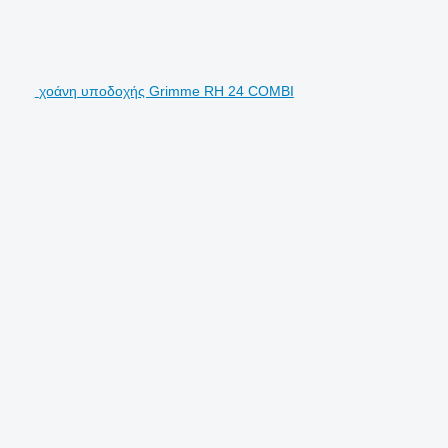
χοάνη υποδοχής Grimme RH 24 COMBI