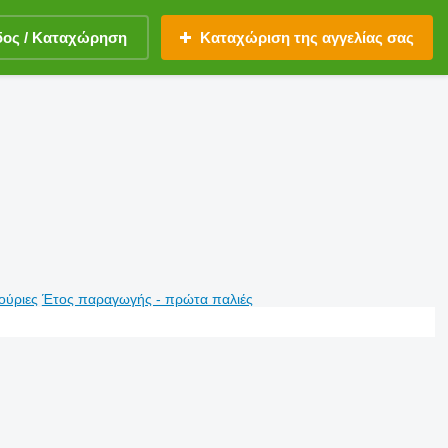
δος / Καταχώρηση
Καταχώριση της αγγελίας σας
ούριες
Έτος παραγωγής - πρώτα παλιές