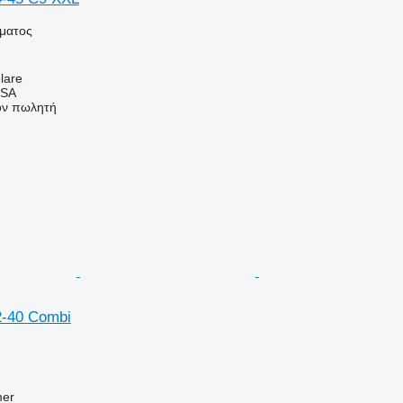
ήματος
lare
 SA
τον πωλητή
-40 Combi
mer