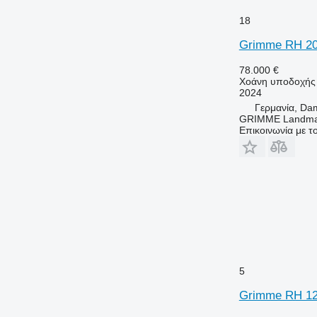
18
Grimme RH 20
78.000 €
Χοάνη υποδοχής
2024
Γερμανία, D
GRIMME Landmas
Επικοινωνία με 
5
Grimme RH 12 