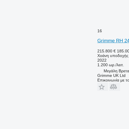
16
Grimme RH 2
215.800 €
185.0
Χοάνη υποδοχής
2022
1.200 ωρ./λειτ.
Μεγάλη Βρετα
Grimme UK Ltd
Επικοινωνία με 