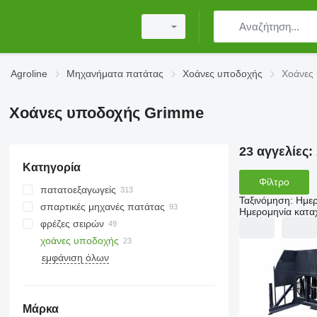
Agroline
Μηχανήματα πατάτας
Χοάνες υποδοχής
Χοάνες
Χοάνες υποδοχής Grimme
23 αγγελίες:
Κατηγορία
Φίλτρο
πατατοεξαγωγείς
Ταξινόμηση
:
Ημερ
σπαρτικές μηχανές πατάτας
Ημερομηνία κατ
φρέζες σειρών
χοάνες υποδοχής
εμφάνιση όλων
Μάρκα