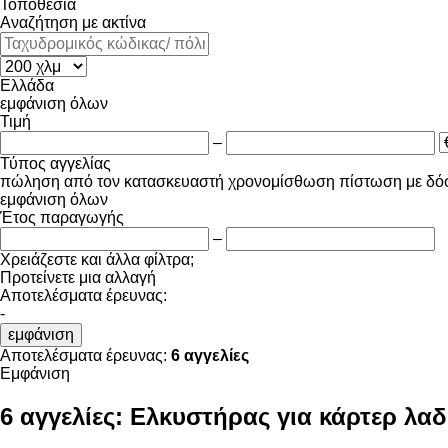
Τοποθεσία
Αναζήτηση με ακτίνα
Ελλάδα
εμφάνιση όλων
Τιμή
–
Τύπος αγγελίας
πώληση
από τον κατασκευαστή
χρονομίσθωση
πίστωση
με δό
εμφάνιση όλων
Έτος παραγωγής
–
Χρειάζεστε και άλλα φίλτρα;
Προτείνετε μια αλλαγή
Αποτελέσματα έρευνας:
-
εμφάνιση
Αποτελέσματα έρευνας:
6 αγγελίες
Εμφάνιση
6 αγγελίες:
Ελκυστήρας για κάρτερ λαδ