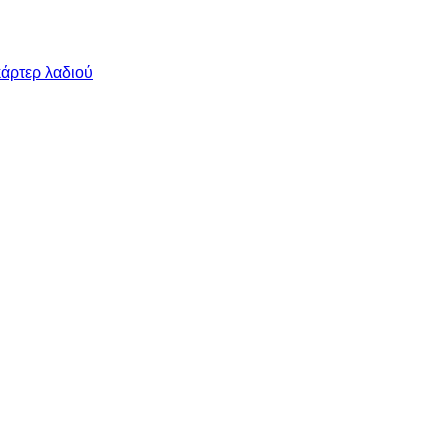
κάρτερ λαδιού