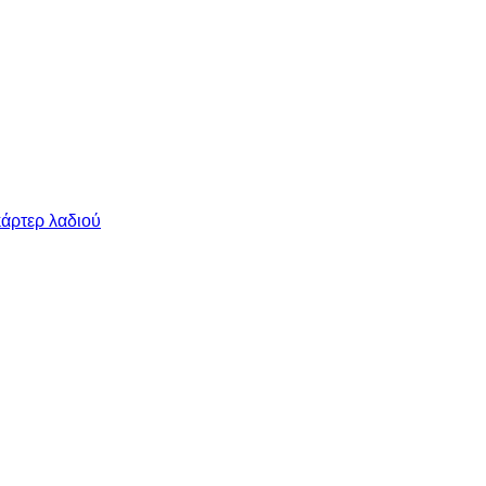
κάρτερ λαδιού