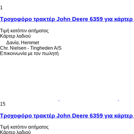
1
Τροχοφόρο τρακτέρ John Deere 6359 για κάρτερ
Τιμή κατόπιν αιτήματος
Κάρτερ λαδιού
Δανία, Hemmet
Chr. Nielsen - Tingheden A/S
Επικοινωνία με τον πωλητή
15
Τροχοφόρο τρακτέρ John Deere 6359 για κάρτερ
Τιμή κατόπιν αιτήματος
Κάρτερ λαδιού