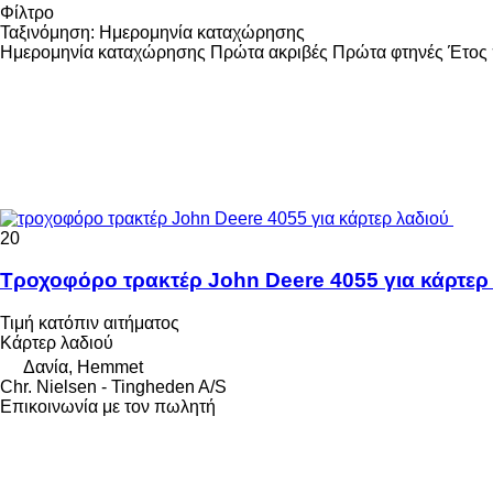
Φίλτρο
Ταξινόμηση
:
Ημερομηνία καταχώρησης
Ημερομηνία καταχώρησης
Πρώτα ακριβές
Πρώτα φτηνές
Έτος 
20
Τροχοφόρο τρακτέρ John Deere 4055 για κάρτερ
Τιμή κατόπιν αιτήματος
Κάρτερ λαδιού
Δανία, Hemmet
Chr. Nielsen - Tingheden A/S
Επικοινωνία με τον πωλητή