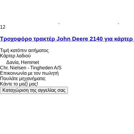
12
Τροχοφόρο τρακτέρ John Deere 2140 για κάρτερ
Τιμή κατόπιν αιτήματος
Κάρτερ λαδιού
Δανία, Hemmet
Chr. Nielsen - Tingheden A/S
Επικοινωνία με τον πωλητή
Πουλάτε μηχανήματα;
Κάντε το μαζί μας!
Καταχώριση της αγγελίας σας