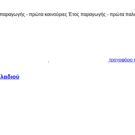
παραγωγής - πρώτα καινούριες
Έτος παραγωγής - πρώτα παλι
τροχοφόρο τ
 λαδιού