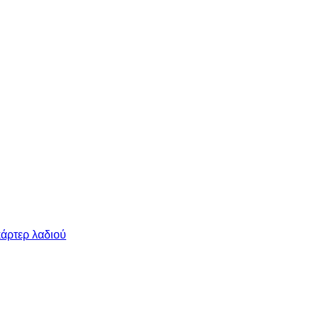
κάρτερ λαδιού