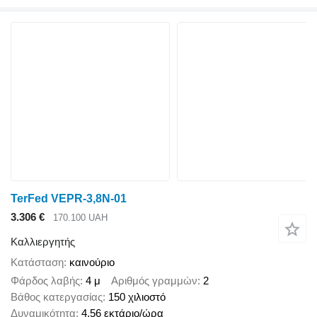
TerFed VEPR-3,8N-01
3.306 €
170.100 UAH
Καλλιεργητής
Κατάσταση
καινούριο
Φάρδος λαβής
4 μ
Αριθμός γραμμών
2
Βάθος κατεργασίας
150 χιλιοστό
Δυναμικότητα
4,56 εκτάριο/ώρα