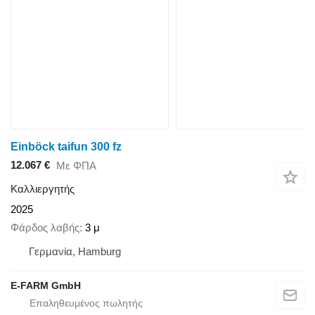
Einböck taifun 300 fz
12.067 €
Με ΦΠΑ
Καλλιεργητής
2025
Φάρδος λαβής
3 μ
Γερμανία, Hamburg
E-FARM GmbH