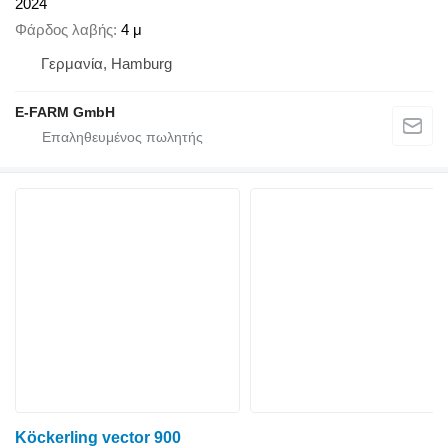
2024
Φάρδος λαβής
4 μ
Γερμανία, Hamburg
E-FARM GmbH
Köckerling vector 900