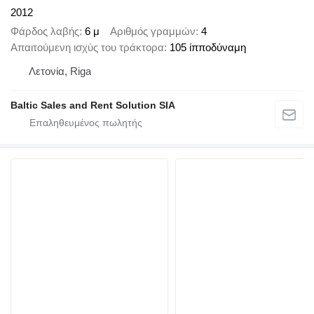
2012
Φάρδος λαβής
6 μ
Αριθμός γραμμών
4
Απαιτούμενη ισχύς του τράκτορα
105 ίπποδύναμη
Λετονία, Riga
Baltic Sales and Rent Solution SIA