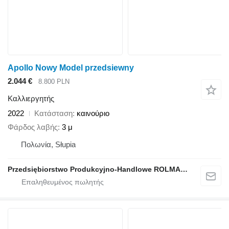
Apollo Nowy Model przedsiewny
2.044 €
8.800 PLN
Καλλιεργητής
2022
Κατάσταση
καινούριο
Φάρδος λαβής
3 μ
Πολωνία, Słupia
Przedsiębiorstwo Produkcyjno-Handlowe ROLMAPOL Marcin Dziekan