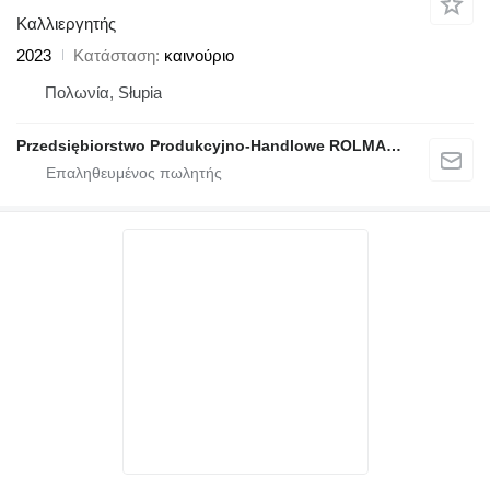
Καλλιεργητής
2023
Κατάσταση
καινούριο
Πολωνία, Słupia
Przedsiębiorstwo Produkcyjno-Handlowe ROLMAPOL Marcin Dziekan