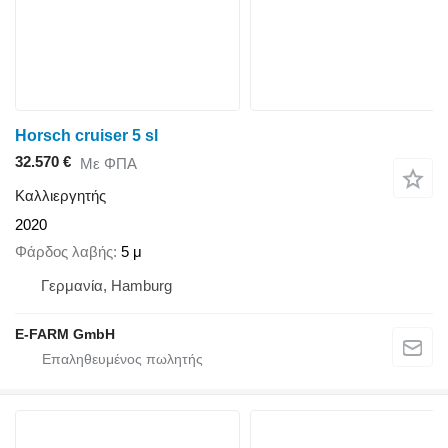
Horsch cruiser 5 sl
32.570 €
Με ΦΠΑ
Καλλιεργητής
2020
Φάρδος λαβής
5 μ
Γερμανία, Hamburg
E-FARM GmbH