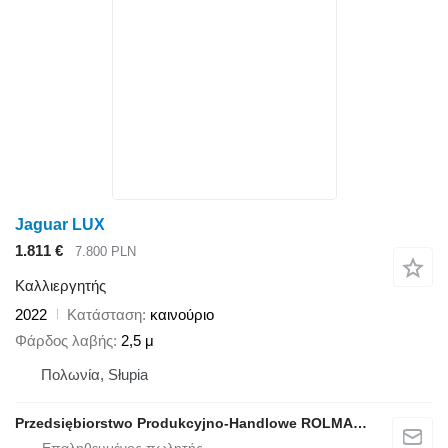
Jaguar LUX
1.811 €
7.800 PLN
Καλλιεργητής
2022
Κατάσταση
καινούριο
Φάρδος λαβής
2,5 μ
Πολωνία, Słupia
Przedsiębiorstwo Produkcyjno-Handlowe ROLMAPOL Marcin Dziekan