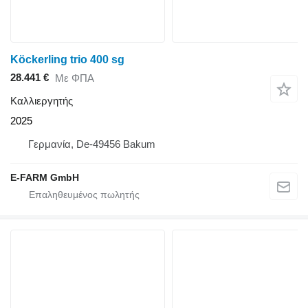
Köckerling trio 400 sg
28.441 €
Με ΦΠΑ
Καλλιεργητής
2025
Γερμανία, De-49456 Bakum
E-FARM GmbH