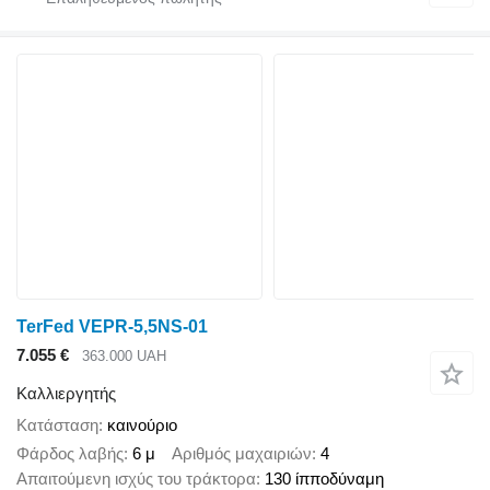
TerFed VEPR-5,5NS-01
7.055 €
363.000 UAH
Καλλιεργητής
Κατάσταση
καινούριο
Φάρδος λαβής
6 μ
Αριθμός μαχαιριών
4
Απαιτούμενη ισχύς του τράκτορα
130 ίπποδύναμη