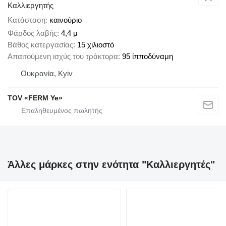
Καλλιεργητής
Κατάσταση
καινούριο
Φάρδος λαβής
4,4 μ
Βάθος κατεργασίας
15 χιλιοστό
Απαιτούμενη ισχύς του τράκτορα
95 ίπποδύναμη
Ουκρανία, Kyiv
TOV «FERM Ye»
Άλλες μάρκες στην ενότητα "Καλλιεργητές"