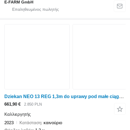
E-FARM GmbH
Dziekan NEO 13 REG 1,3m do uprawy pod małe ciągniki
661,90 €
2.850 PLN
Καλλιεργητής
2023
Κατάσταση
καινούριο