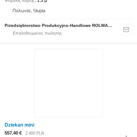
Φάρδος λαβής
1,3 μ
Πολωνία, Słupia
Przedsiębiorstwo Produkcyjno-Handlowe ROLMAPOL Marcin Dziekan
Dziekan mini
557,40 €
2.400 PLN