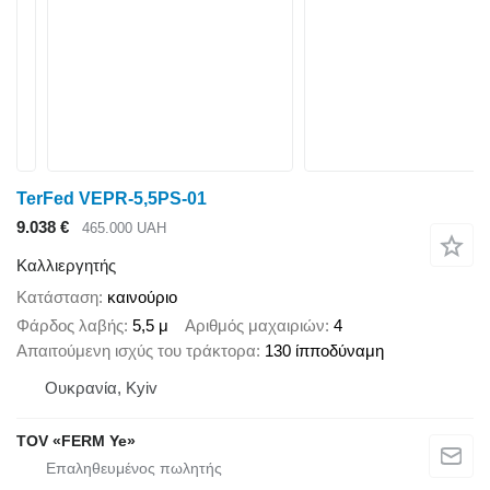
TerFed VEPR-5,5PS-01
9.038 €
465.000 UAH
Καλλιεργητής
Κατάσταση
καινούριο
Φάρδος λαβής
5,5 μ
Αριθμός μαχαιριών
4
Απαιτούμενη ισχύς του τράκτορα
130 ίπποδύναμη
Ουκρανία, Kyiv
TOV «FERM Ye»