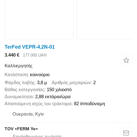
TerFed VEPR-4,2N-01
3.440 €
177.000 UAH
Καλλιεργητής
Κατάσταση
καινούριο
Φάρδος λαβής
3,8 μ
Αριθμός μαχαιριών
2
Βάθος κατεργασίας
150 χιλιοστό
Δυναμικότητα
2,88 εκτάριο/ώρα
Απαιτούμενη ισχύς του τράκτορα
82 ίπποδύναμη
Ουκρανία, Kyiv
TOV «FERM Ye»