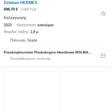
Dziekan HERMES
696,70 €
3.000 PLN
Καλλιεργητής
2023
Κατάσταση
καινούριο
Φάρδος λαβής
1,8 μ
Πολωνία, Słupia
Przedsiębiorstwo Produkcyjno-Handlowe ROLMAPOL Marcin Dziekan