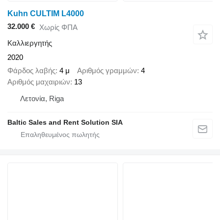
Kuhn CULTIM L4000
32.000 €
Χωρίς ΦΠΑ
Καλλιεργητής
2020
Φάρδος λαβής
4 μ
Αριθμός γραμμών
4
Αριθμός μαχαιριών
13
Λετονία, Riga
Baltic Sales and Rent Solution SIA