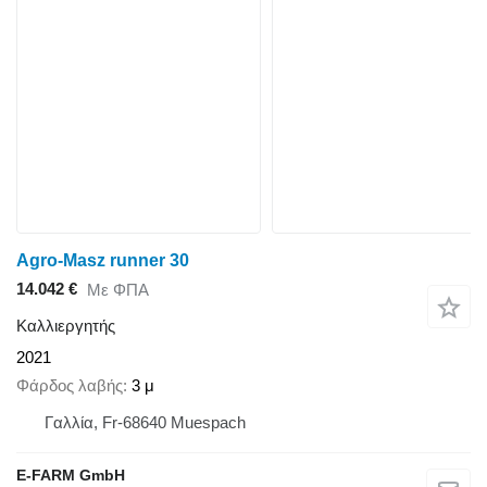
Agro-Masz runner 30
14.042 €
Με ΦΠΑ
Καλλιεργητής
2021
Φάρδος λαβής
3 μ
Γαλλία, Fr-68640 Muespach
E-FARM GmbH