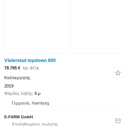
Väderstad topdown 600
78.795 €
Με ΦΠΑ
Καλλιεργητής
2019
Φάρδος λαβής
6 μ
Γερμανία, Hamburg
E-FARM GmbH