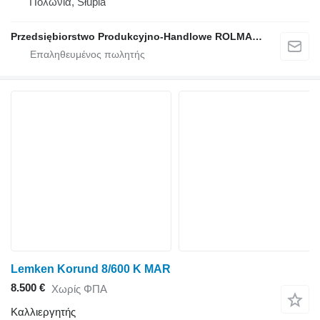
Πολωνία, Słupia
Przedsiębiorstwo Produkcyjno-Handlowe ROLMAPOL Marcin Dziekan
Lemken Korund 8/600 K MAR
8.500 €
Χωρίς ΦΠΑ
Καλλιεργητής