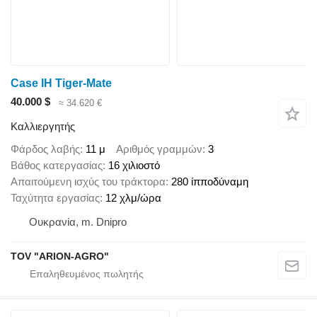
Case IH Tiger-Mate
40.000 $
≈ 34.620 €
Καλλιεργητής
Φάρδος λαβής
11 μ
Αριθμός γραμμών
3
Βάθος κατεργασίας
16 χιλιοστό
Απαιτούμενη ισχύς του τράκτορα
280 ίπποδύναμη
Ταχύτητα εργασίας
12 χλμ/ώρα
Ουκρανία, m. Dnipro
TOV "ARION-AGRO"