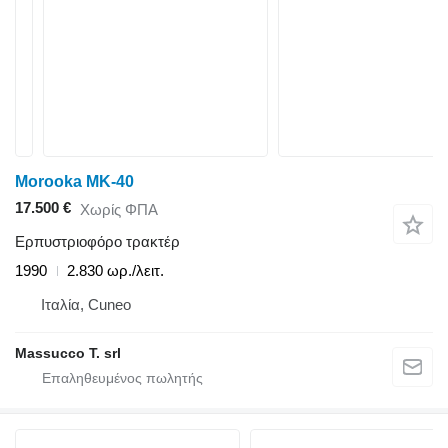
Morooka MK-40
17.500 €
Χωρίς ΦΠΑ
Ερπυστριοφόρο τρακτέρ
1990
2.830 ωρ./λειτ.
Ιταλία, Cuneo
Massucco T. srl