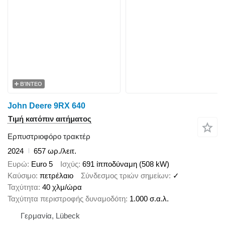
ΒΊΝΤΕΟ
John Deere 9RX 640
Τιμή κατόπιν αιτήματος
Ερπυστριοφόρο τρακτέρ
2024
657 ωρ./λειτ.
Ευρώ
Euro 5
Ισχύς
691 ίπποδύναμη (508 kW)
Καύσιμο
πετρέλαιο
Σύνδεσμος τριών σημείων
✓
Ταχύτητα
40 χλμ/ώρα
Ταχύτητα περιστροφής δυναμοδότη
1.000 σ.α.λ.
Γερμανία, Lübeck