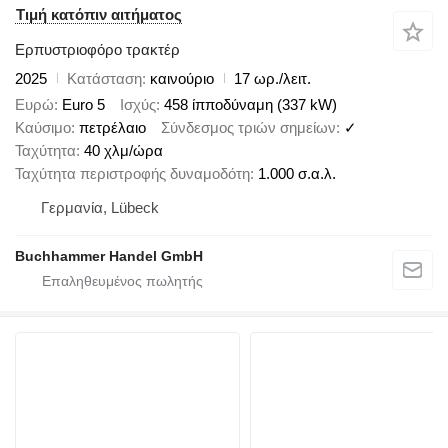
Τιμή κατόπιν αιτήματος
Ερπυστριοφόρο τρακτέρ
2025
Κατάσταση
καινούριο
17 ωρ./λειτ.
Ευρώ
Euro 5
Ισχύς
458 ίπποδύναμη (337 kW)
Καύσιμο
πετρέλαιο
Σύνδεσμος τριών σημείων
✓
Ταχύτητα
40 χλμ/ώρα
Ταχύτητα περιστροφής δυναμοδότη
1.000 σ.α.λ.
Γερμανία, Lübeck
Buchhammer Handel GmbH