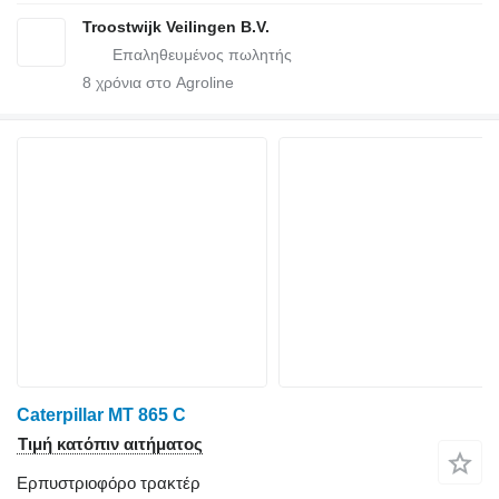
Troostwijk Veilingen B.V.
8
χρόνια στο Agroline
Caterpillar MT 865 C
Τιμή κατόπιν αιτήματος
Ερπυστριοφόρο τρακτέρ