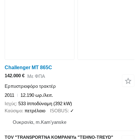
Challenger MT 865C
142.000 €
Με ΦΠΑ
Ερπυστριοφόρο τρακτέρ
2011
12.190 ωρ./λειτ.
Ισχύς
533 ίπποδύναμη (392 kW)
Καύσιμο
πετρέλαιο
ISOBUS
✓
Ουκρανία, m.Kam'yanske
TOV "TRANSPORTNA KOMPANIYa "TEHNO-TREYD"