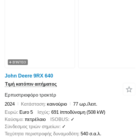
ΒΊΝΤΕΟ
John Deere 9RX 640
Τιμή κατόπιν αιτήματος
Ερπυστριοφόρο τρακτέρ
2024
Κατάσταση
καινούριο
77 ωρ./λειτ.
Ευρώ
Euro 5
Ισχύς
691 ίπποδύναμη (508 kW)
Καύσιμο
πετρέλαιο
ISOBUS
✓
Σύνδεσμος τριών σημείων
✓
Ταχύτητα περιστροφής δυναμοδότη
540 σ.α.λ.