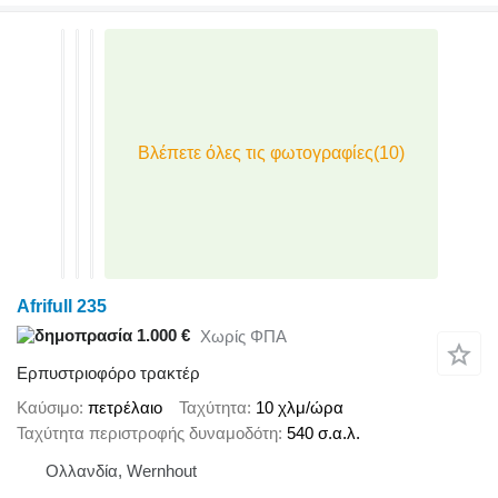
Afrifull 235
1.000 €
Χωρίς ΦΠΑ
Ερπυστριοφόρο τρακτέρ
Καύσιμο
πετρέλαιο
Ταχύτητα
10 χλμ/ώρα
Ταχύτητα περιστροφής δυναμοδότη
540 σ.α.λ.
Ολλανδία, Wernhout