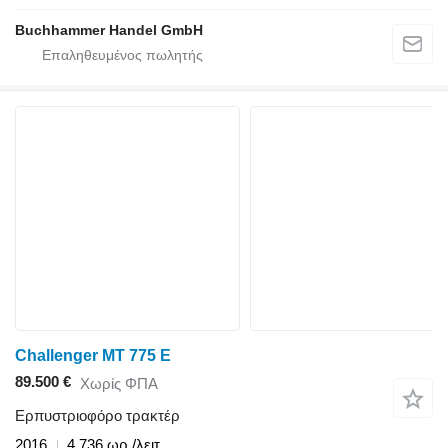
Buchhammer Handel GmbH
Challenger MT 775 E
89.500 €
Χωρίς ΦΠΑ
Ερπυστριοφόρο τρακτέρ
2016
4.736 ωρ./λειτ.