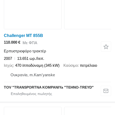
Challenger MT 855B
110.000 €
Με ΦΠΑ
Ερπυστριοφόρο τρακτέρ
2007
13.651 ωρ./λειτ.
Ισχύς
470 ίπποδύναμη (345 kW)
Καύσιμο
πετρέλαιο
Ουκρανία, m.Kam'yanske
TOV "TRANSPORTNA KOMPANIYa "TEHNO-TREYD"