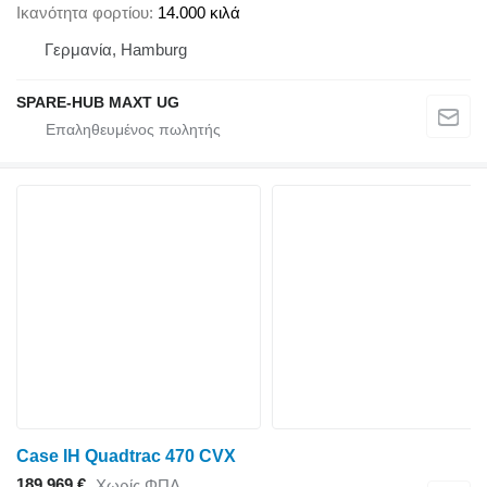
Ικανότητα φορτίου
14.000 κιλά
Γερμανία, Hamburg
SPARE-HUB MAXT UG
Case IH Quadtrac 470 CVX
189.969 €
Χωρίς ΦΠΑ