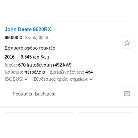
John Deere 9620RX
99.000 €
Χωρίς ΦΠΑ
Ερπυστριοφόρο τρακτέρ
2016
9.545 ωρ./λειτ.
Ισχύς
670 ίπποδύναμη (492 kW)
Καύσιμο
πετρέλαιο
Διάταξη αξόνων
4x4
ISOBUS
✓
Σύνδεσμος τριών σημείων
✓
Ρουμανία, Bucharest