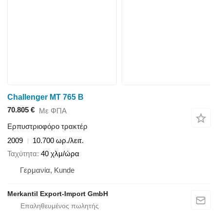
Challenger MT 765 B
70.805 €
Με ΦΠΑ
Ερπυστριοφόρο τρακτέρ
2009
10.700 ωρ./λειτ.
Ταχύτητα
40 χλμ/ώρα
Γερμανία, Kunde
Merkantil Export-Import GmbH