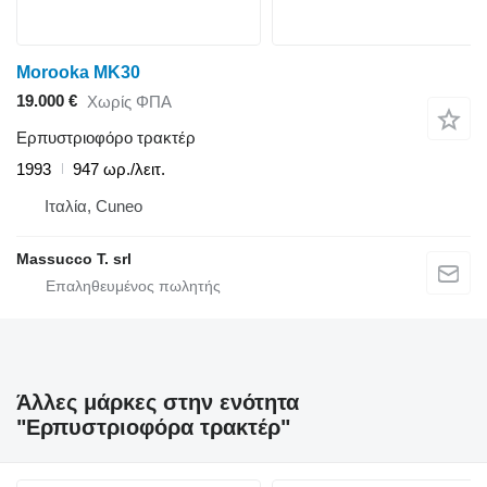
Morooka MK30
19.000 €
Χωρίς ΦΠΑ
Ερπυστριοφόρο τρακτέρ
1993
947 ωρ./λειτ.
Ιταλία, Cuneo
Massucco T. srl
Άλλες μάρκες στην ενότητα
"Ερπυστριοφόρα τρακτέρ"