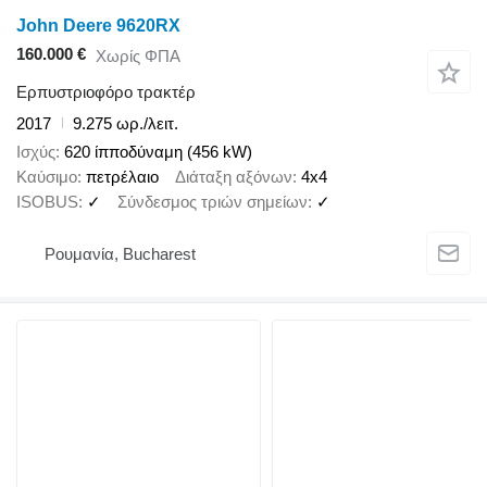
John Deere 9620RX
160.000 €
Χωρίς ΦΠΑ
Ερπυστριοφόρο τρακτέρ
2017
9.275 ωρ./λειτ.
Ισχύς
620 ίπποδύναμη (456 kW)
Καύσιμο
πετρέλαιο
Διάταξη αξόνων
4x4
ISOBUS
✓
Σύνδεσμος τριών σημείων
✓
Ρουμανία, Bucharest