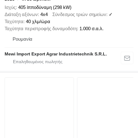
Ισχύς
405 ίπποδύναμη (298 kW)
Διάταξη αξόνων
4x4
Σύνδεσμος τριών σημείων
✓
Ταχύτητα
40 χλμ/ώρα
Ταχύτητα περιστροφής δυναμοδότη
1.000 σ.α.λ.
Ρουμανία
Mewi Import Export Agrar Industrietechnik S.R.L.