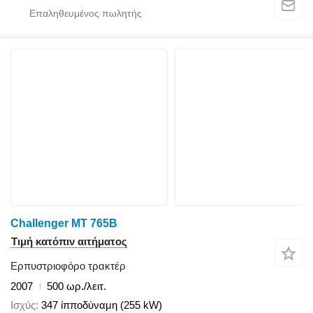
Challenger MT 765B
Τιμή κατόπιν αιτήματος
Ερπυστριοφόρο τρακτέρ
2007
500 ωρ./λειτ.
Ισχύς
347 ίπποδύναμη (255 kW)