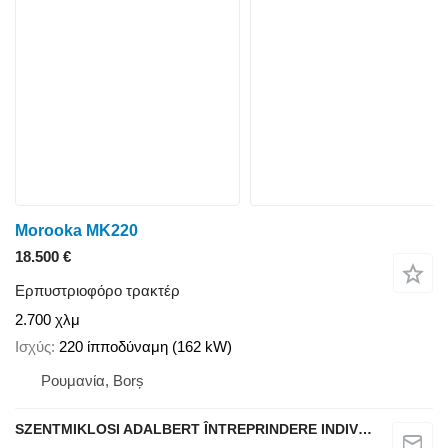
Morooka MK220
18.500 €
Ερπυστριοφόρο τρακτέρ
2.700 χλμ
Ισχύς
220 ίπποδύναμη (162 kW)
Ρουμανία, Borș
SZENTMIKLOSI ADALBERT ÎNTREPRINDERE INDIVIDUALĂ