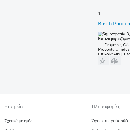
1
Bosch Porot
3,
Επαναφορτιζόμε
Γερμανία, Göt
Proventura Indus
Επικοινωνία με 
Εταιρεία
Πληροφορίες
Σχετικά με εμάς
Όροι και προϋποθέσ