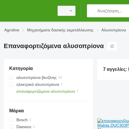
Agroline
Μηχανήματα δασικής εκμετάλλευσης
Αλυσοπρίονα
Επαναφορτιζόμενα αλυσοπρίονα
Κατηγορία
7 αγγελίες:
Επαναφο
αλυσοπρίονα βενζίνης
ηλεκτρικά αλυσοπρίονα
επαναφορτιζόμενα αλυσοπρίονα
Μάρκα
Bosch
Makita DUC303
Daewoo