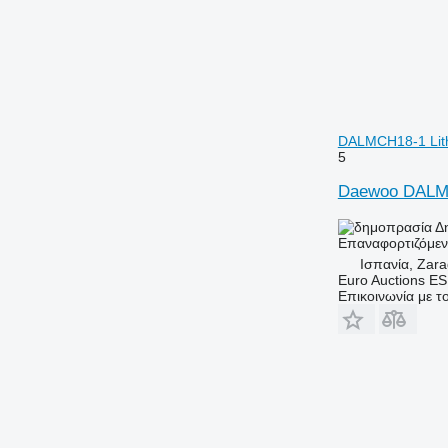
DALMCH18-1 Lith
5
Daewoo DALMCH
Δ
Επαναφορτιζόμε
Ισπανία, Zar
Euro Auctions ES
Επικοινωνία με 