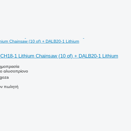
ium Chainsaw (10 of) + DALB20-1 Lithium
18-1 Lithium Chainsaw (10 of) + DALB20-1 Lithium
ημοπρασία
νο αλυσοπρίονο
agoza
τον πωλητή