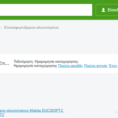
Είσο
Επαναφορτιζόμενα αλυσοπρίονα
Ταξινόμηση
:
Ημερομηνία καταχώρησης
ρτιζόμενα αλυσοπρίονα, αλυσοπριονο μπαταριασ
Ημερομηνία καταχώρησης
Πρώτα ακριβές
Πρώτα φτηνές
Έτος
PT2