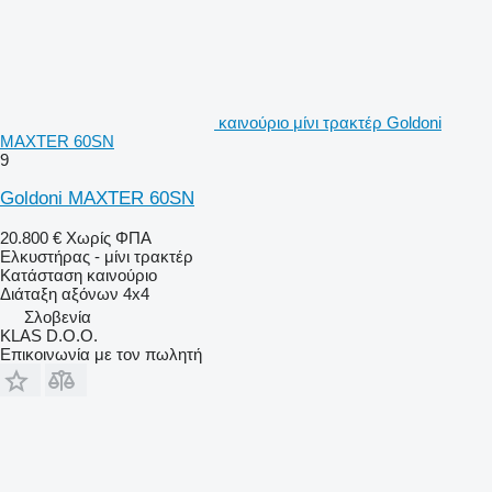
καινούριο μίνι τρακτέρ Goldoni
MAXTER 60SN
9
Goldoni MAXTER 60SN
20.800 €
Χωρίς ΦΠΑ
Ελκυστήρας - μίνι τρακτέρ
Κατάσταση
καινούριο
Διάταξη αξόνων
4x4
Σλοβενία
KLAS D.O.O.
Επικοινωνία με τον πωλητή