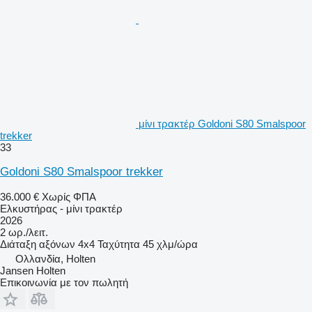
μίνι τρακτέρ Goldoni S80 Smalspoor
trekker
33
Goldoni S80 Smalspoor trekker
36.000 €
Χωρίς ΦΠΑ
Ελκυστήρας - μίνι τρακτέρ
2026
2 ωρ./λειτ.
Διάταξη αξόνων
4x4
Ταχύτητα
45 χλμ/ώρα
Ολλανδία, Holten
Jansen Holten
Επικοινωνία με τον πωλητή