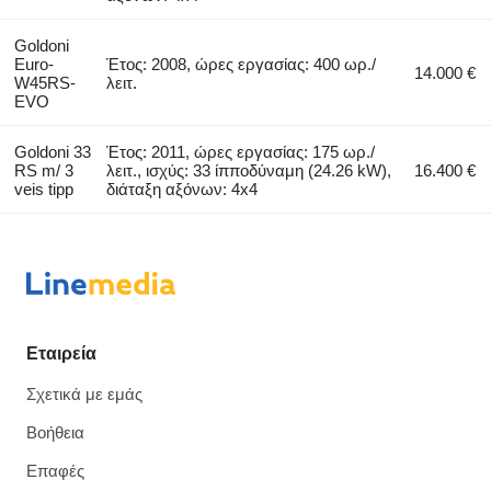
Goldoni
Euro-
Έτος: 2008, ώρες εργασίας: 400 ωρ./
14.000 €
W45RS-
λειτ.
EVO
Goldoni 33
Έτος: 2011, ώρες εργασίας: 175 ωρ./
RS m/ 3
λειτ., ισχύς: 33 ίπποδύναμη (24.26 kW),
16.400 €
veis tipp
διάταξη αξόνων: 4x4
Εταιρεία
Σχετικά με εμάς
Βοήθεια
Επαφές