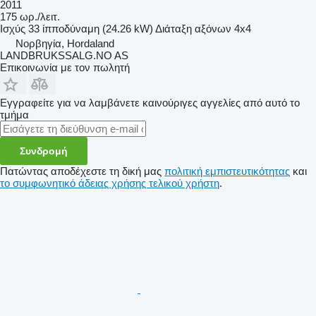
2011
175 ωρ./λειτ.
Ισχύς
33 ίπποδύναμη (24.26 kW)
Διάταξη αξόνων
4x4
Νορβηγία, Hordaland
LANDBRUKSSALG.NO AS
Επικοινωνία με τον πωλητή
Εγγραφείτε για να λαμβάνετε καινούριγες αγγελίες από αυτό το
τμήμα
Συνδρομή
Πατώντας αποδέχεστε τη δική μας
πολιτική εμπιστευτικότητας
και
το συμφωνητικό άδειας χρήσης τελικού χρήστη
.