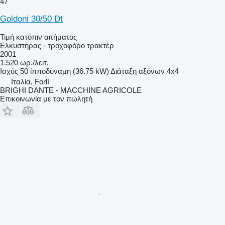
47
Goldoni 30/50 Dt
Τιμή κατόπιν αιτήματος
Ελκυστήρας - τροχοφόρο τρακτέρ
2001
1.520 ωρ./λειτ.
Ισχύς
50 ίπποδύναμη (36.75 kW)
Διάταξη αξόνων
4x4
Ιταλία, Forlì
BRIGHI DANTE - MACCHINE AGRICOLE
Επικοινωνία με τον πωλητή