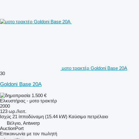
μοτο τρακτέρ Goldoni Base 20A
30
Goldoni Base 20A
1.500 €
Ελκυστήρας - μοτο τρακτέρ
2000
123 ωρ./λειτ.
Ισχύς
21 ίπποδύναμη (15.44 kW)
Καύσιμο
πετρέλαιο
Βέλγιο, Antwerp
AuctionPort
Επικοινωνία με τον πωλητή