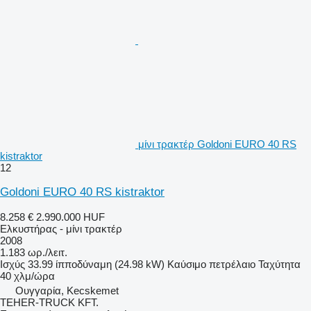
μίνι τρακτέρ Goldoni EURO 40 RS
kistraktor
12
Goldoni EURO 40 RS kistraktor
8.258 €
2.990.000 HUF
Ελκυστήρας - μίνι τρακτέρ
2008
1.183 ωρ./λειτ.
Ισχύς
33.99 ίπποδύναμη (24.98 kW)
Καύσιμο
πετρέλαιο
Ταχύτητα
40 χλμ/ώρα
Ουγγαρία, Kecskemet
TEHER-TRUCK KFT.