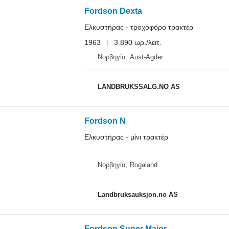
Fordson Dexta
Ελκυστήρας - τροχοφόρο τρακτέρ
1963
3.890 ωρ./λειτ.
Νορβηγία, Aust-Agder
LANDBRUKSSALG.NO AS
Fordson N
Ελκυστήρας - μίνι τρακτέρ
Νορβηγία, Rogaland
Landbruksauksjon.no AS
Fordson Super Major