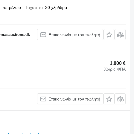
πετρέλαιο
Ταχύτητα
30 χλμ/ώρα
fymasauctions.dk
Επικοινωνία με τον πωλητή
1.800 €
Χωρίς ΦΠΑ
Επικοινωνία με τον πωλητή