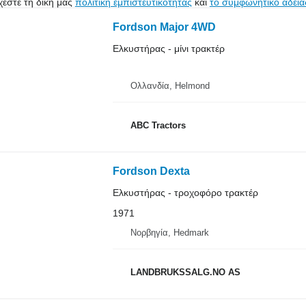
εστε τη δική μας
πολιτική εμπιστευτικότητας
και
το συμφωνητικό άδεια
Fordson Major 4WD
Ελκυστήρας - μίνι τρακτέρ
Ολλανδία, Helmond
ABC Tractors
Fordson Dexta
Ελκυστήρας - τροχοφόρο τρακτέρ
1971
Νορβηγία, Hedmark
LANDBRUKSSALG.NO AS