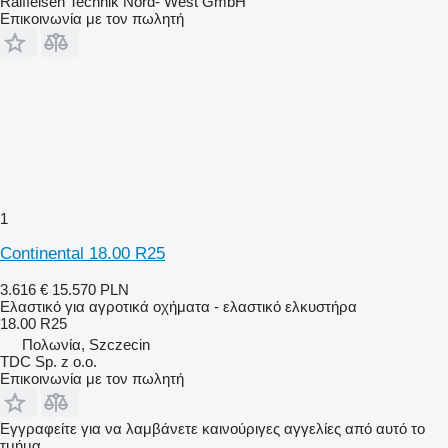
Raiffeisen Technik Nord- West GmbH
Επικοινωνία με τον πωλητή
1
Continental 18.00 R25
3.616 €
15.570 PLN
Ελαστικό για αγροτικά οχήματα - ελαστικό ελκυστήρα
18.00 R25
Πολωνία, Szczecin
TDC Sp. z o.o.
Επικοινωνία με τον πωλητή
Εγγραφείτε για να λαμβάνετε καινούριγες αγγελίες από αυτό το
τμήμα