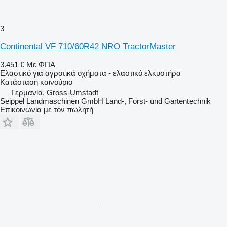
3
Continental VF 710/60R42 NRO TractorMaster
3.451 €
Με ΦΠΑ
Ελαστικό για αγροτικά οχήματα - ελαστικό ελκυστήρα
Κατάσταση
καινούριο
Γερμανία, Gross-Umstadt
Seippel Landmaschinen GmbH Land-, Forst- und Gartentechnik
Επικοινωνία με τον πωλητή