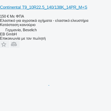
Continental T9_10R22.5_140/138K_14PR_M+S
150 €
Με ΦΠΑ
Ελαστικό για αγροτικά οχήματα - ελαστικό ελκυστήρα
Κατάσταση
καινούριο
Γερμανία, Beselich
EB GmbH
Επικοινωνία με τον πωλητή