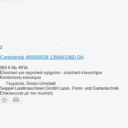
2
Continental 480/65R28 139A8/136D DA
963 €
Με ΦΠΑ
Ελαστικό για αγροτικά οχήματα - ελαστικό ελκυστήρα
Κατάσταση
καινούριο
Γερμανία, Gross-Umstadt
Seippel Landmaschinen GmbH Land-, Forst- und Gartentechnik
Επικοινωνία με τον πωλητή