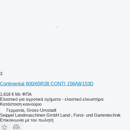
3
Continental 600/65R38 CONTI 156A8/153D
1.618 €
Με ΦΠΑ
Ελαστικό για αγροτικά οχήματα - ελαστικό ελκυστήρα
Κατάσταση
καινούριο
Γερμανία, Gross-Umstadt
Seippel Landmaschinen GmbH Land-, Forst- und Gartentechnik
Επικοινωνία με τον πωλητή