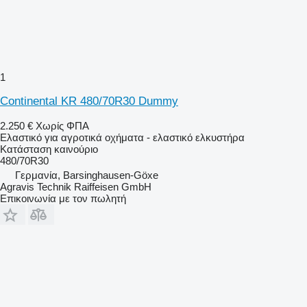
1
Continental KR 480/70R30 Dummy
2.250 €
Χωρίς ΦΠΑ
Ελαστικό για αγροτικά οχήματα - ελαστικό ελκυστήρα
Κατάσταση
καινούριο
480/70R30
Γερμανία, Barsinghausen-Göxe
Agravis Technik Raiffeisen GmbH
Επικοινωνία με τον πωλητή