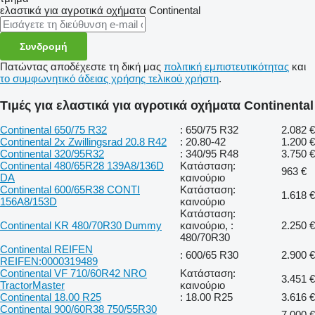
ελαστικά για αγροτικά οχήματα
Continental
Συνδρομή
Πατώντας αποδέχεστε τη δική μας
πολιτική εμπιστευτικότητας
και
το συμφωνητικό άδειας χρήσης τελικού χρήστη
.
Τιμές για ελαστικά για αγροτικά οχήματα Continental
Continental 650/75 R32
: 650/75 R32
2.082 €
Continental 2x Zwillingsrad 20.8 R42
: 20.80-42
1.200 €
Continental 320/95R32
: 340/95 R48
3.750 €
Continental 480/65R28 139A8/136D
Κατάσταση:
963 €
DA
καινούριο
Continental 600/65R38 CONTI
Κατάσταση:
1.618 €
156A8/153D
καινούριο
Κατάσταση:
Continental KR 480/70R30 Dummy
καινούριο, :
2.250 €
480/70R30
Continental REIFEN
: 600/65 R30
2.900 €
REIFEN:0000319489
Continental VF 710/60R42 NRO
Κατάσταση:
3.451 €
TractorMaster
καινούριο
Continental 18.00 R25
: 18.00 R25
3.616 €
Continental 900/60R38 750/55R30
7.000 €