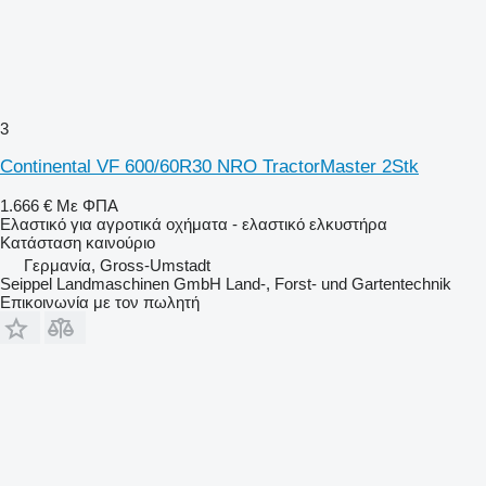
3
Continental VF 600/60R30 NRO TractorMaster 2Stk
1.666 €
Με ΦΠΑ
Ελαστικό για αγροτικά οχήματα - ελαστικό ελκυστήρα
Κατάσταση
καινούριο
Γερμανία, Gross-Umstadt
Seippel Landmaschinen GmbH Land-, Forst- und Gartentechnik
Επικοινωνία με τον πωλητή