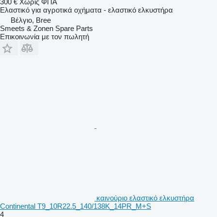
300 €
Χωρίς ΦΠΑ
Ελαστικό για αγροτικά οχήματα - ελαστικό ελκυστήρα
Βέλγιο, Bree
Smeets & Zonen Spare Parts
Επικοινωνία με τον πωλητή
καινούριο ελαστικό ελκυστήρα
Continental T9_10R22.5_140/138K_14PR_M+S
4