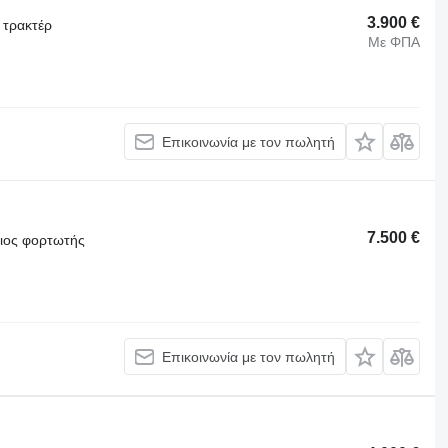
3.900 €
 τρακτέρ
Με ΦΠΑ
Επικοινωνία με τον πωλητή
7.500 €
θιος φορτωτής
Επικοινωνία με τον πωλητή