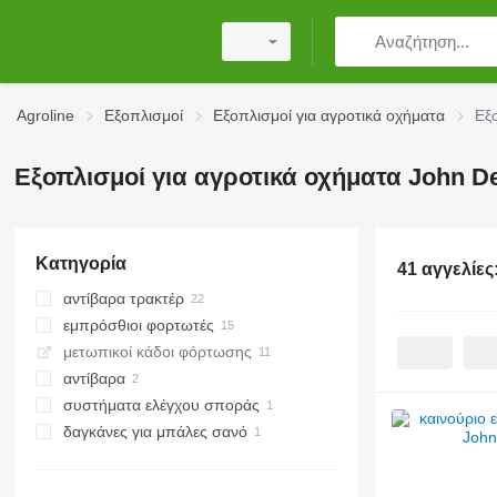
Agroline
Εξοπλισμοί
Εξοπλισμοί για αγροτικά οχήματα
Εξ
Εξοπλισμοί για αγροτικά οχήματα John D
Κατηγορία
41 αγγελίες
αντίβαρα τρακτέρ
εμπρόσθιοι φορτωτές
μετωπικοί κάδοι φόρτωσης
αντίβαρα
συστήματα ελέγχου σποράς
δαγκάνες για μπάλες σανό