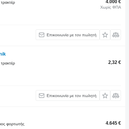
4.000 €
 τρακτέρ
Χωρίς ΦΠΑ
Επικοινωνία με τον πωλητή
nik
2,32 €
 τρακτέρ
Επικοινωνία με τον πωλητή
4.645 €
θιος φορτωτής