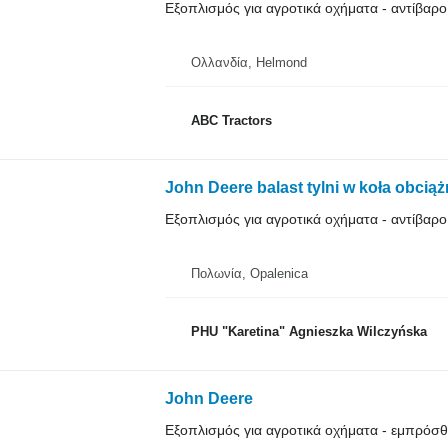
Εξοπλισμός για αγροτικά οχήματα - αντίβαρο
Ολλανδία, Helmond
ABC Tractors
John Deere balast tylni w koła obciąż
Εξοπλισμός για αγροτικά οχήματα - αντίβαρο
Πολωνία, Opalenica
PHU "Karetina" Agnieszka Wilczyńska
John Deere
Εξοπλισμός για αγροτικά οχήματα - εμπρόσ