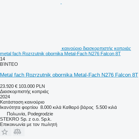
καινούριο διασκορπιστής κοπριάς
metal fach Rozrzutnik obornika Metal-Fach N276 Falcon 8T
14
ΒΊΝΤΕΟ
Metal fach Rozrzutnik obornika Metal-Fach N276 Falcon 8T
23.920 €
103.000 PLN
Διασκορπιστής κοπριάς
2024
Κατάσταση
καινούριο
Ικανότητα φορτίου
8.000 κιλά
Καθαρό βάρος
5.500 κιλά
Πολωνία, Podegrodzie
STEKRO Sp. z o.o. Sp.k.
Επικοινωνία με τον πωλητή