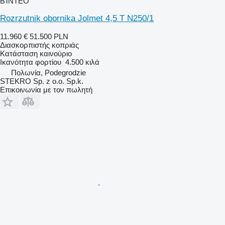
ΒΊΝΤΕΟ
Rozrzutnik obornika Jolmet 4,5 T N250/1
11.960 €
51.500 PLN
Διασκορπιστής κοπριάς
Κατάσταση
καινούριο
Ικανότητα φορτίου
4.500 κιλά
Πολωνία, Podegrodzie
STEKRO Sp. z o.o. Sp.k.
Επικοινωνία με τον πωλητή