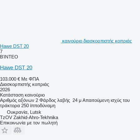
καινούριο διασκορπιστής κοπριάς
Hawe DST 20
7
ΒΊΝΤΕΟ
Hawe DST 20
103.000 €
Με ΦΠΑ
Διασκορπιστής κοπριάς
2026
Κατάσταση
καινούριο
Αριθμός αξόνων
2
Φάρδος λαβής
24 μ
Απαιτούμενη ισχύς του
τράκτορα
250 ίπποδύναμη
Ουκρανία, Lutsk
TzOV Zakhid-Ahro-Tekhnika
Επικοινωνία με τον πωλητή