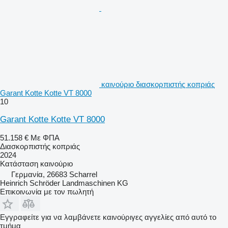
καινούριο διασκορπιστής κοπριάς
Garant Kotte Kotte VT 8000
10
Garant Kotte Kotte VT 8000
51.158 €
Με ΦΠΑ
Διασκορπιστής κοπριάς
2024
Κατάσταση
καινούριο
Γερμανία, 26683 Scharrel
Heinrich Schröder Landmaschinen KG
Επικοινωνία με τον πωλητή
Εγγραφείτε για να λαμβάνετε καινούριγες αγγελίες από αυτό το
τμήμα