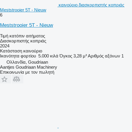
καινούριο διασκορπιστής κοπριάς
Meststrooier 5T - Nieuw
6
Meststrooier 5T - Nieuw
Τιμή κατόπιν αιτήματος
Διασκορπιστής κοπριάς
2024
Κατάσταση
καινούριο
Ικανότητα φορτίου
5.000 κιλά
Όγκος
3,28 μ³
Αριθμός αξόνων
1
Ολλανδία, Goudriaan
Aantjes Goudriaan Machinery
Επικοινωνία με τον πωλητή