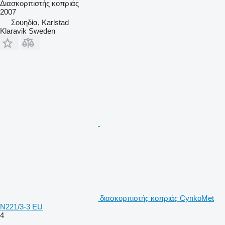
Διασκορπιστής κοπριάς
2007
Σουηδία, Karlstad
Klaravik Sweden
διασκορπιστής κοπριάς CynkoMet
N221/3-3 EU
4