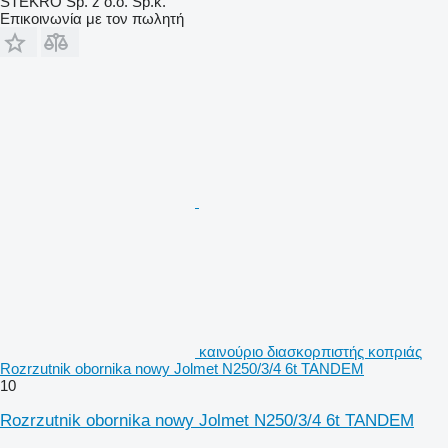
STEKRO Sp. z o.o. Sp.k.
Επικοινωνία με τον πωλητή
καινούριο διασκορπιστής κοπριάς
Rozrzutnik obornika nowy Jolmet N250/3/4 6t TANDEM
10
Rozrzutnik obornika nowy Jolmet N250/3/4 6t TANDEM