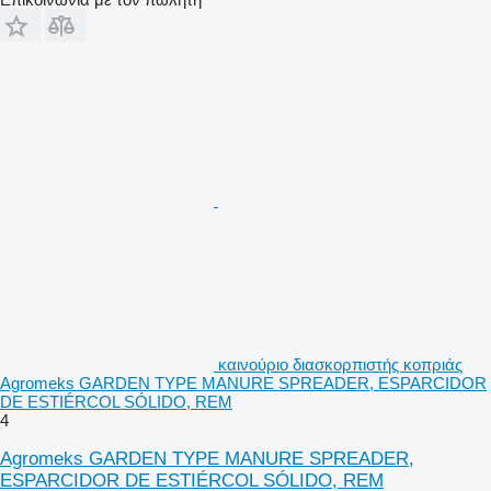
καινούριο διασκορπιστής κοπριάς
Agromeks GARDEN TYPE MANURE SPREADER, ESPARCIDOR
DE ESTIÉRCOL SÓLIDO, REM
4
Agromeks GARDEN TYPE MANURE SPREADER,
ESPARCIDOR DE ESTIÉRCOL SÓLIDO, REM