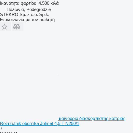
Ικανότητα φορτίου
4.500 κιλά
Πολωνία, Podegrodzie
STEKRO Sp. z o.o. Sp.k.
Επικοινωνία με τον πωλητή
καινούριο διασκορπιστής κοπριάς
Rozrzutnik obornika Jolmet 4,5 T N250/1
7