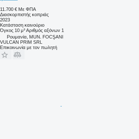
11.700 €
Με ΦΠΑ
Διασκορπιστής κοπριάς
2023
Κατάσταση
καινούριο
Όγκος
10 μ³
Αριθμός αξόνων
1
Ρουμανία, MUN. FOCŞANI
VULCAN PRIM SRL
Επικοινωνία με τον πωλητή