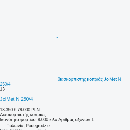
διασκορπιστής κοπριάς JolMet N
250/4
13
JolMet N 250/4
18.350 €
79.000 PLN
Διασκορπιστής κοπριάς
Ικανότητα φορτίου
8.000 κιλά
Αριθμός αξόνων
1
Πολωνία, Podegrodzie