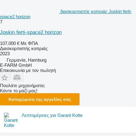
διασκορπιστής κοπριάς Joskin ferti-
space2 horizon
7
Joskin ferti-space2 horizon
107.000 €
Με ΦΠΑ
Διασκορπιστής κοπριάς
2023
Γερμανία, Hamburg
E-FARM GmbH
Επικοινωνία με τον πωλητή
Πουλάτε μηχανήματα;
Κάντε το μαζί μας!
Καταχώριση της αγγελίας σας
Λεπτομέρειες για Garant Kotte