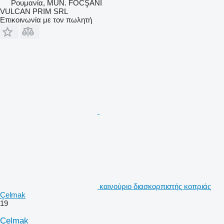
Ρουμανία, MUN. FOCŞANI
VULCAN PRIM SRL
Επικοινωνία με τον πωλητή
καινούριο διασκορπιστής κοπριάς
Çelmak
19
Çelmak