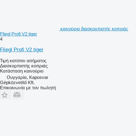
καινούριο διασκορπιστής κοπριάς
Fliegl Profi V2 tiger
4
Fliegl Profi V2 tiger
Τιμή κατόπιν αιτήματος
Διασκορπιστής κοπριάς
Κατάσταση
καινούριο
Ουγγαρία, Kaposvar
Gépközvetítő Kft.
Επικοινωνία με τον πωλητή