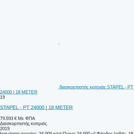
διασκορπιστής κοπριάς STAPEL - PT
24000 | 18 METER
19
STAPEL - PT 24000 | 18 METER
79.593 €
Με ΦΠΑ
Διασκορπιστής κοπριάς
2019
Ικανότητα φορτίου
24.000 κιλά
Όγκος
24.000 μ³
Φάρδος λαβής
18