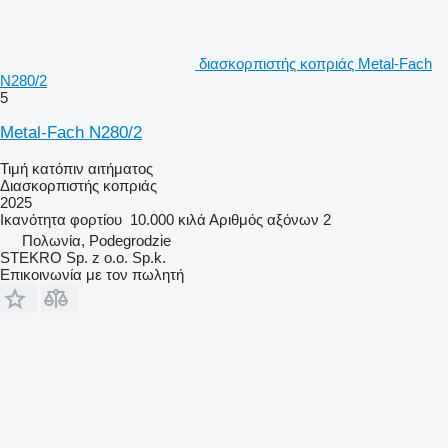
διασκορπιστής κοπριάς Metal-Fach
N280/2
5
Metal-Fach N280/2
Τιμή κατόπιν αιτήματος
Διασκορπιστής κοπριάς
2025
Ικανότητα φορτίου
10.000 κιλά
Αριθμός αξόνων
2
Πολωνία, Podegrodzie
STEKRO Sp. z o.o. Sp.k.
Επικοινωνία με τον πωλητή