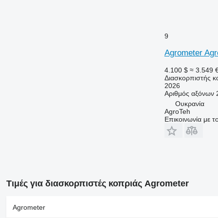
9
Agrometer Agr
4.100 $
≈ 3.549 
Διασκορπιστής κ
2026
Αριθμός αξόνων
Ουκρανία
AgroTeh
Επικοινωνία με 
Τιμές για διασκορπιστές κοπριάς Agrometer
Agrometer