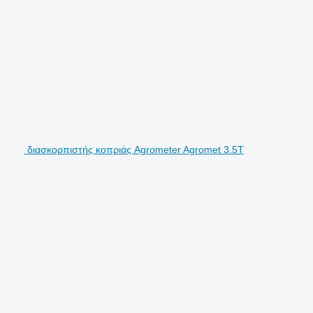
διασκορπιστής κοπριάς Agrometer Agromet 3.5T