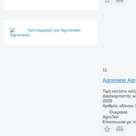
Λεπτομέρειες για Agrometer
11
Agrometer Agr
Τιμή κατόπιν αιτ
Διασκορπιστής κ
2026
Αριθμός αξόνων
Ουκρανία
AgroTeh
Επικοινωνία με 