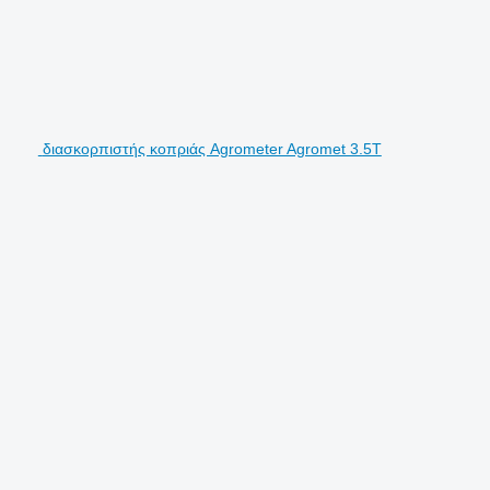
διασκορπιστής κοπριάς Agrometer Agromet 3.5T