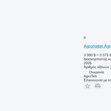
9
Agrometer Agr
3.900 $
≈ 3.375 
Διασκορπιστής κ
2026
Αριθμός αξόνων
Ουκρανία
AgroTeh
Επικοινωνία με 