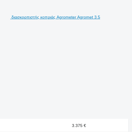
διασκορπιστής κοπριάς Agrometer Agromet 3.5
3.375 €