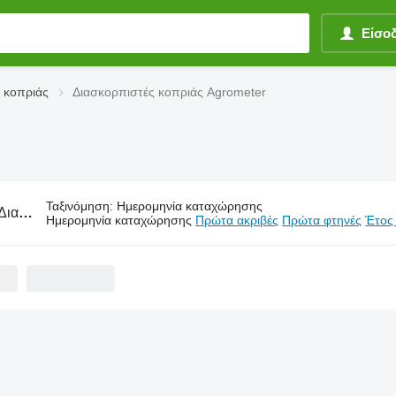
Είσο
 κοπριάς
Διασκορπιστές κοπριάς Agrometer
Ταξινόμηση
:
Ημερομηνία καταχώρησης
κορπιστές κοπριάς Agrometer
Ημερομηνία καταχώρησης
Πρώτα ακριβές
Πρώτα φτηνές
Έτος