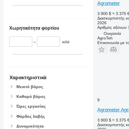
Agrometer
3.900 $
≈ 3.375 
Διασκορπιστής κ
2026
Αριθμός αξόνων
Χωρητικότητα φορτίου
Ουκρανία
AgroTeh
–
κιλά
Επικοινωνία με 
Χαρακτηριστικά
Μεικτό βάρος
Καθαρό βάρος
9
Ώρες εργασίας
Agrometer Ag
Φάρδος λαβής
3.900 $
≈ 3.375 
Διασκορπιστής κ
Δυναμικότητα