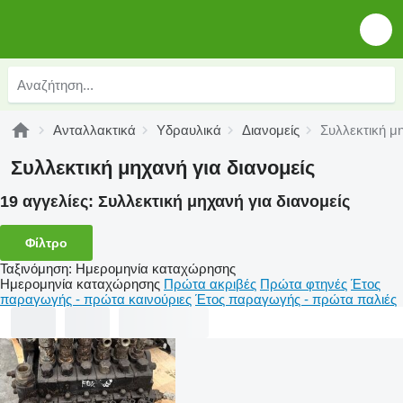
Ανταλλακτικά
Υδραυλικά
Διανομείς
Συλλεκτική μη
Συλλεκτική μηχανή για διανομείς
19 αγγελίες:
Συλλεκτική μηχανή για διανομείς
Φίλτρο
Ταξινόμηση
:
Ημερομηνία καταχώρησης
Ημερομηνία καταχώρησης
Πρώτα ακριβές
Πρώτα φτηνές
Έτος
παραγωγής - πρώτα καινούριες
Έτος παραγωγής - πρώτα παλιές