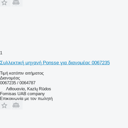
1
Συλλεκτική μηχανή Ponsse για διανομέας 0067235
Τιμή κατόπιν αιτήματος
Διανομέας
0067235 / 0064787
Λιθουανία, Kazlų Rūdos
Fomisas UAB company
Επικοινωνία με τον πωλητή