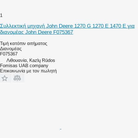
1
Συλλεκτική μηχανή John Deere 1270 G 1270 E 1470 E για
διανομέας John Deere F075367
Τιμή κατόπιν αιτήματος
Διανομέας
F075367
Λιθουανία, Kazlų Rūdos
Fomisas UAB company
Επικοινωνία με τον πωλητή