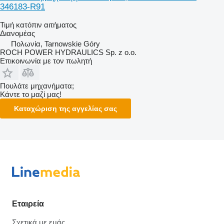
346183-R91
Τιμή κατόπιν αιτήματος
Διανομέας
Πολωνία, Tarnowskie Góry
ROCH POWER HYDRAULICS Sp. z o.o.
Επικοινωνία με τον πωλητή
Πουλάτε μηχανήματα;
Κάντε το μαζί μας!
Καταχώριση της αγγελίας σας
Εταιρεία
Σχετικά με εμάς