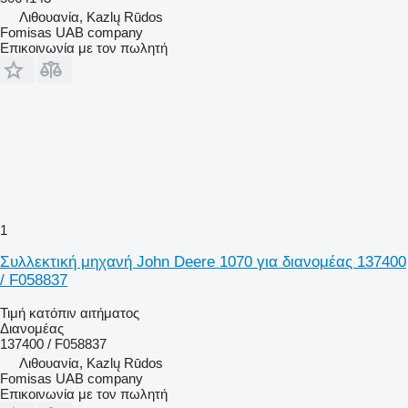
Λιθουανία, Kazlų Rūdos
Fomisas UAB company
Επικοινωνία με τον πωλητή
1
Συλλεκτική μηχανή John Deere 1070 για διανομέας 137400
/ F058837
Τιμή κατόπιν αιτήματος
Διανομέας
137400 / F058837
Λιθουανία, Kazlų Rūdos
Fomisas UAB company
Επικοινωνία με τον πωλητή