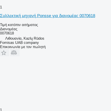
1
Συλλεκτική μηχανή Ponsse για διανομέας 0070618
Τιμή κατόπιν αιτήματος
Διανομέας
0070618
Λιθουανία, Kazlų Rūdos
Fomisas UAB company
Επικοινωνία με τον πωλητή
1