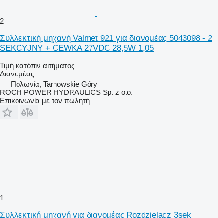
2
Συλλεκτική μηχανή Valmet 921 για διανομέας 5043098 - 2
SEKCYJNY + CEWKA 27VDC 28,5W 1,05
Τιμή κατόπιν αιτήματος
Διανομέας
Πολωνία, Tarnowskie Góry
ROCH POWER HYDRAULICS Sp. z o.o.
Επικοινωνία με τον πωλητή
1
Συλλεκτική μηχανή για διανομέας Rozdzielacz 3sek