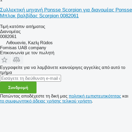
Συλλεκτική μηχανή Ponsse Scorpion για διανομέας Ponsse
Μπλοκ βαλβίδας Scorpion 0082061
Τιμή κατόπιν αιτήματος
Διανομέας
0082061
Λιθουανία, Kazlų Rūdos
Fomisas UAB company
Επικοινωνία με τον πωλητή
Εγγραφείτε για να λαμβάνετε καινούριγες αγγελίες από αυτό το
τμήμα
Συνδρομή
Πατώντας αποδέχεστε τη δική μας
πολιτική εμπιστευτικότητας
και
το συμφωνητικό άδειας χρήσης τελικού χρήστη
.