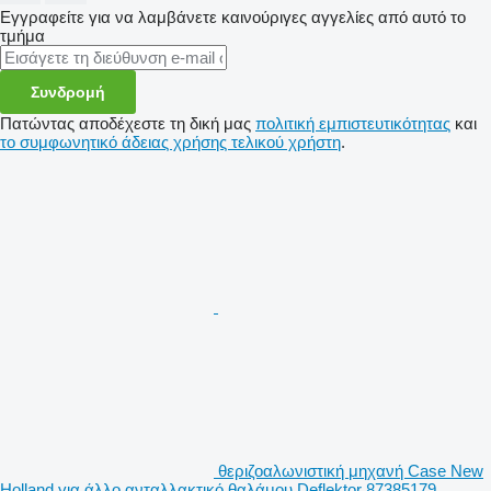
Εγγραφείτε για να λαμβάνετε καινούριγες αγγελίες από αυτό το
τμήμα
Συνδρομή
Πατώντας αποδέχεστε τη δική μας
πολιτική εμπιστευτικότητας
και
το συμφωνητικό άδειας χρήσης τελικού χρήστη
.
θεριζοαλωνιστική μηχανή Case New
Holland για άλλο ανταλλακτικό θαλάμου Deflektor 87385179