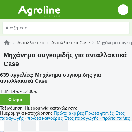
Ανταλλακτικά
Ανταλλακτικά Case
Μηχάνημα συγκομ
Μηχάνημα συγκομιδής για ανταλλακτικά
Case
639 αγγελίες:
Μηχάνημα συγκομιδής για
ανταλλακτικά Case
Τιμή:
14 € - 1.400 €
Φίλτρο
Ταξινόμηση
:
Ημερομηνία καταχώρησης
Ημερομηνία καταχώρησης
Πρώτα ακριβές
Πρώτα φτηνές
Έτος
παραγωγής - πρώτα καινούριες
Έτος παραγωγής - πρώτα παλιές