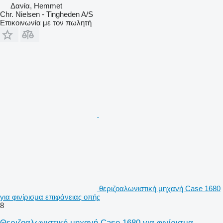
Δανία, Hemmet
Chr. Nielsen - Tingheden A/S
Επικοινωνία με τον πωλητή
θεριζοαλωνιστική μηχανή Case 1680
για φινίρισμα επιφάνειας οπής
8
Θεριζοαλωνιστική μηχανή Case 1680 για φινίρισμα