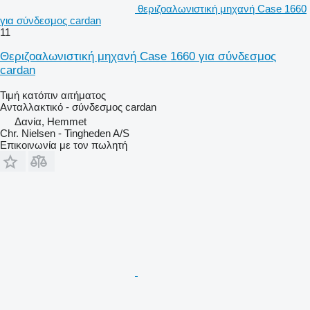
θεριζοαλωνιστική μηχανή Case 1660
για σύνδεσμος cardan
11
Θεριζοαλωνιστική μηχανή Case 1660 για σύνδεσμος
cardan
Τιμή κατόπιν αιτήματος
Ανταλλακτικό - σύνδεσμος cardan
Δανία, Hemmet
Chr. Nielsen - Tingheden A/S
Επικοινωνία με τον πωλητή