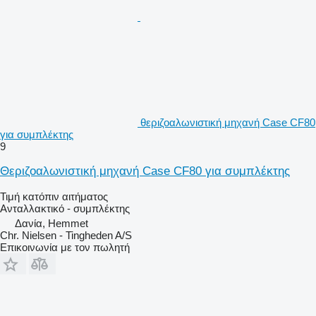
θεριζοαλωνιστική μηχανή Case CF80
για συμπλέκτης
9
Θεριζοαλωνιστική μηχανή Case CF80 για συμπλέκτης
Τιμή κατόπιν αιτήματος
Ανταλλακτικό - συμπλέκτης
Δανία, Hemmet
Chr. Nielsen - Tingheden A/S
Επικοινωνία με τον πωλητή