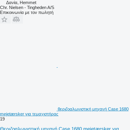
Δανία, Hemmet
Chr. Nielsen - Tingheden A/S
Επικοινωνία με τον πωλητή
θεριζοαλωνιστική μηχανή Case 1680
mejetærsker για τεμαχιστήρας
19
Θεριζοαλωνιστική μηχανή Case 1680 mejetærsker για