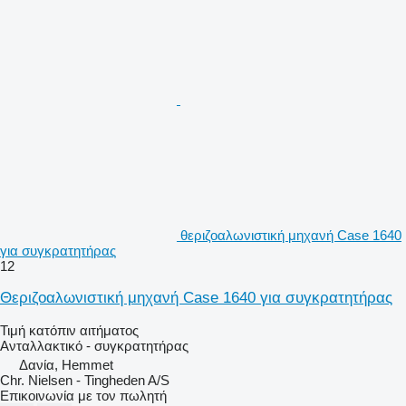
θεριζοαλωνιστική μηχανή Case 1640
για συγκρατητήρας
12
Θεριζοαλωνιστική μηχανή Case 1640 για συγκρατητήρας
Τιμή κατόπιν αιτήματος
Ανταλλακτικό - συγκρατητήρας
Δανία, Hemmet
Chr. Nielsen - Tingheden A/S
Επικοινωνία με τον πωλητή