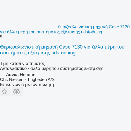
θεριζοαλωνιστική μηχανή Case 7130
για άλλα μέρη του συστήματος εξάτμισης udstødning
9
Θεριζοαλωνιστική μηχανή Case 7130 για άλλα μέρη του
συστήματος εξάτμισης udstødning
Τιμή κατόπιν αιτήματος
Ανταλλακτικό - άλλα μέρη του συστήματος εξάτμισης
Δανία, Hemmet
Chr. Nielsen - Tingheden A/S
Επικοινωνία με τον πωλητή