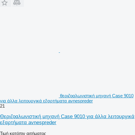
θεριζοαλωνιστική μηχανή Case 9010
για άλλα λειτουργικά εξαρτήματα avnespreder
21
Θεριζοαλωνιστική μηχανή Case 9010 για άλλα λειτουργικά
εξαρτήματα avnespreder
Τιμή κατόπιν αιτήματος