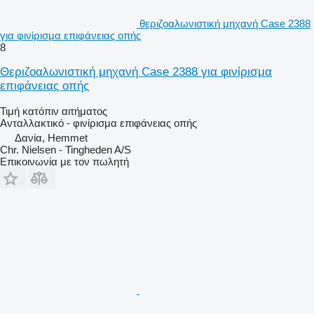
θεριζοαλωνιστική μηχανή Case 2388
για φινίρισμα επιφάνειας οπής
8
Θεριζοαλωνιστική μηχανή Case 2388 για φινίρισμα
επιφάνειας οπής
Τιμή κατόπιν αιτήματος
Ανταλλακτικό - φινίρισμα επιφάνειας οπής
Δανία, Hemmet
Chr. Nielsen - Tingheden A/S
Επικοινωνία με τον πωλητή