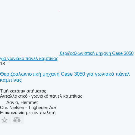
θεριζοαλωνιστική μηχανή Case 3050
για γωνιακό πάνελ καμπίνας
18
Θεριζοαλωνιστική μηχανή Case 3050 για γωνιακό πάνελ
καμπίνας
Τιμή κατόπιν αιτήματος
Ανταλλακτικό - γωνιακό πάνελ καμπίνας
Δανία, Hemmet
Chr. Nielsen - Tingheden A/S
Επικοινωνία με τον πωλητή