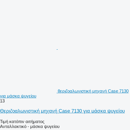
θεριζοαλωνιστική μηχανή Case 7130
για μάσκα ψυγείου
13
Θεριζοαλωνιστική μηχανή Case 7130 για μάσκα ψυγείου
Τιμή κατόπιν αιτήματος
Ανταλλακτικό - μάσκα ψυγείου