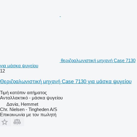
θεριζοαλωνιστική μηχανή Case 7130
για μάσκα ψυγείου
12
Θεριζοαλωνιστική μηχανή Case 7130 για μάσκα ψυγείου
Τιμή κατόπιν αιτήματος
Ανταλλακτικό - μάσκα ψυγείου
Δανία, Hemmet
Chr. Nielsen - Tingheden A/S
Επικοινωνία με τον πωλητή