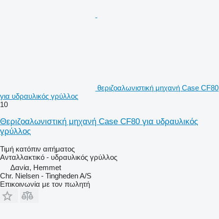
θεριζοαλωνιστική μηχανή Case CF80
για υδραυλικός γρύλλος
10
Θεριζοαλωνιστική μηχανή Case CF80 για υδραυλικός
γρύλλος
Τιμή κατόπιν αιτήματος
Ανταλλακτικό - υδραυλικός γρύλλος
Δανία, Hemmet
Chr. Nielsen - Tingheden A/S
Επικοινωνία με τον πωλητή