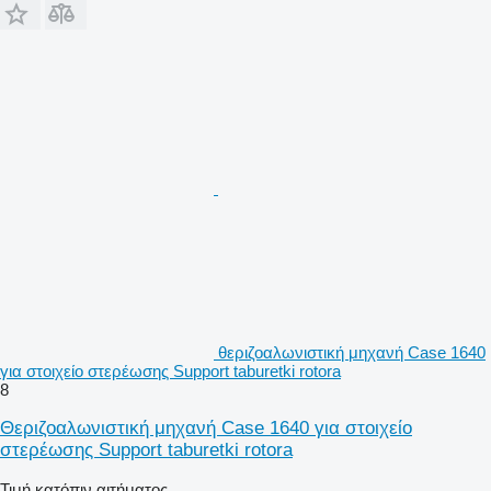
θεριζοαλωνιστική μηχανή Case 1640
για στοιχείο στερέωσης Support taburetki rotora
8
Θεριζοαλωνιστική μηχανή Case 1640 για στοιχείο
στερέωσης Support taburetki rotora
Τιμή κατόπιν αιτήματος