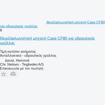
θεριζοαλωνιστική μηχανή Case CF80
για υδραυλικός γρύλλος
8
Θεριζοαλωνιστική μηχανή Case CF80 για υδραυλικός
γρύλλος
Τιμή κατόπιν αιτήματος
Ανταλλακτικό - υδραυλικός γρύλλος
Δανία, Hemmet
Chr. Nielsen - Tingheden A/S
Επικοινωνία με τον πωλητή