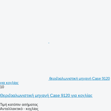
θεριζοαλωνιστική μηχανή Case 9120
για κοχλίας
10
Θεριζοαλωνιστική μηχανή Case 9120 για κοχλίας
Τιμή κατόπιν αιτήματος
Ανταλλακτικό - κοχλίας