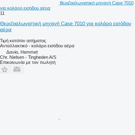
θεριζοαλωνιστική μηχανή Case 7010
για κολάρο εισόδου αέρα
11
Θεριζοαλωνιστική μηχανή Case 7010 για κολάρο εισόδου
αέρα
Τιμή κατόπιν αιτήματος
Ανταλλακτικό - κολάρο εισόδου αέρα
Δανία, Hemmet
Chr. Nielsen - Tingheden A/S
Επικοινωνία με τον πωλητή