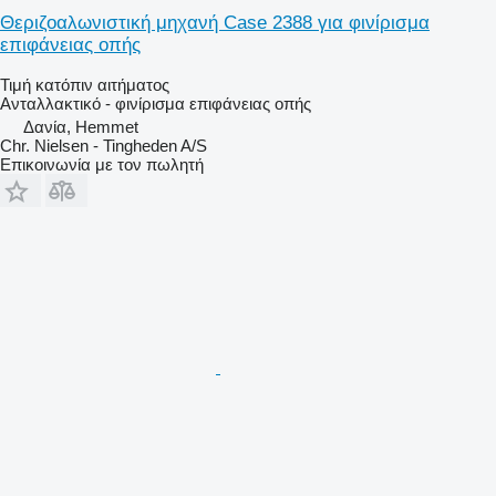
Θεριζοαλωνιστική μηχανή Case 2388 για φινίρισμα
επιφάνειας οπής
Τιμή κατόπιν αιτήματος
Ανταλλακτικό - φινίρισμα επιφάνειας οπής
Δανία, Hemmet
Chr. Nielsen - Tingheden A/S
Επικοινωνία με τον πωλητή