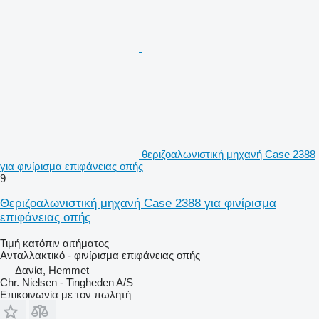
θεριζοαλωνιστική μηχανή Case 2388
για φινίρισμα επιφάνειας οπής
9
Θεριζοαλωνιστική μηχανή Case 2388 για φινίρισμα
επιφάνειας οπής
Τιμή κατόπιν αιτήματος
Ανταλλακτικό - φινίρισμα επιφάνειας οπής
Δανία, Hemmet
Chr. Nielsen - Tingheden A/S
Επικοινωνία με τον πωλητή