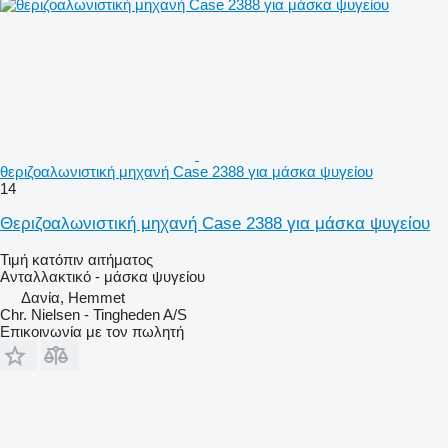
θεριζοαλωνιστική μηχανή Case 2388 για μάσκα ψυγείου
14
Θεριζοαλωνιστική μηχανή Case 2388 για μάσκα ψυγείου
Τιμή κατόπιν αιτήματος
Ανταλλακτικό - μάσκα ψυγείου
Δανία, Hemmet
Chr. Nielsen - Tingheden A/S
Επικοινωνία με τον πωλητή