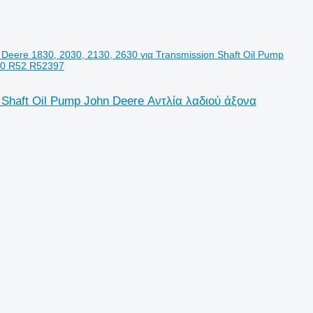
Deere 1830, 2030, 2130, 2630 για Transmission Shaft Oil Pump
T30 R52 R52397
 Shaft Oil Pump John Deere Αντλία λαδιού άξονα