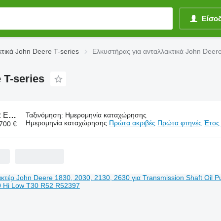
Είσο
τικά John Deere T-series
Ελκυστήρας για ανταλλακτικά John Deere
 T-series
:
Ελκυστήρας για ανταλλακτικά John Deere T-series
Ταξινόμηση
:
Ημερομηνία καταχώρησης
Ημερομηνία καταχώρησης
Πρώτα ακριβές
Πρώτα φτηνές
Έτος
.700 €