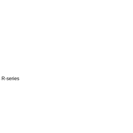
s
R-series