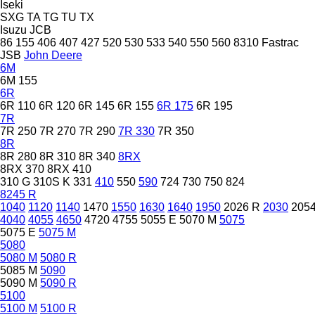
Iseki
SXG
TA
TG
TU
TX
Isuzu
JCB
86
155
406
407
427
520
530
533
540
550
560
8310
Fastrac
JSB
John Deere
6M
6M 155
6R
6R 110
6R 120
6R 145
6R 155
6R 175
6R 195
7R
7R 250
7R 270
7R 290
7R 330
7R 350
8R
8R 280
8R 310
8R 340
8RX
8RX 370
8RX 410
310 G
310S K
331
410
550
590
724
730
750
824
8245 R
1040
1120
1140
1470
1550
1630
1640
1950
2026 R
2030
205
4040
4055
4650
4720
4755
5055 E
5070 M
5075
5075 E
5075 M
5080
5080 M
5080 R
5085 M
5090
5090 M
5090 R
5100
5100 M
5100 R