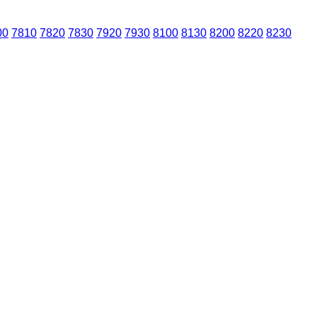
00
7810
7820
7830
7920
7930
8100
8130
8200
8220
8230