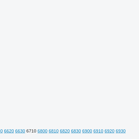
10
6620
6630
6710
6800
6810
6820
6830
6900
6910
6920
6930