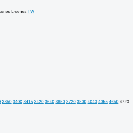
series
L-series
TW
0
3350
3400
3415
3420
3640
3650
3720
3800
4040
4055
4650
4720