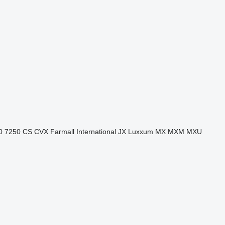
0
7250
CS
CVX
Farmall
International
JX
Luxxum
MX
MXM
MXU