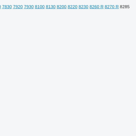
0
7830
7920
7930
8100
8130
8200
8220
8230
8260 R
8270 R
8285