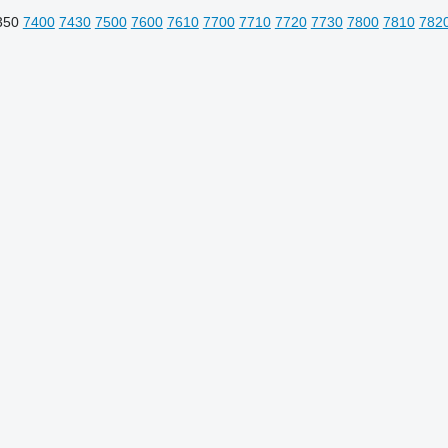
350
7400
7430
7500
7600
7610
7700
7710
7720
7730
7800
7810
782