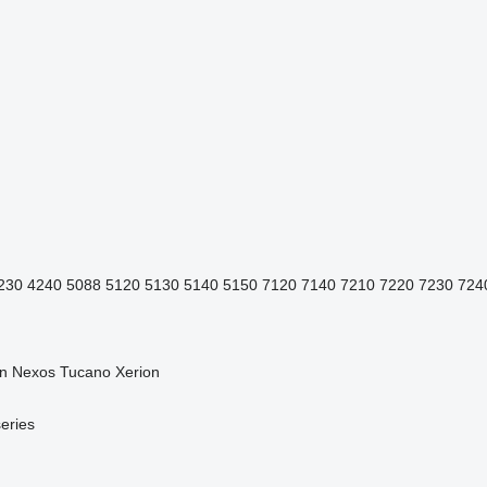
230
4240
5088
5120
5130
5140
5150
7120
7140
7210
7220
7230
724
n
Nexos
Tucano
Xerion
eries