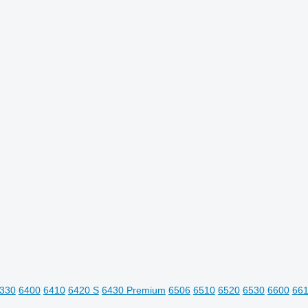
330
6400
6410
6420 S
6430 Premium
6506
6510
6520
6530
6600
66