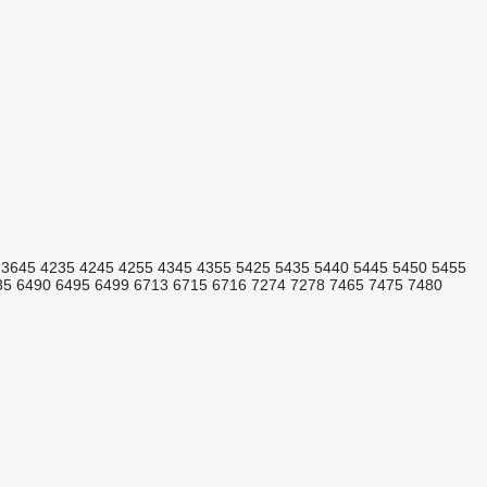
3645
4235
4245
4255
4345
4355
5425
5435
5440
5445
5450
5455
85
6490
6495
6499
6713
6715
6716
7274
7278
7465
7475
7480