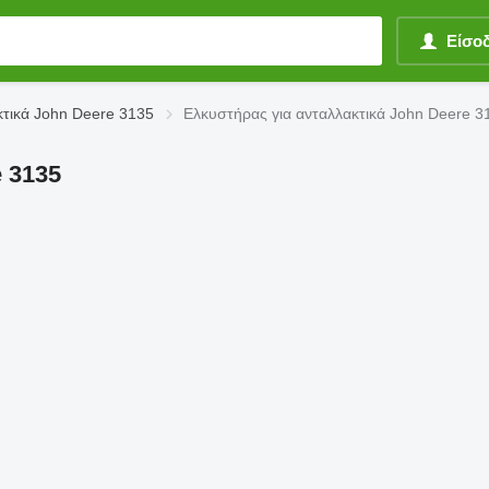
Είσο
κτικά John Deere 3135
Ελκυστήρας για ανταλλακτικά John Deere 3
 3135