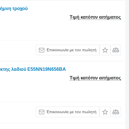
λήμνη τροχού
Τιμή κατόπιν αιτήματος
Επικοινωνία με τον πωλητή
ψύκτης λαδιού E55NN19N656BA
Τιμή κατόπιν αιτήματος
Επικοινωνία με τον πωλητή