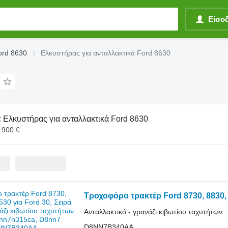
Είσο
ord 8630
Ελκυστήρας για ανταλλακτικά Ford 8630
:
Ελκυστήρας για ανταλλακτικά Ford 8630
1.900 €
Ανταλλακτικό - γρανάζι κιβωτίου ταχυτήτων
D8NN7B340AA