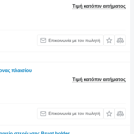
Τιμή κατόπιν αιτήματος
Επικοινωνία με τον πωλητή
ονας πλαισίου
Τιμή κατόπιν αιτήματος
Επικοινωνία με τον πωλητή
οιχείο στερέωσης Brugt holder