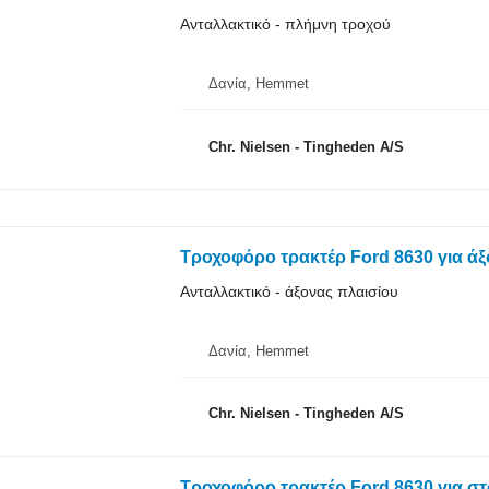
Ανταλλακτικό - πλήμνη τροχού
Δανία, Hemmet
Chr. Nielsen - Tingheden A/S
Τροχοφόρο τρακτέρ Ford 8630 για άξ
Ανταλλακτικό - άξονας πλαισίου
Δανία, Hemmet
Chr. Nielsen - Tingheden A/S
Τροχοφόρο τρακτέρ Ford 8630 για στ