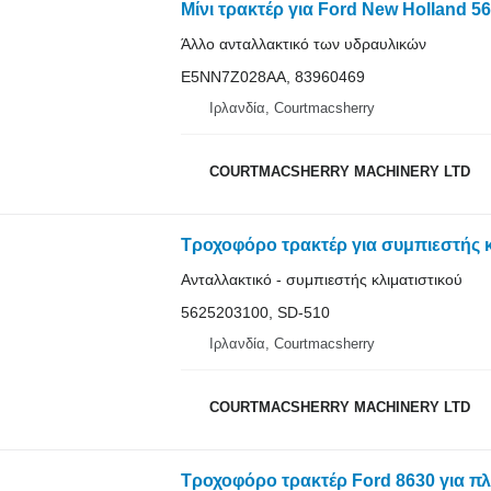
Άλλο ανταλλακτικό των υδραυλικών
E5NN7Z028AA, 83960469
Ιρλανδία, Courtmacsherry
COURTMACSHERRY MACHINERY LTD
Ανταλλακτικό - συμπιεστής κλιματιστικού
5625203100, SD-510
Ιρλανδία, Courtmacsherry
COURTMACSHERRY MACHINERY LTD
Τροχοφόρο τρακτέρ Ford 8630 για π