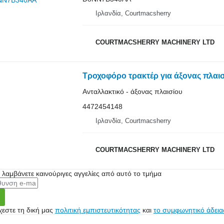
Ιρλανδία, Courtmacsherry
COURTMACSHERRY MACHINERY LTD
Ανταλλακτικό - άξονας πλαισίου
4472454148
Ιρλανδία, Courtmacsherry
COURTMACSHERRY MACHINERY LTD
α λαμβάνετε καινούριγες αγγελίες από αυτό το τμήμα
εστε τη δική μας
πολιτική εμπιστευτικότητας
και
το συμφωνητικό άδεια